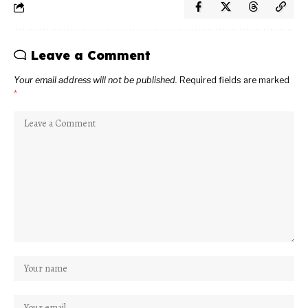
Leave a Comment
Your email address will not be published.
Required fields are marked
*