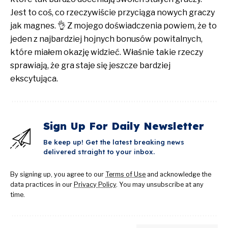
Jest to coś, co rzeczywiście przyciąga nowych graczy
jak magnes. 👌 Z mojego doświadczenia powiem, że to
jeden z najbardziej hojnych bonusów powitalnych,
które miałem okazję widzieć. Właśnie takie rzeczy
sprawiają, że gra staje się jeszcze bardziej
ekscytująca.
Sign Up For Daily Newsletter
Be keep up! Get the latest breaking news
delivered straight to your inbox.
By signing up, you agree to our
Terms of Use
and acknowledge the
data practices in our
Privacy Policy
. You may unsubscribe at any
time.