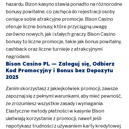
hazardu. Bizon kasyno stawia ponadto na różnorodne
bonusy powitalne, co zachęca do rejestracji osoby
ceniące sobie atrakcyjne promocje. Bison Casino
oferuje liczne bonusy, które przyciągną uwagę
zarówno nowych, jak i stałych graczy. Bison Casino
bonusy to liczne promocje, takie jak bonus powitalny,
cashback oraz liczne turnieje z atrakcyjnymi
nagrodami.
Bison Casino PL — Zaloguj się, Odbierz
Kod Promocyjny i Bonus bez Depozytu
2025
Zanim skorzystasz z jakiejkolwiek promocji, zawsze
zapoznaj się z pełnymi warunkami, aby mieć pewność,
że zrozumiesz wszystkie zasady i wymagania.
Elastyczne metody płatności w kasynie Bison
ułatwiają korzystanie z promocji, nawet jeśli
napotykasz trudności z używaniem karty kredytowej.