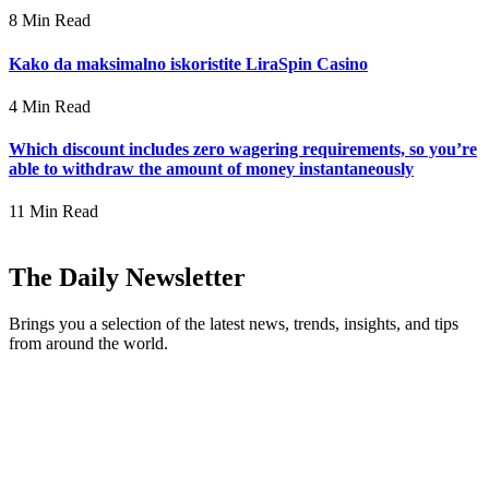
8 Min Read
Kako da maksimalno iskoristite LiraSpin Casino
4 Min Read
Which discount includes zero wagering requirements, so you’re
able to withdraw the amount of money instantaneously
11 Min Read
The Daily Newsletter
Brings you a selection of the latest news, trends, insights, and tips
from around the world.