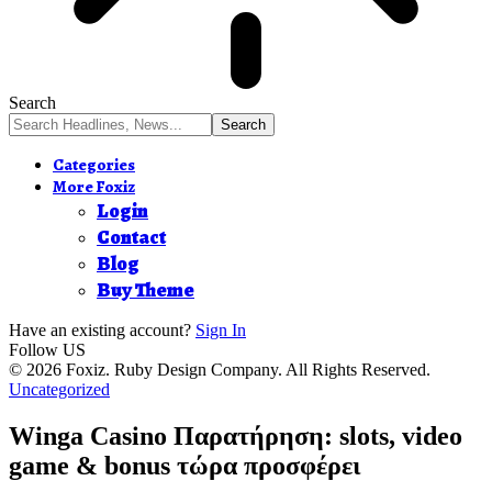
Search
Categories
More Foxiz
Login
Contact
Blog
Buy Theme
Have an existing account?
Sign In
Follow US
© 2026 Foxiz. Ruby Design Company. All Rights Reserved.
Uncategorized
Winga Casino Παρατήρηση: slots, video
game & bonus τώρα προσφέρει