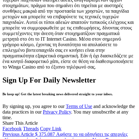
στοιχημάτων, πράγμα που σημαίνει ότι τηρείται με αυστηρές
συνθήκες μακριά από την προστασία των χρηστών, τα παιχνίδια
μετοχών και μπορείτε να επιβαρύνετε τις τεχνικές τυχερών
παιχνιδιών. Αυτοί οι τύποι αδειών απαιτούν τυπικούς ελέγχους και
μπορείτε να συμμορφωθείτε με τις επιθεωρήσεις, δίνοντας στους
συμμετέχοντες την άνεση όταν στοιχηματίζουν πραγματικά
μετρητά στο ότι το IT Internet Casino. Μέσα στον σημερινό
γρήγορο κόσμο, έχοντας τη δυνατότητα να απολαύσετε το
επιλεγμένο βιντεοπαιχνίδι σας εν κινήσει είναι στην
πραγματικότητα εξαιρετικά σημαντική. Εάν ή όχι διασκεδάζετε με
ένα κινητό διαφορετικό χάπι, είστε σε θέση να διαθεσιμοποιήσετε
το Winga Casino από το έξυπνο τηλέφωνό σας.
Sign Up For Daily Newsletter
Be keep up! Get the latest breaking news delivered straight to your inbox.
By signing up, you agree to our
Terms of Use
and acknowledge the
data practices in our
Privacy Policy
. You may unsubscribe at any
time.
Share This Article
Facebook
Threads
Copy Link
Previous Article
$ 375.087 Αφήστε το να οδηγήσει τις απεργίες