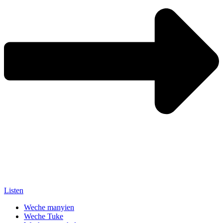
Listen
Weche manyien
Weche Tuke