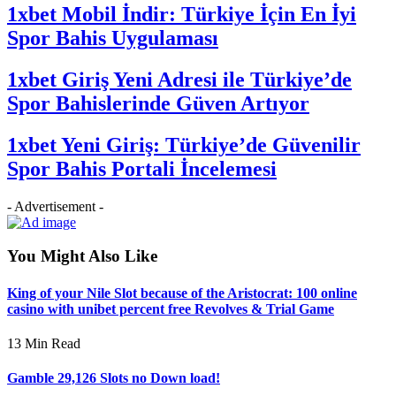
1xbet Mobil İndir: Türkiye İçin En İyi
Spor Bahis Uygulaması
1xbet Giriş Yeni Adresi ile Türkiye’de
Spor Bahislerinde Güven Artıyor
1xbet Yeni Giriş: Türkiye’de Güvenilir
Spor Bahis Portali İncelemesi
- Advertisement -
You Might Also Like
King of your Nile Slot because of the Aristocrat: 100 online
casino with unibet percent free Revolves & Trial Game
13 Min Read
Gamble 29,126 Slots no Down load!