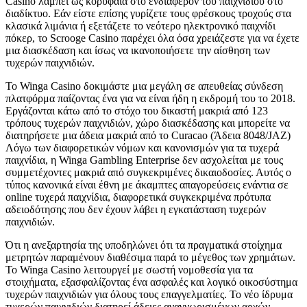
Casino λάμπει ως κορυφαία στο ενδιαφέρον του παιχνιδιού στο
διαδίκτυο. Εάν είστε επίσης γυρίζετε τους φρέσκους τροχούς στα
κλασικά λιμάνια ή εξετάζετε το νεότερο ηλεκτρονικό παιχνίδι
πόκερ, το Scrooge Casino παρέχει όλα όσα χρειάζεστε για να έχετε
μια διασκέδαση και ίσως να ικανοποιήσετε την αίσθηση των
τυχερών παιχνιδιών.
Το Winga Casino δοκιμάστε μια μεγάλη σε απευθείας σύνδεση
πλατφόρμα παίζοντας ένα για να είναι ήδη η εκδρομή του το 2018.
Εργάζονται κάτω από το στόχο του δικαστή μακριά από 123
τρόπους τυχερών παιχνιδιών, χώρο διασκέδασης και μπορείτε να
διατηρήσετε μια άδεια μακριά από το Curacao (Άδεια 8048/JAZ)
Λόγω των διαφορετικών νόμων και κανονισμών για τα τυχερά
παιχνίδια, η Winga Gambling Enterprise δεν ασχολείται με τους
συμμετέχοντες μακριά από συγκεκριμένες δικαιοδοσίες. Αυτός ο
τύπος κανονικά είναι έθνη με άκαμπτες απαγορεύσεις ενάντια σε
online τυχερά παιχνίδια, διαφορετικά συγκεκριμένα πρότυπα
αδειοδότησης που δεν έχουν λάβει η εγκατάσταση τυχερών
παιχνιδιών.
Ότι η ανεξαρτησία της υποδηλώνει ότι τα πραγματικά στοίχημα
μετρητών παραμένουν διαθέσιμα παρά το μέγεθος των χρημάτων.
Το Winga Casino λειτουργεί με σωστή νομοθεσία για τα
στοιχήματα, εξασφαλίζοντας ένα ασφαλές και λογικό οικοσύστημα
τυχερών παιχνιδιών για όλους τους επαγγελματίες. Το νέο ίδρυμα
τυχερών παιχνιδιών διατηρεί άδειες αναγνωρισμένων αρχών