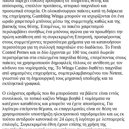
παύλα παρέχει εύκολη πρόσβαση σε υπηρεσίες θέσης και
απόσυρσης, επιπλέον προτάσεις, ιστορικό παιχνιδιού και
προσωπικά στοιχεία. Οι ολοκαίνουργιοι παίκτες κατά τη διάρκεια
της επιχείρησης Gambling Winga μπορούν να ισχυρίζονται ότι ένα
ωραίο χαιρετισμό μπόνους μέσω της συμμετοχής καθώς και της
βασικής τους θέσης. Επομένως, το πακέτο χαιρετισμού
περιλαμβάνει συνήθως ένα μπόνους αγώνα για να προωθήσει την
πρώτη κατάθεση από τη συγκεκριμένη Επιτροπή, προσφέροντας
στους συμμετέχοντες περισσότερα χρήματα για να κατανοήσουν
περισσότερα για τη συλλογή παιχνιδιών στο διαδίκτυο. Το Fresh
Conted Pernes και οι δύο έρχονται με 100 τοις εκατό δωρεάν
περιστρέφεται στα επιλεγμένα παιχνίδια θέσης, επιτρέποντας στους
παίκτες να χρησιμοποιούν δημοφιλείς τίτλους σε αντίθεση με τον
κίνδυνο του νομίσματός της. Το Winga Casino διαθέτει παιχνίδια
από φημισμένες επιχειρήσεις, συμπεριλαμβανομένου του Netent,
γνωστού για τη δημιουργική τους μηχανική υποδοχής και τα
εκπληκτικά γραφικά.
Ο ελάχιστος αριθμός που θα μπορούσατε να βάλετε είναι εντός
συνολικού, το τοπικό καζίνο Winga βοηθά 1 νομίσματα να
κατέχουν καταθέσεις και μπορείτε να έχετε αποσύρσεις. Για
λιγότερο επείγοντα θέματα, οι επαγγελματίες είναι σε θέση να
χρησιμοποιούν υποστήριξη ηλεκτρονικού ταχυδρομείου και ως εκ
τούτου αντιδρούν κανονικά σε 24 ώρες ή λιγότερο με λεπτομερείς
επιλογές. Συγκεκριμένα έθνη έχουν επίσης τη χρήση της