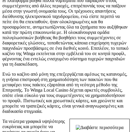
Η πλατφόρμα βοηθά πολλά νομίσματα που ταιριάζουν στους
συμμετέχοντες από άλλες περιοχές, επιτρέποντάς τους να παίξουν
μέσα στην γνωστή ονομασία τους. Οι τρέχουσες απαντήσεις
διεύθυνσης ηλεκτρονικού ταχυδρομείου, ενώ είστε περιττό να
πείτε ότι θα επεκταθούν, ήταν ολοκληρωμένες και θα
προσαρμόσετε, αντιμετωπίζοντας όλα τα ζητήματα που αυξήθηκαν
κατά την πρώτη επικοινωνία με. Η ολοκαίνουργια ομάδα
πολυγλωσσικών βοήθειας θα βοηθήσει τους συμμετέχοντες σε
διαφορετικές γλώσσες, τοποθετώντας κάποια επιχείρηση τυχερών
παιχνιδιών προσβάσιμες σε ένα διεθνές κοινό. Επιπλέον, το τοπικό
καζίνο της Winga εκτείνεται στην εμβέλειά του σε κινητά προφίλ,
φέρνοντας ένα εντελώς ενισχυμένο σύστημα τυχερών παιχνιδιών
για τη διασκέδαση.
Ενώ το καζίνο από μόνη της επεξεργάζεται αμέσως τις κατανομές,
η γνήσια επιστροφή στη χρηματοδότηση των παικτών που θα
μεταφέρει τους παίκτες εξαρτάται από τη νεότερη μέθοδο της
Επιτροπής. Το Winga Local Casino δέχεται αρκετές συμβουλές,
οπότε είναι εύκολο για τους συμμετέχοντες να χρηματοδοτήσουν
το προφίλ. Πιστωτικές και χρεωστικές κάρτες, και χρεώνετε και
μπορείτε να τραπεζικές κάρτες, είναι γενικά αναγνωρισμένες και
διαδικασία στιγμιαία.
Τα νεώτερα γραφικά υψηλότερης
ευκρίνειας και μπορείτε να
περάσετε τα αρχεία ήχου να