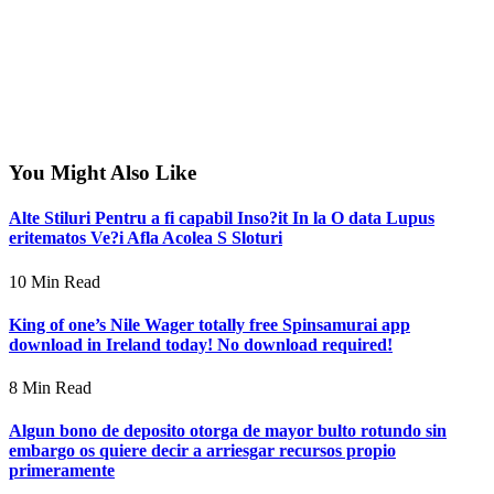
You Might Also Like
Alte Stiluri Pentru a fi capabil Inso?it In la O data Lupus
eritematos Ve?i Afla Acolea S Sloturi
10 Min Read
King of one’s Nile Wager totally free Spinsamurai app
download in Ireland today! No download required!
8 Min Read
Algun bono de deposito otorga de mayor bulto rotundo sin
embargo os quiere decir a arriesgar recursos propio
primeramente