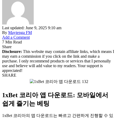
Last updated: June 9, 2025 9:10 am
By
Mayienga FM
Add a Comment
7 Min Read
Share
Disclosure:
This website may contain affiliate links, which means I
may earn a commission if you click on the link and make a
purchase. I only recommend products or services that I personally
use and believe will add value to my readers. Your support is
appreciated!
SHARE
1xBet 코리아 앱 다운로드: 모바일에서
쉽게 즐기는 베팅
1xBet 코리아의 앱 다운로드는 빠르고 간편하게 진행할 수 있