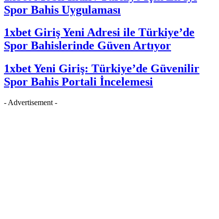
Spor Bahis Uygulaması
1xbet Giriş Yeni Adresi ile Türkiye’de
Spor Bahislerinde Güven Artıyor
1xbet Yeni Giriş: Türkiye’de Güvenilir
Spor Bahis Portali İncelemesi
- Advertisement -