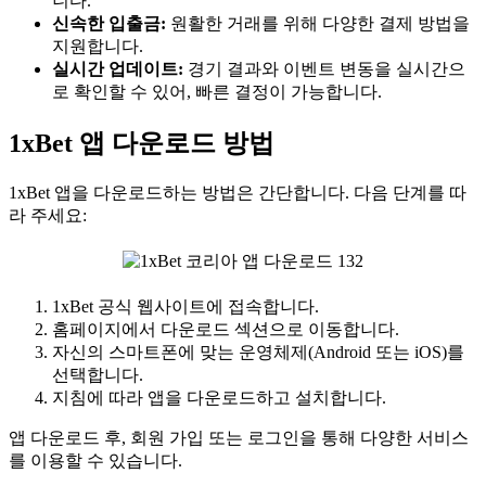
니다.
신속한 입출금:
원활한 거래를 위해 다양한 결제 방법을
지원합니다.
실시간 업데이트:
경기 결과와 이벤트 변동을 실시간으
로 확인할 수 있어, 빠른 결정이 가능합니다.
1xBet 앱 다운로드 방법
1xBet 앱을 다운로드하는 방법은 간단합니다. 다음 단계를 따
라 주세요:
1xBet 공식 웹사이트에 접속합니다.
홈페이지에서 다운로드 섹션으로 이동합니다.
자신의 스마트폰에 맞는 운영체제(Android 또는 iOS)를
선택합니다.
지침에 따라 앱을 다운로드하고 설치합니다.
앱 다운로드 후, 회원 가입 또는 로그인을 통해 다양한 서비스
를 이용할 수 있습니다.