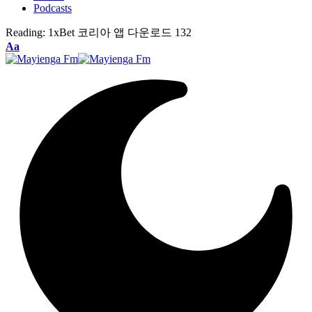
Podcasts
Reading:
1xBet 코리아 앱 다운로드 132
Font
Aa
Resizer