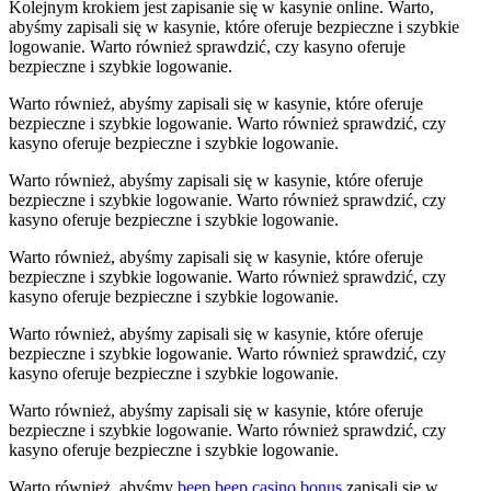
Kolejnym krokiem jest zapisanie się w kasynie online. Warto,
abyśmy zapisali się w kasynie, które oferuje bezpieczne i szybkie
logowanie. Warto również sprawdzić, czy kasyno oferuje
bezpieczne i szybkie logowanie.
Warto również, abyśmy zapisali się w kasynie, które oferuje
bezpieczne i szybkie logowanie. Warto również sprawdzić, czy
kasyno oferuje bezpieczne i szybkie logowanie.
Warto również, abyśmy zapisali się w kasynie, które oferuje
bezpieczne i szybkie logowanie. Warto również sprawdzić, czy
kasyno oferuje bezpieczne i szybkie logowanie.
Warto również, abyśmy zapisali się w kasynie, które oferuje
bezpieczne i szybkie logowanie. Warto również sprawdzić, czy
kasyno oferuje bezpieczne i szybkie logowanie.
Warto również, abyśmy zapisali się w kasynie, które oferuje
bezpieczne i szybkie logowanie. Warto również sprawdzić, czy
kasyno oferuje bezpieczne i szybkie logowanie.
Warto również, abyśmy zapisali się w kasynie, które oferuje
bezpieczne i szybkie logowanie. Warto również sprawdzić, czy
kasyno oferuje bezpieczne i szybkie logowanie.
Warto również, abyśmy
beep beep casino bonus
zapisali się w