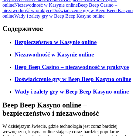
online
Niezawodność w Kasynie online
Beep Beep Casino –
niezawodność w praktyce
Doświadczenie gry w Beep Beep Kasyno
online
Wady i zalety gry w Beep Beep Kasyno online
Содержимое
Bezpieczeństwo w Kasynie online
Niezawodność w Kasynie online
Beep Beep Casino – niezawodność w praktyce
Doświadczenie gry w Beep Beep Kasyno online
Wady i zalety gry w Beep Beep Kasyno online
Beep Beep Kasyno online –
bezpieczeństwo i niezawodność
W dzisiejszym świecie, gdzie technologia jest coraz bardziej
wewnętrzna, kasyna online stają się coraz bardziej popularne.