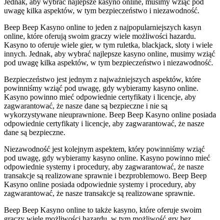
Jednak, aby wybrać najlepsze kasyno online, musimy wziąć pod
uwagę kilka aspektów, w tym bezpieczeństwo i niezawodność.
Beep Beep Kasyno online to jeden z najpopularniejszych kasyn
online, które oferują swoim graczy wiele możliwości hazardu.
Kasyno to oferuje wiele gier, w tym ruletka, blackjack, sloty i wiele
innych. Jednak, aby wybrać najlepsze kasyno online, musimy wziąć
pod uwagę kilka aspektów, w tym bezpieczeństwo i niezawodność.
Bezpieczeństwo jest jednym z najważniejszych aspektów, które
powinniśmy wziąć pod uwagę, gdy wybieramy kasyno online.
Kasyno powinno mieć odpowiednie certyfikaty i licencje, aby
zagwarantować, że nasze dane są bezpieczne i nie są
wykorzystywane nieuprawnione. Beep Beep Kasyno online posiada
odpowiednie certyfikaty i licencje, aby zagwarantować, że nasze
dane są bezpieczne.
Niezawodność jest kolejnym aspektem, który powinniśmy wziąć
pod uwagę, gdy wybieramy kasyno online. Kasyno powinno mieć
odpowiednie systemy i procedury, aby zagwarantować, że nasze
transakcje są realizowane sprawnie i bezproblemowo. Beep Beep
Kasyno online posiada odpowiednie systemy i procedury, aby
zagwarantować, że nasze transakcje są realizowane sprawnie.
Beep Beep Kasyno online to także kasyno, które oferuje swoim
graczy wiele możliwości hazardu, w tym możliwość gry bez