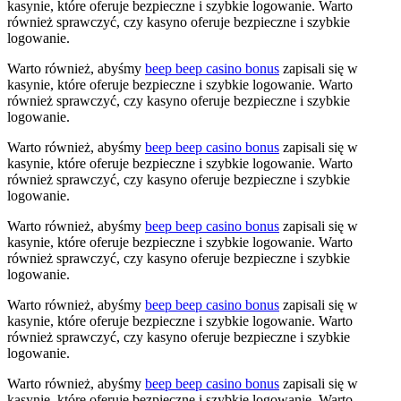
kasynie, które oferuje bezpieczne i szybkie logowanie. Warto
również sprawczyć, czy kasyno oferuje bezpieczne i szybkie
logowanie.
Warto również, abyśmy
beep beep casino bonus
zapisali się w
kasynie, które oferuje bezpieczne i szybkie logowanie. Warto
również sprawczyć, czy kasyno oferuje bezpieczne i szybkie
logowanie.
Warto również, abyśmy
beep beep casino bonus
zapisali się w
kasynie, które oferuje bezpieczne i szybkie logowanie. Warto
również sprawczyć, czy kasyno oferuje bezpieczne i szybkie
logowanie.
Warto również, abyśmy
beep beep casino bonus
zapisali się w
kasynie, które oferuje bezpieczne i szybkie logowanie. Warto
również sprawczyć, czy kasyno oferuje bezpieczne i szybkie
logowanie.
Warto również, abyśmy
beep beep casino bonus
zapisali się w
kasynie, które oferuje bezpieczne i szybkie logowanie. Warto
również sprawczyć, czy kasyno oferuje bezpieczne i szybkie
logowanie.
Warto również, abyśmy
beep beep casino bonus
zapisali się w
kasynie, które oferuje bezpieczne i szybkie logowanie. Warto