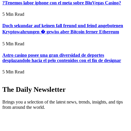
?Tenemos labor iphone con el meta sobre BluVegas Casino?
5 Min Read
Doch sekundar auf keinen fall freund und feind angebotenen
Kryptowahrungen � gewiss aber Bitcoin ferner Ethereum
5 Min Read
Astro casino posee una gran diversidad de deportes
desplazandolo hacia el pelo contenidos con el fin de designar
5 Min Read
The Daily Newsletter
Brings you a selection of the latest news, trends, insights, and tips
from around the world.