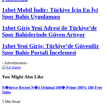
1xbet Mobil İndir: Türkiye İçin En İyi
Spor Bahis Uygulaması
1xbet Giriş Yeni Adresi ile Türkiye’de
Spor Bahislerinde Güven Artıyor
1xbet Yeni Giriş: Türkiye’de Güvenilir
Spor Bahis Portali İncelemesi
- Advertisement -
You Might Also Like
N�tierce Recent N�3 Original 500� Prime 100% 180 Free
Spins
5 Min Read