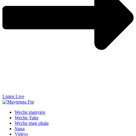
Listen Live
Weche manyien
Weche Tuke
Weche mag ohala
Siasa
Videos