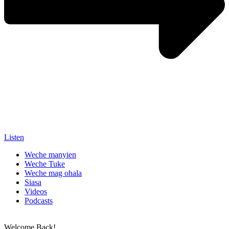
Listen
Weche manyien
Weche Tuke
Weche mag ohala
Siasa
Videos
Podcasts
Welcome Back!