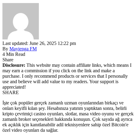
Last updated: June 26, 2025 12:22 pm
By
Mayienga FM
4 Min Read
Share
Disclosure:
This website may contain affiliate links, which means I
may earn a commission if you click on the link and make a
purchase. I only recommend products or services that I personally
use and believe will add value to my readers. Your support is
appreciated!
SHARE
İşte çok popüler gerçek zamanlı uzman oyunlarından birkaçı ve
onları keyifli kılan şey. Hesabınıza yatırım yaptıktan sonra, belirli
kripto çevrimiçi casino oyunları, slotlar, masa video oyunu ve gerçek
zamanlı broker seçenekleri hakkında konuşun.
Çok sayıda ağ ayrıca
ek açıklık için kanıtlanabilir adil teknisyenlere sahip özel Bitcoin'e
özel video oyunları da sağlar.