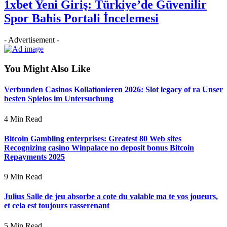
1xbet Yeni Giriş: Türkiye’de Güvenilir
Spor Bahis Portali İncelemesi
- Advertisement -
You Might Also Like
Verbunden Casinos Kollationieren 2026: Slot legacy of ra Unser
besten Spielos im Untersuchung
4 Min Read
Bitcoin Gambling enterprises: Greatest 80 Web sites
Recognizing casino Winpalace no deposit bonus Bitcoin
Repayments 2025
9 Min Read
Julius Salle de jeu absorbe a cote du valable ma te vos joueurs,
et cela est toujours rasserenant
5 Min Read