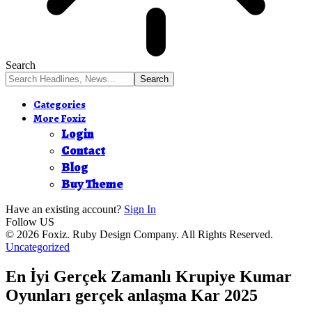
Search
Categories
More Foxiz
Login
Contact
Blog
Buy Theme
Have an existing account?
Sign In
Follow US
© 2026 Foxiz. Ruby Design Company. All Rights Reserved.
Uncategorized
En İyi Gerçek Zamanlı Krupiye Kumar
Oyunları gerçek anlaşma Kar 2025