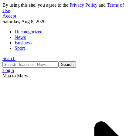
By using this site, you agree to the
Privacy Policy
and
Terms of
Use
.
Accept
Saturday, Aug 8, 2026
Uncategorized
News
Business
Sport
Search
Login
Maa to Marwa