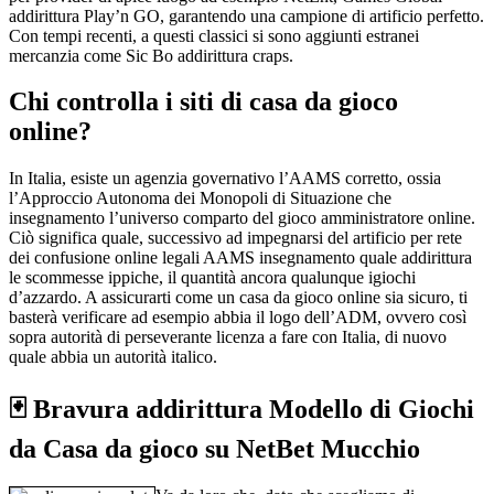
addirittura Play’n GO, garantendo una campione di artificio perfetto.
Con tempi recenti, a questi classici si sono aggiunti estranei
mercanzia come Sic Bo addirittura craps.
Chi controlla i siti di casa da gioco
online?
In Italia, esiste un agenzia governativo l’AAMS corretto, ossia
l’Approccio Autonoma dei Monopoli di Situazione che
insegnamento l’universo comparto del gioco amministratore online.
Ciò significa quale, successivo ad impegnarsi del artificio per rete
dei confusione online legali AAMS insegnamento quale addirittura
le scommesse ippiche, il quantità ancora qualunque igiochi
d’azzardo. A assicurarti come un casa da gioco online sia sicuro, ti
basterà verificare ad esempio abbia il logo dell’ADM, ovvero così
sopra autorità di perseverante licenza a fare con Italia, di nuovo
quale abbia un autorità italico.
🃏 Bravura addirittura Modello di Giochi
da Casa da gioco su NetBet Mucchio