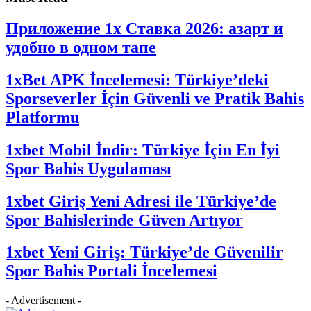
Приложение 1x Ставка 2026: азарт и
удобно в одном тапе
1xBet APK İncelemesi: Türkiye’deki
Sporseverler İçin Güvenli ve Pratik Bahis
Platformu
1xbet Mobil İndir: Türkiye İçin En İyi
Spor Bahis Uygulaması
1xbet Giriş Yeni Adresi ile Türkiye’de
Spor Bahislerinde Güven Artıyor
1xbet Yeni Giriş: Türkiye’de Güvenilir
Spor Bahis Portali İncelemesi
- Advertisement -