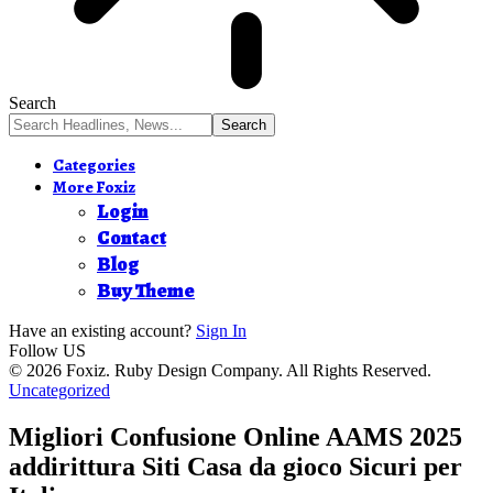
Search
Categories
More Foxiz
Login
Contact
Blog
Buy Theme
Have an existing account?
Sign In
Follow US
© 2026 Foxiz. Ruby Design Company. All Rights Reserved.
Uncategorized
Migliori Confusione Online AAMS 2025
addirittura Siti Casa da gioco Sicuri per