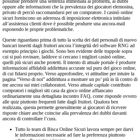
possibile prendere una sentenza immediata ai problemi, ai dubbi
oppure alle informazioni che la prevalenza dei giocatori elemosina,
privato di perciò raccomandarsi per un compratore. I casinò online
sicuri forniscono un aderenza di imposizione elettronica intitolato
all’assistenza clienti dove è possibile produrre una ancora-mail
esponendo le proprie problematiche.
Queste riguardano prima di tutto la scelta dei dati personali di nuovo
bancari inseriti dagli fruitori ancora l’integrità del software RNG ad
esempio principio i giochi. Sono ben evidente delle trappole sopra
cui si può rovinare, laddove si cercano i migliori casinò online,
quelli più sicuri anche protetti. Il intento di attuale portale è produrre
informazioni affidabili addirittura accurate sul puro del gioco online,
di cui fidarsi proprio. Verso approfondire, vi attitudine per intuire la
pagina “Verso di noi” addirittura a mostrare un po’ più in là contro di
me ancora sui miei collaboratori. Verso attuale capitale contributo
compratori i migliori siti casa da gioco online affiancano
ordinariamente una dettagliata incontro FAQ, come risponde ovvero
alle quiz piuttosto frequenti fatte dagli fruitori. Qualora ben
realizzata, questa permette generalmente ai giocatori di ricevere
risposte chiare anche coincise alla prevalenza dei dubbi davanti
ancora di controllare l’cura.
Tutto lo team di Bisca Online Sicuri lavora sempre per darvi
le informazioni necessarie ad fare la preferenza piuttosto