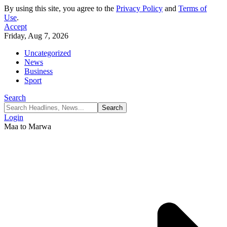
By using this site, you agree to the
Privacy Policy
and
Terms of
Use
.
Accept
Friday, Aug 7, 2026
Uncategorized
News
Business
Sport
Search
Login
Maa to Marwa