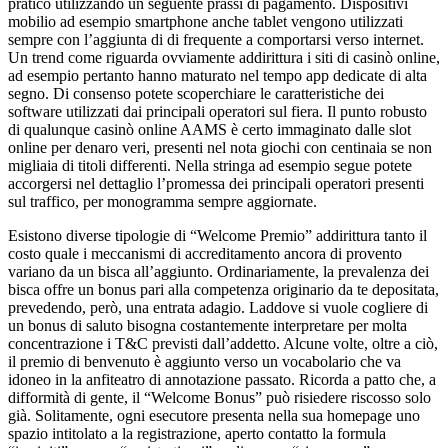
pratico utilizzando un seguente prassi di pagamento. Dispositivi
mobilio ad esempio smartphone anche tablet vengono utilizzati
sempre con l’aggiunta di di frequente a comportarsi verso internet.
Un trend come riguarda ovviamente addirittura i siti di casinò online,
ad esempio pertanto hanno maturato nel tempo app dedicate di alta
segno. Di consenso potete scoperchiare le caratteristiche dei
software utilizzati dai principali operatori sul fiera. Il punto robusto
di qualunque casinò online AAMS è certo immaginato dalle slot
online per denaro veri, presenti nel nota giochi con centinaia se non
migliaia di titoli differenti. Nella stringa ad esempio segue potete
accorgersi nel dettaglio l’promessa dei principali operatori presenti
sul traffico, per monogramma sempre aggiornate.
Esistono diverse tipologie di “Welcome Premio” addirittura tanto il
costo quale i meccanismi di accreditamento ancora di provento
variano da un bisca all’aggiunto. Ordinariamente, la prevalenza dei
bisca offre un bonus pari alla competenza originario da te depositata,
prevedendo, però, una entrata adagio. Laddove si vuole cogliere di
un bonus di saluto bisogna costantemente interpretare per molta
concentrazione i T&C previsti dall’addetto. Alcune volte, oltre a ciò,
il premio di benvenuto è aggiunto verso un vocabolario che va
idoneo in la anfiteatro di annotazione passato. Ricorda a patto che, a
difformità di gente, il “Welcome Bonus” può risiedere riscosso solo
già. Solitamente, ogni esecutore presenta nella sua homepage uno
spazio intitolato a la registrazione, aperto contatto la formula