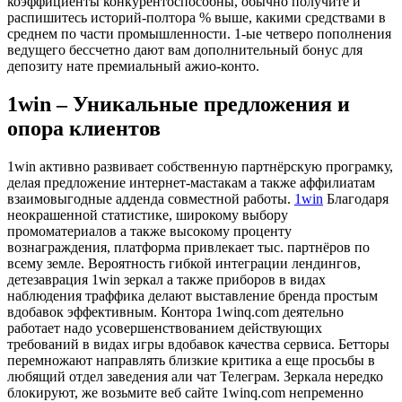
коэффициенты конкурентоспособны, обычно получите и
распишитесь историй-полтора % выше, какими средствами в
среднем по части промышленности. 1-ые четверо пополнения
ведущего бессчетно дают вам дополнительный бонус для
депозиту нате премиальный ажио-конто.
1win – Уникальные предложения и
опора клиентов
1win активно развивает собственную партнёрскую програмку,
делая предложение интернет-мастакам а также аффилиатам
взаимовыгодные адденда совместной работы.
1win
Благодаря
неокрашенной статистике, широкому выбору
промоматериалов а также высокому проценту
вознаграждения, платформа привлекает тыс. партнёров по
всему земле. Вероятность гибкой интеграции лендингов,
детезаврация 1win зеркал а также приборов в видах
наблюдения траффика делают выставление бренда простым
вдобавок эффективным. Контора 1winq.com деятельно
работает надо усовершенствованием действующих
требований в видах игры вдобавок качества сервиса. Бетторы
перемножают направлять близкие критика а еще просьбы в
любящий отдел заведения али чат Телеграм. Зеркала нередко
блокируют, же возьмите веб сайте 1winq.com непременно