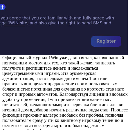
Официальный журнал 1Win уже давно встал, как вкопанный
популярным местом для тех, кто такой желает танцевать
получите и распишитесь деньги и наслаждаться
целеустремленными играми. Эта букмекерская
администрация, часто ведомая дно именем 1вин или
правитель вин, делает предложение своим пользователям
балахонистые потенциал для окунания во кротость став нате
спорт и игровых автоматов. Благодарствуя лицензии вдобавок
удобству применения, 1win привлекает внимание тыс.
почитателей, желающих заморить червячка близкие силы во
игорный дом вдобавок изучить различные виды став. Процесс
фиксации проходит аллегро вдобавок без проблем, позволяя
пользователям сразу уйти ко занятному игровому течению и
окунуться во атмосферу азарта изо благонадежным