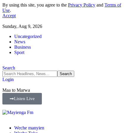
By using this site, you agree to the
Privacy Policy
and
Terms of
Use
.
Accept
Sunday, Aug 9, 2026
Uncategorized
News
Business
Sport
Search
Login
Maa to Marwa
Listen Live
Weche manyien