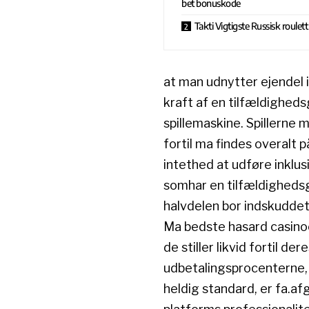
bet bonuskode
Takti Vigtigste Russisk roulett 
at man udnytter ejendel i 
kraft af en tilfældigheds
spillemaskine. Spillerne
fortil ma findes overalt 
intethed at udføre inklus
somhar en tilfældighedsg
halvdelen bor indskuddet 
Ma bedste hasard casinoer
de stiller likvid fortil de
udbetalingsprocenterne, d
heldig standard, er fa.af