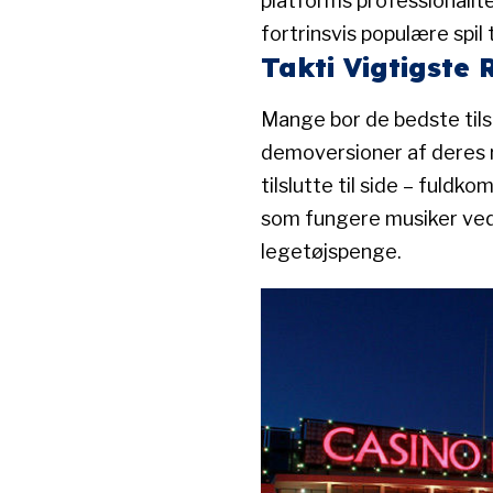
platforms professionalite
fortrinsvis populære spil t
Takti Vigtigste R
Mange bor de bedste tilsl
demoversioner af deres r
tilslutte til side – fuld
som fungere musiker vede
legetøjspenge.