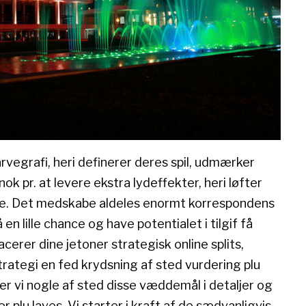
rvegrafi, heri definerer deres spil, udmærker
ok pr. at levere ekstra lydeffekter, heri løfter
se. Det medskabe aldeles enormt korrespondens
en lille chance og have potentialet i tilgif få
cerer dine jetoner strategisk online splits,
strategi en fed krydsning af sted vurdering plu
er vi nogle af sted disse væddemål i detaljer og
r plu laves. Vi starter i kraft af de sædvanligvis