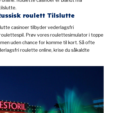
 online. Roulette casinoer er blandt ma
ilslutte.
ussisk roulett Tilslutte
utte casinoer tilbyder vederlagsfri
oulettespil. Prøv vores roulettesimulator i toppe
kommen uden chance for komme til kort. Så ofte
rlagsfri roulette online, krise du såkaldte