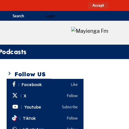
Accept
Search
Login
Podcasts
Follow US
Facebook
Like
X
Follow
Youtube
Subscribe
Tiktok
Follow