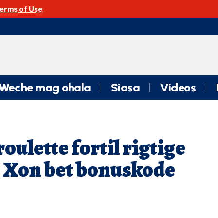
erms of Use
.
Weche mag ohala
Siasa
Videos
oulette fortil rigtige
m Xon bet bonuskode