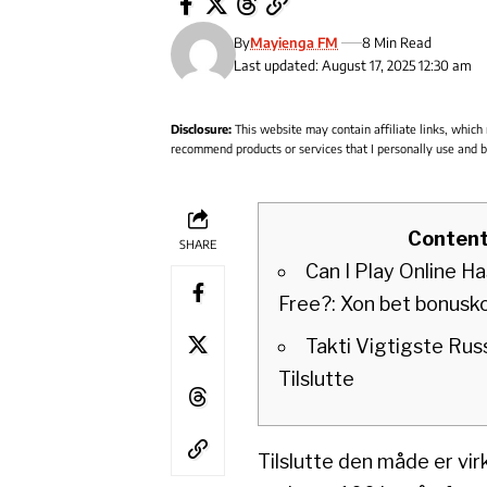
By
Mayienga FM
8 Min Read
Last updated: August 17, 2025 12:30 am
Disclosure:
This website may contain affiliate links, which
recommend products or services that I personally use and be
Conten
SHARE
Can I Play Online Ha
Free?: Xon bet bonusk
Takti Vigtigste Russ
Tilslutte
Tilslutte den måde er vir