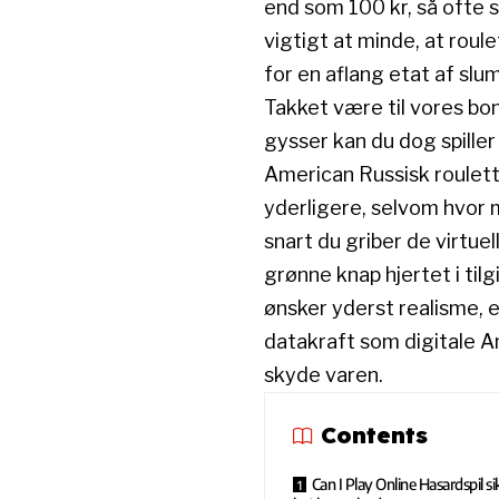
end som 100 kr, så ofte 
vigtigt at minde, at roul
for en aflang etat af sl
Takket være til vores bon
gysser kan du dog spiller
American Russisk roulett o
yderligere, selvom hvor 
snart du griber de virtue
grønne knap hjertet i til
ønsker yderst realisme, 
datakraft som digitale A
skyde varen.
Contents
Can I Play Online Hasardspil s