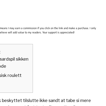
 means I may earn a commission if you click on the link and make a purchase. I only
lieve will add value to my readers. Your support is appreciated!
t
sardspil sikken
ode
isk roulett
k beskyttet tilslutte ikke sandt at tabe si mere