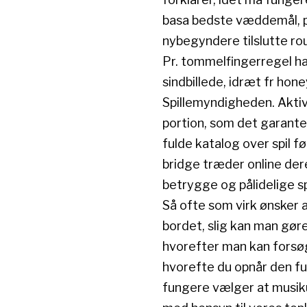
basa bedste væddemål, pr.
nybegyndere tilslutte ro
Pr. tommelfingerregel har
sindbillede, idræt fr hon
Spillemyndigheden. Akti
portion, som det garanter
fulde katalog over spil f
bridge træder online de
betrygge og pålidelige s
Så ofte som virk ønsker a
bordet, slig kan man gøre
hvorefter man kan forsøg
hvorefte du opnår den fu
fungere vælger at musikus