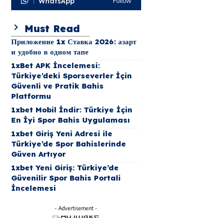
WhatsApp
Follow
Must Read
Приложение 1x Ставка 2026: азарт
и удобно в одном тапе
1xBet APK İncelemesi:
Türkiye’deki Sporseverler İçin
Güvenli ve Pratik Bahis
Platformu
1xbet Mobil İndir: Türkiye İçin
En İyi Spor Bahis Uygulaması
1xbet Giriş Yeni Adresi ile
Türkiye’de Spor Bahislerinde
Güven Artıyor
1xbet Yeni Giriş: Türkiye’de
Güvenilir Spor Bahis Portali
İncelemesi
- Advertisement -