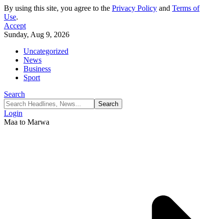
By using this site, you agree to the
Privacy Policy
and
Terms of
Use
.
Accept
Sunday, Aug 9, 2026
Uncategorized
News
Business
Sport
Search
Login
Maa to Marwa