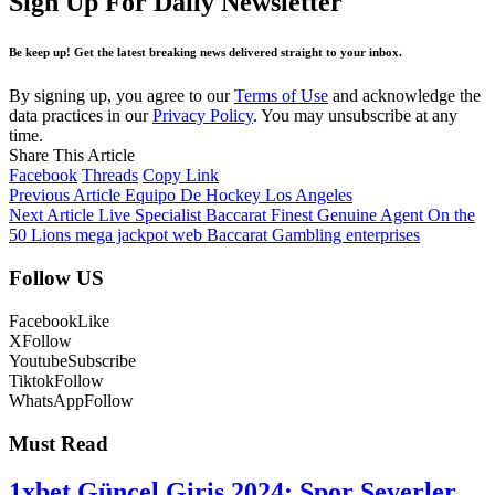
Sign Up For Daily Newsletter
Be keep up! Get the latest breaking news delivered straight to your inbox.
By signing up, you agree to our
Terms of Use
and acknowledge the
data practices in our
Privacy Policy
. You may unsubscribe at any
time.
Share This Article
Facebook
Threads
Copy Link
Previous Article
Equipo De Hockey Los Angeles
Next Article
Live Specialist Baccarat Finest Genuine Agent On the
50 Lions mega jackpot web Baccarat Gambling enterprises
Follow US
Facebook
Like
X
Follow
Youtube
Subscribe
Tiktok
Follow
WhatsApp
Follow
Must Read
1xbet Güncel Giriş 2024: Spor Severler