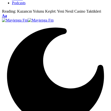
Podcasts
Reading:
Kazancın Yolunu Keşfet: Yeni Nesil Casino Taktikleri
Font
Aa
Resizer