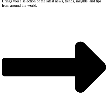
Brings you a selection of the latest news, trends, insights, and tips
from around the world.