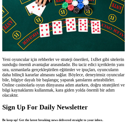
Yeni oyuncular için rehberler ve strateji önerileri, 1xBet gibi sitelerin
sunduğu önemli avantajlar arasındadır. Bu taciz edici içeriklerin yanı
sıra, uzmanlarla gerçekleştirilen eğitimler ve ipuçları, oyuncuların
daha bilinçli kararlar almasını sağlar. Böylece, deneyimsiz oyuncular
bile, bilgiye dayalı bir başlangıç yaparak şanslarını artırabilirler.
Online casinolarla oyun dünyasına adım atarken, doğru stratejileri ve
bilgi kaynaklarını kullanmak, kara giden yolda önemli bir adım
olacaktır.
Sign Up For Daily Newsletter
Be keep up! Get the latest breaking news delivered straight to your inbox.