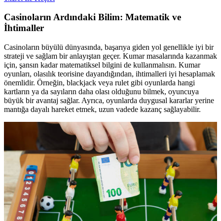
Casinoların Ardındaki Bilim: Matematik ve
İhtimaller
Casinoların büyülü dünyasında, başarıya giden yol genellikle iyi bir
strateji ve sağlam bir anlayıştan geçer. Kumar masalarında kazanmak
için, şansın kadar matematiksel bilgini de kullanmalısın. Kumar
oyunları, olasılık teorisine dayandığından, ihtimalleri iyi hesaplamak
önemlidir. Örneğin, blackjack veya rulet gibi oyunlarda hangi
kartların ya da sayıların daha olası olduğunu bilmek, oyuncuya
büyük bir avantaj sağlar. Ayrıca, oyunlarda duygusal kararlar yerine
mantığa dayalı hareket etmek, uzun vadede kazanç sağlayabilir.