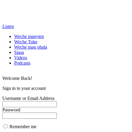
Listen
Weche manyien
Weche Tuke
Weche mag ohala
Siasa
Videos
Podcasts
Welcome Back!
Sign in to your account
Username or Email Address
Password
Remember me