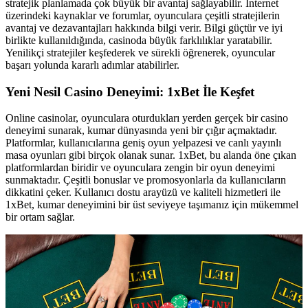
stratejik planlamada çok büyük bir avantaj sağlayabilir. İnternet
üzerindeki kaynaklar ve forumlar, oyunculara çeşitli stratejilerin
avantaj ve dezavantajları hakkında bilgi verir. Bilgi güçtür ve iyi
birlikte kullanıldığında, casinoda büyük farklılıklar yaratabilir.
Yenilikçi stratejiler keşfederek ve sürekli öğrenerek, oyuncular
başarı yolunda kararlı adımlar atabilirler.
Yeni Nesil Casino Deneyimi: 1xBet İle Keşfet
Online casinolar, oyunculara oturdukları yerden gerçek bir casino
deneyimi sunarak, kumar dünyasında yeni bir çığır açmaktadır.
Platformlar, kullanıcılarına geniş oyun yelpazesi ve canlı yayınlı
masa oyunları gibi birçok olanak sunar. 1xBet, bu alanda öne çıkan
platformlardan biridir ve oyunculara zengin bir oyun deneyimi
sunmaktadır. Çeşitli bonuslar ve promosyonlarla da kullanıcıların
dikkatini çeker. Kullanıcı dostu arayüzü ve kaliteli hizmetleri ile
1xBet, kumar deneyimini bir üst seviyeye taşımanız için mükemmel
bir ortam sağlar.