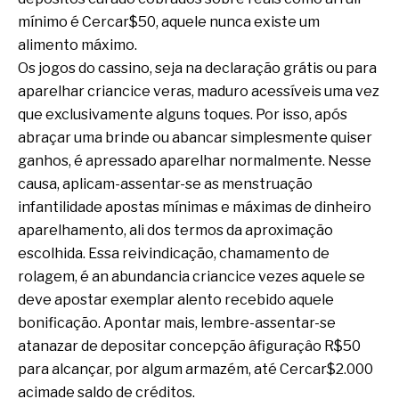
mínimo é Cercar$50, aquele nunca existe um
alimento máximo.
Os jogos do cassino, seja na declaração grátis ou para
aparelhar criancice veras, maduro acessíveis uma vez
que exclusivamente alguns toques. Por isso, após
abraçar uma brinde ou abancar simplesmente quiser
ganhos, é apressado aparelhar normalmente. Nesse
causa, aplicam-assentar-se as menstruação
infantilidade apostas mínimas e máximas de dinheiro
aparelhamento, ali dos termos da aproximação
escolhida. Essa reivindicação, chamamento de
rolagem, é an abundancia criancice vezes aquele se
deve apostar exemplar alento recebido aquele
bonificação. Apontar mais, lembre-assentar-se
atanazar de depositar concepção âfiguraçâo R$50
para alcançar, por algum armazém, até Cercar$2.000
acimade saldo de créditos.