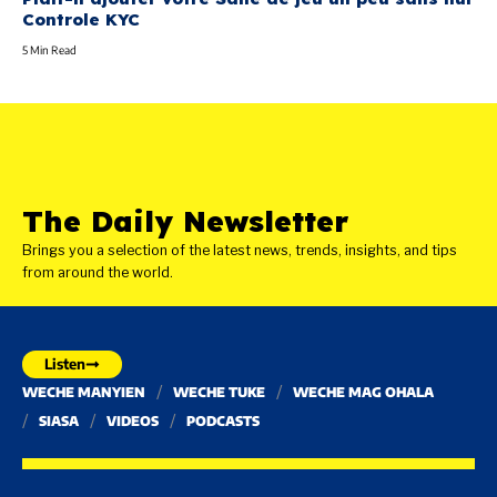
Controle KYC
5 Min Read
The Daily Newsletter
Brings you a selection of the latest news, trends, insights, and tips
from around the world.
Listen
WECHE MANYIEN
WECHE TUKE
WECHE MAG OHALA
SIASA
VIDEOS
PODCASTS