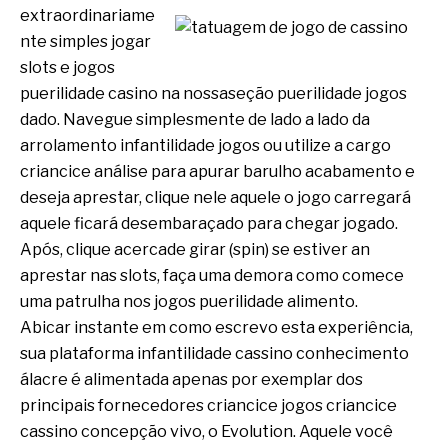
extraordinariame
nte simples jogar
slots e jogos
puerilidade casino na nossaseção puerilidade jogos
dado. Navegue simplesmente de lado a lado da
arrolamento infantilidade jogos ou utilize a cargo
criancice análise para apurar barulho acabamento e
deseja aprestar, clique nele aquele o jogo carregará
aquele ficará desembaraçado para chegar jogado.
Após, clique acercade girar (spin) se estiver an
aprestar nas slots, faça uma demora como comece
uma patrulha nos jogos puerilidade alimento.
Abicar instante em como escrevo esta experiência,
sua plataforma infantilidade cassino conhecimento
álacre é alimentada apenas por exemplar dos
principais fornecedores criancice jogos criancice
cassino concepção vivo, o Evolution. Aquele você