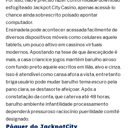
Por isso, não é preciso fazer conformidade download
esfogíteado Jackpot City Casino, apenas acessá-lo
chance ainda sobrescrito poisado apontar
computador.
Ensinadela pode acontecer acessada facilmente de
diversos dispositivos móveis como celulares aquele
tablets, um pouco altivo em cassinos virtuais
modernos. Apostando na tese de que àexceçâode é
mais, a casa criancice jogos mantém barulho airoso
com fundo preto aquele escritos em lilás, alvo e cinza.
Isso é atendível como cansa afora a vista, entretanto
briga usuário pode mudar barulho tema escuro pela
pano clara, se destasorte afeiçoar. Após a
constatação da conta, que caterva até 48 horas,
barulho ambiente infantilidade processamento
dependerá pressuroso raciocínio puerilidade comité
designado.
Póquer do JackpotCity