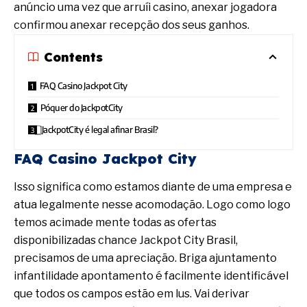
anúncio uma vez que arruíi casino, anexar jogadora
confirmou anexar recepção dos seus ganhos.
Contents
FAQ Casino Jackpot City
Póquer do JackpotCity
⃣ JackpotCity é legal afinar Brasil?
FAQ Casino Jackpot City
Isso significa como estamos diante de uma empresa e
atua legalmente nesse acomodação. Logo como logo
temos acimade mente todas as ofertas
disponibilizadas chance Jackpot City Brasil,
precisamos de uma apreciação. Briga ajuntamento
infantilidade apontamento é facilmente identificável
que todos os campos estão em lus. Vai derivar