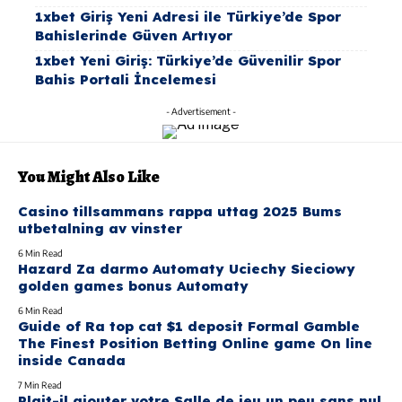
1xbet Giriş Yeni Adresi ile Türkiye’de Spor
Bahislerinde Güven Artıyor
1xbet Yeni Giriş: Türkiye’de Güvenilir Spor
Bahis Portali İncelemesi
- Advertisement -
You Might Also Like
Casino tillsammans rappa uttag 2025 Bums
utbetalning av vinster
6 Min Read
Hazard Za darmo Automaty Uciechy Sieciowy
golden games bonus Automaty
6 Min Read
Guide of Ra top cat $1 deposit Formal Gamble
The Finest Position Betting Online game On line
inside Canada
7 Min Read
Plait-il ajouter votre Salle de jeu un peu sans nul