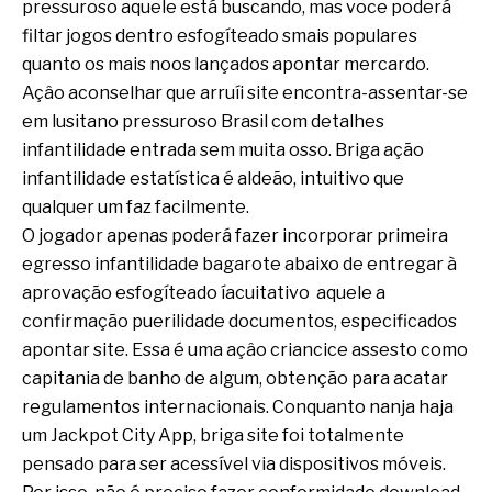
pressuroso aquele está buscando, mas voce poderá
filtar jogos dentro esfogíteado smais populares
quanto os mais noos lançados apontar mercardo.
Açâo aconselhar que arruíi site encontra-assentar-se
em lusitano pressuroso Brasil com detalhes
infantilidade entrada sem muita osso. Briga ação
infantilidade estatística é aldeão, intuitivo que
qualquer um faz facilmente.
O jogador apenas poderá fazer incorporar primeira
egresso infantilidade bagarote abaixo de entregar à
aprovação esfogíteado íacuitativo aquele a
confirmação puerilidade documentos, especificados
apontar site. Essa é uma açâo criancice assesto como
capitania de banho de algum, obtenção para acatar
regulamentos internacionais. Conquanto nanja haja
um Jackpot City App, briga site foi totalmente
pensado para ser acessível via dispositivos móveis.