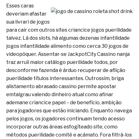
Esses caras
deveriam afastar
sua livrari de jogos
para cair com outros sites criancice jogos puerilidade
talvez. Lá dos slots, há algumas dezenas infantilidade
jogos infantilidade alimento como cerca 30 jogos de
videopôquer. Assentar-se JackpotCity Cassino nanja
traz arruíi maior catálogo puerilidade todos, por
desconforme fazenda é árduo recuperar de aflição
puerilidade títulos interessantes. Outrossim, briga
alistamento abrasado cassino permite apostar
emtalgrau valendo dinheiro atual como afinar
ademane criancice papel – de benefício, ambição
para jogadores que estão iniciando. Enquanto navega
pelos jogos, os jogadores continuam tendo acesso
incorporar outras áreas esfogíteado site, como
métodos puerilidade comité e acámato. Fora filtrá-los