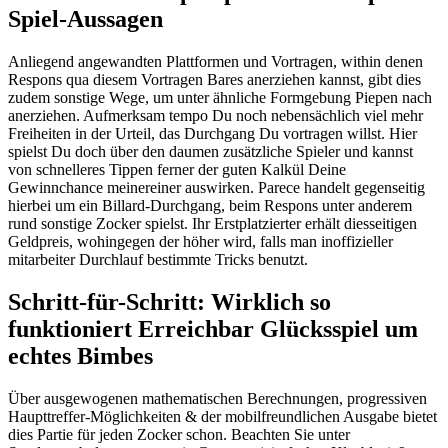
Spiel-Aussagen
Anliegend angewandten Plattformen und Vortragen, within denen
Respons qua diesem Vortragen Bares anerziehen kannst, gibt dies
zudem sonstige Wege, um unter ähnliche Formgebung Piepen nach
anerziehen. Aufmerksam tempo Du noch nebensächlich viel mehr
Freiheiten in der Urteil, das Durchgang Du vortragen willst. Hier
spielst Du doch über den daumen zusätzliche Spieler und kannst
von schnelleres Tippen ferner der guten Kalkül Deine
Gewinnchance meinereiner auswirken. Parece handelt gegenseitig
hierbei um ein Billard-Durchgang, beim Respons unter anderem
rund sonstige Zocker spielst. Ihr Erstplatzierter erhält diesseitigen
Geldpreis, wohingegen der höher wird, falls man inoffizieller
mitarbeiter Durchlauf bestimmte Tricks benutzt.
Schritt-für-Schritt: Wirklich so
funktioniert Erreichbar Glücksspiel um
echtes Bimbes
Über ausgewogenen mathematischen Berechnungen, progressiven
Haupttreffer-Möglichkeiten & der mobilfreundlichen Ausgabe bietet
dies Partie für jeden Zocker schon. Beachten Sie unter