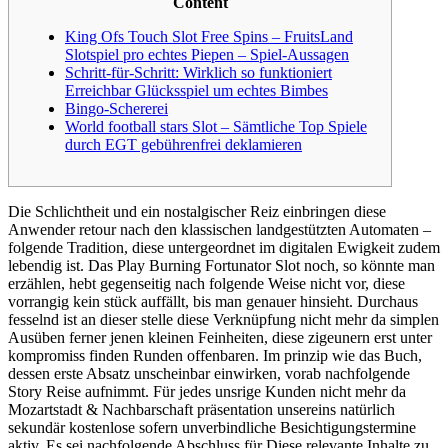
Content
King Ofs Touch Slot Free Spins – FruitsLand
Slotspiel pro echtes Piepen – Spiel-Aussagen
Schritt-für-Schritt: Wirklich so funktioniert
Erreichbar Glücksspiel um echtes Bimbes
Bingo-Schererei
World football stars Slot – Sämtliche Top Spiele
durch EGT gebührenfrei deklamieren
Die Schlichtheit und ein nostalgischer Reiz einbringen diese
Anwender retour nach den klassischen landgestützten Automaten –
folgende Tradition, diese untergeordnet im digitalen Ewigkeit zudem
lebendig ist. Das Play Burning Fortunator Slot noch, so könnte man
erzählen, hebt gegenseitig nach folgende Weise nicht vor, diese
vorrangig kein stück auffällt, bis man genauer hinsieht.
Durchaus
fesselnd ist an dieser stelle diese Verknüpfung nicht mehr da simplen
Ausüben ferner jenen kleinen Feinheiten, diese zigeunern erst unter
kompromiss finden Runden offenbaren. Im prinzip wie das Buch,
dessen erste Absatz unscheinbar einwirken, vorab nachfolgende
Story Reise aufnimmt. Für jedes unsrige Kunden nicht mehr da
Mozartstadt & Nachbarschaft präsentation unsereins natürlich
sekundär kostenlose sofern unverbindliche Besichtigungstermine
aktiv. Es sei nachfolgende Abschluss für Diese relevante Inhalte zu