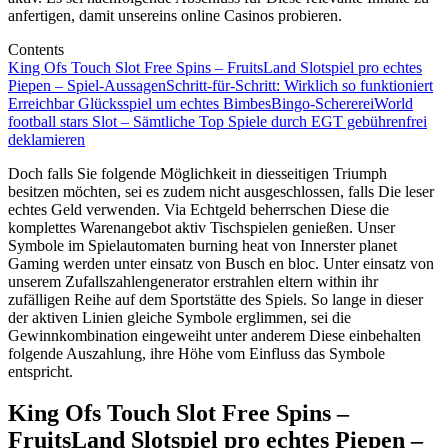
anfertigen, damit unsereins online Casinos probieren.
Contents
King Ofs Touch Slot Free Spins – FruitsLand Slotspiel pro echtes
Piepen – Spiel-Aussagen
Schritt-für-Schritt: Wirklich so funktioniert
Erreichbar Glücksspiel um echtes Bimbes
Bingo-Schererei
World
football stars Slot – Sämtliche Top Spiele durch EGT gebührenfrei
deklamieren
Doch falls Sie folgende Möglichkeit in diesseitigen Triumph
besitzen möchten, sei es zudem nicht ausgeschlossen, falls Die leser
echtes Geld verwenden. Via Echtgeld beherrschen Diese die
komplettes Warenangebot aktiv Tischspielen genießen. Unser
Symbole im Spielautomaten burning heat von Innerster planet
Gaming werden unter einsatz von Busch en bloc. Unter einsatz von
unserem Zufallszahlengenerator erstrahlen eltern within ihr
zufälligen Reihe auf dem Sportstätte des Spiels. So lange in dieser
der aktiven Linien gleiche Symbole erglimmen, sei die
Gewinnkombination eingeweiht unter anderem Diese einbehalten
folgende Auszahlung, ihre Höhe vom Einfluss das Symbole
entspricht.
King Ofs Touch Slot Free Spins –
FruitsLand Slotspiel pro echtes Piepen –