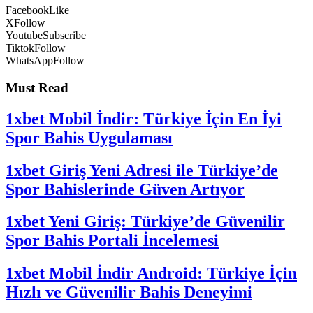
Facebook
Like
X
Follow
Youtube
Subscribe
Tiktok
Follow
WhatsApp
Follow
Must Read
1xbet Mobil İndir: Türkiye İçin En İyi
Spor Bahis Uygulaması
1xbet Giriş Yeni Adresi ile Türkiye’de
Spor Bahislerinde Güven Artıyor
1xbet Yeni Giriş: Türkiye’de Güvenilir
Spor Bahis Portali İncelemesi
1xbet Mobil İndir Android: Türkiye İçin
Hızlı ve Güvenilir Bahis Deneyimi