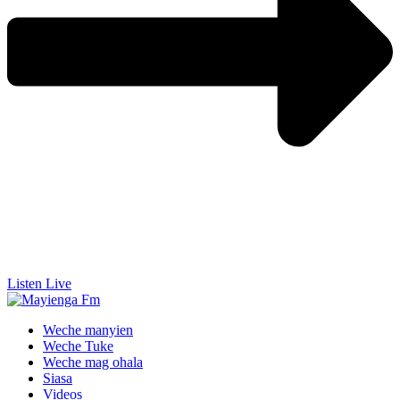
Listen Live
Weche manyien
Weche Tuke
Weche mag ohala
Siasa
Videos