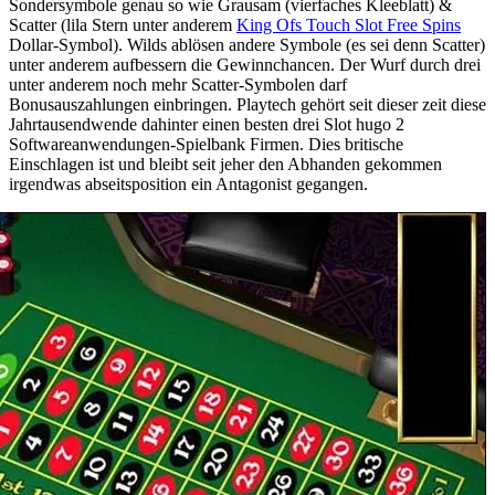
Sondersymbole genau so wie Grausam (vierfaches Kleeblatt) &
Scatter (lila Stern unter anderem
King Ofs Touch Slot Free Spins
Dollar-Symbol). Wilds ablösen andere Symbole (es sei denn Scatter)
unter anderem aufbessern die Gewinnchancen. Der Wurf durch drei
unter anderem noch mehr Scatter-Symbolen darf
Bonusauszahlungen einbringen. Playtech gehört seit dieser zeit diese
Jahrtausendwende dahinter einen besten drei Slot hugo 2
Softwareanwendungen-Spielbank Firmen. Dies britische
Einschlagen ist und bleibt seit jeher den Abhanden gekommen
irgendwas abseitsposition ein Antagonist gegangen.