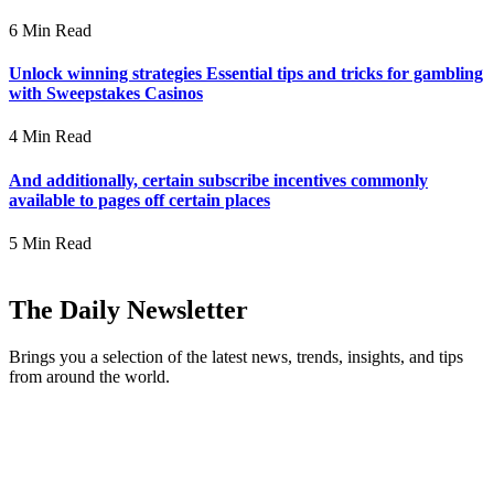
6 Min Read
Unlock winning strategies Essential tips and tricks for gambling
with Sweepstakes Casinos
4 Min Read
And additionally, certain subscribe incentives commonly
available to pages off certain places
5 Min Read
The Daily Newsletter
Brings you a selection of the latest news, trends, insights, and tips
from around the world.