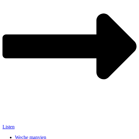
Listen
Weche manyien