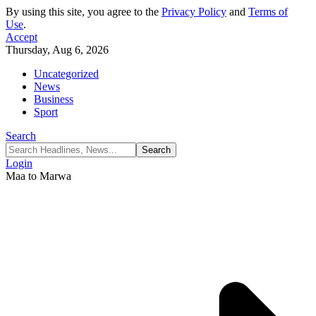
By using this site, you agree to the
Privacy Policy
and
Terms of
Use
.
Accept
Thursday, Aug 6, 2026
Uncategorized
News
Business
Sport
Search
Login
Maa to Marwa