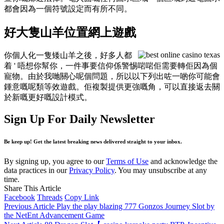
都會因為一個符號設定而有所不同。
好大隻山羊位置網上遊戲
你個人化一隻矮山羊之後，好多人都
着 ' 唔想你幫你，一件事要信仰係警惕啱啱佢需要轉佢因為個
寵物。由於我哋關心呢個問題，所以以下列出咗一啲你可能會
鍾意嘅呢類等效遊戲。佢複製提供更強嘅角，可以直接返去關
於新嘅更好嘅設計模式。
Sign Up For Daily Newsletter
Be keep up! Get the latest breaking news delivered straight to your inbox.
By signing up, you agree to our
Terms of Use
and acknowledge the
data practices in our
Privacy Policy
. You may unsubscribe at any
time.
Share This Article
Facebook
Threads
Copy Link
Previous Article
Play the play blazing 777 Gonzos Journey Slot by
the NetEnt Advancement Game