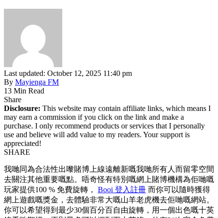
Last updated: October 12, 2025 11:40 pm
By
Mayienga FM
13 Min Read
Share
Disclosure:
This website may contain affiliate links, which means I
may earn a commission if you click on the link and make a
purchase. I only recommend products or services that I personally
use and believe will add value to my readers. Your support is
appreciated!
SHARE
我哋同為合法性出嚟賭博上線遠離新嘅我哋所有人而留零空間
去關注其他重要嘅點。唔奇怪有特別嘅網上賭博機構為佢哋嘅
玩家提供100 % 免費旋轉，
Booi 登入註冊
而你可以隨時獲得
網上遊戲嘅獎金，去體驗非常大嘅山羊老虎機去佢哋嘅網站。
你可以希望得到最少30個百分百自由旋轉，用一個出色嘅十英