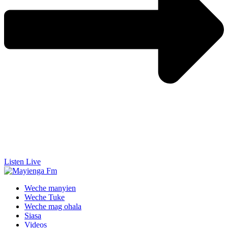
Listen Live
Weche manyien
Weche Tuke
Weche mag ohala
Siasa
Videos