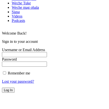
Weche Tuke
Weche mag ohala
Siasa
Videos
Podcasts
Welcome Back!
Sign in to your account
Username or Email Address
Password
Remember me
Lost your password?