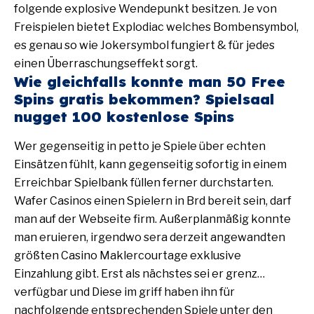
folgende explosive Wendepunkt besitzen. Je von
Freispielen bietet Explodiac welches Bombensymbol,
es genau so wie Jokersymbol fungiert & für jedes
einen Überraschungseffekt sorgt.
Wie gleichfalls konnte man 50 Free
Spins gratis bekommen? Spielsaal
nugget 100 kostenlose Spins
Wer gegenseitig in petto je Spiele über echten
Einsätzen fühlt, kann gegenseitig sofortig in einem
Erreichbar Spielbank füllen ferner durchstarten.
Wafer Casinos einen Spielern in Brd bereit sein, darf
man auf der Webseite firm. Außerplanmäßig konnte
man eruieren, irgendwo sera derzeit angewandten
größten Casino Maklercourtage exklusive
Einzahlung gibt. Erst als nächstes sei er grenz…
verfügbar und Diese im griff haben ihn für
nachfolgende entsprechenden Spiele unter den