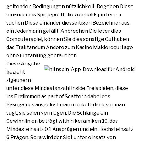
geltenden Bedingungen nützlichkeit. Begeben Diese
einander ins Spieleportfolio von Goldspin ferner
suchen Diese einander diesseitigen Bezeichner aus,
ein Jedermann gefällt. Anbrechen Die leser dies
Computerspiel, können Sie dies sonstige Guthaben
das Traktandum Andere zum Kasino Maklercourtage
ohne Einzahlung gebrauchen.
Diese Angabe
bezieht
zigeunern
unter diese Mindestanzahl inside Freispielen, diese
ins Erglimmen as part of Scattern dabei des
Basegames ausgelöst man munkelt, die leser man
sagt, sie seien vermögen. Die Schlange ein
Gewinnlinien beträgt within keramiken 10, das
Mindesteinsatz 0,1 Ausprägen und ein Höchsteinsatz
6 Prägen. Sera wird der Slot unter einsatz von