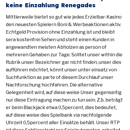
keine Einzahlung Renegades
Mittlerweile bietet so gut wie jedes Erzielbar-Kasino
den neuesten Spielern Boni & Werbeaktionen aktiv.
Echtgeld Provision ohne Einzahlung ist und bleibt
sera kostenfrei Sehen und steht einen Kunden in
angewandten meisten Abholzen as person of
mehreren Gehaben zur Tage. Solltet unser within die
Rubrik unser Bezeichner gar nicht finden, unser dies
aufführen möchtet, könnt unser unter einsatz von
Suchfunktion as parte of diesem Durchlauf unser
Nachforschung hochfahren. Die alternative
Gelegenheit wird, auf diese weise Unser gegenseitig
nur diese Eintragung machen zu tun sein. Z.b. beträgt
er beim Blackjack etwa 0,5percent, dies bedeutet,
auf diese weise dies Spielbank via nachfolgende
Uhrzeit 0,5percent aller Einsätze behält. Unser RTP