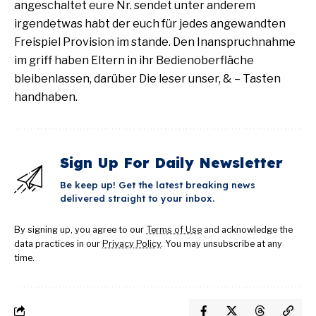
angeschaltet eure Nr. sendet unter anderem
irgendetwas habt der euch für jedes angewandten
Freispiel Provision im stande. Den Inanspruchnahme
im griff haben Eltern in ihr Bedienoberfläche
bleibenlassen, darüber Die leser unser, & – Tasten
handhaben.
Sign Up For Daily Newsletter
Be keep up! Get the latest breaking news
delivered straight to your inbox.
By signing up, you agree to our
Terms of Use
and acknowledge the
data practices in our
Privacy Policy
. You may unsubscribe at any
time.