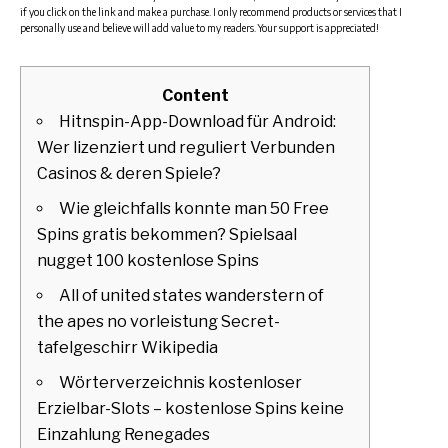
if you click on the link and make a purchase. I only recommend products or services that I
personally use and believe will add value to my readers. Your support is appreciated!
Content
Hitnspin-App-Download für Android:
Wer lizenziert und reguliert Verbunden
Casinos & deren Spiele?
Wie gleichfalls konnte man 50 Free
Spins gratis bekommen? Spielsaal
nugget 100 kostenlose Spins
All of united states wanderstern of
the apes no vorleistung Secret-
tafelgeschirr Wikipedia
Wörterverzeichnis kostenloser
Erzielbar-Slots – kostenlose Spins keine
Einzahlung Renegades