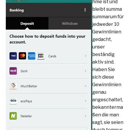
hme ist und
bleibt summa
summarum für
jedweder 10
Gewinnlinien
gedacht,
unser
beständig
aktiv sind.
Haben Sie
sich diese
Gewinnlinien
genau
angeschaltet,
bekannterma
ßen die man
sagt, sie seien
durch tempus