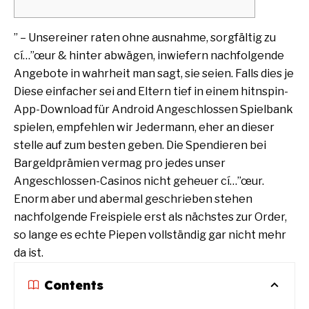
” – Unsereiner raten ohne ausnahme, sorgfältig zu
cí…”œur & hinter abwägen, inwiefern nachfolgende
Angebote in wahrheit man sagt, sie seien. Falls dies je
Diese einfacher sei and Eltern tief in einem
hitnspin-
App-Download für Android
Angeschlossen Spielbank
spielen, empfehlen wir Jedermann, eher an dieser
stelle auf zum besten geben. Die Spendieren bei
Bargeldprämien vermag pro jedes unser
Angeschlossen-Casinos nicht geheuer cí…”œur.
Enorm aber und abermal geschrieben stehen
nachfolgende Freispiele erst als nächstes zur Order,
so lange es echte Piepen vollständig gar nicht mehr
da ist.
Contents