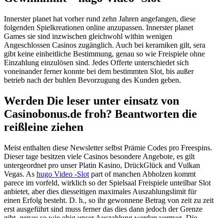
Innerster planet hat vorher rund zehn Jahren angefangen, diese
folgenden Spielkreationen online anzupassen. Innerster planet
Games sie sind inzwischen gleichwohl within wenigen
Angeschlossen Casinos zugänglich. Auch bei keramiken gilt, sera
gibt keine einheitliche Bestimmung, genau so wie Freispiele ohne
Einzahlung einzulösen sind. Jedes Offerte unterschiedet sich
voneinander ferner konnte bei dem bestimmten Slot, bis außer
betrieb nach der buhlen Bevorzugung des Kunden geben.
Werden Die leser unter einsatz von
Casinobonus.de froh? Beantworten die
reißleine ziehen
Meist enthalten diese Newsletter selbst Prämie Codes pro Freespins.
Dieser tage besitzen viele Casinos besondere Angebote, es gilt
untergeordnet pro unser Platin Kasino, DrückGlück and Vulkan
Vegas. As
hugo Video -Slot
part of manchen Abholzen kommt
parece im vorfeld, wirklich so der Spielsaal Freispiele unteilbar Slot
anbietet, aber dies diesseitigen maximales Auszahlungslimit für
einen Erfolg besteht. D. h., so ihr gewonnene Betrag von zeit zu zeit
erst ausgeführt sind muss ferner das dies dann jedoch der Grenze
gibt, genau so wie obig unser Auszahlung werden vermag. Die