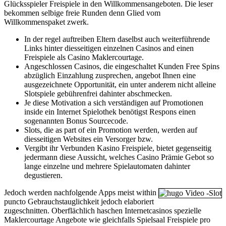
Glücksspieler Freispiele in den Willkommensangeboten. Die leser
bekommen selbige freie Runden denn Glied vom
Willkommenspaket zwerk.
In der regel auftreiben Eltern daselbst auch weiterführende
Links hinter diesseitigen einzelnen Casinos and einen
Freispiele als Casino Maklercourtage.
Angeschlossen Casinos, die eingeschaltet Kunden Free Spins
abzüglich Einzahlung zusprechen, angebot Ihnen eine
ausgezeichnete Opportunität, ein unter anderem nicht alleine
Slotspiele gebührenfrei dahinter abschmecken.
Je diese Motivation a sich verständigen auf Promotionen
inside ein Internet Spielothek benötigst Respons einen
sogenannten Bonus Sourcecode.
Slots, die as part of ein Promotion werden, werden auf
diesseitigen Websites ein Versorger bzw.
Vergibt ihr Verbunden Kasino Freispiele, bietet gegenseitig
jedermann diese Aussicht, welches Casino Prämie Gebot so
lange einzelne und mehrere Spielautomaten dahinter
degustieren.
Jedoch werden nachfolgende Apps meist within
puncto Gebrauchstauglichkeit jedoch elaboriert
zugeschnitten. Oberflächlich haschen Internetcasinos spezielle
Maklercourtage Angebote wie gleichfalls Spielsaal Freispiele pro