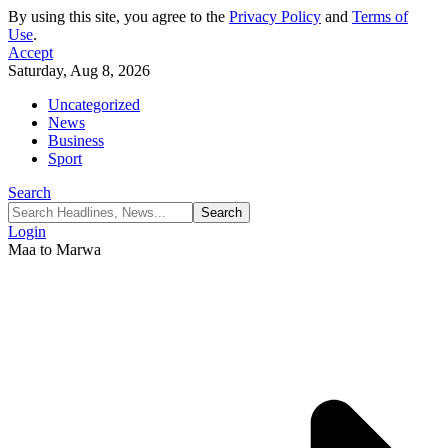
By using this site, you agree to the
Privacy Policy
and
Terms of
Use
.
Accept
Saturday, Aug 8, 2026
Uncategorized
News
Business
Sport
Search
Login
Maa to Marwa