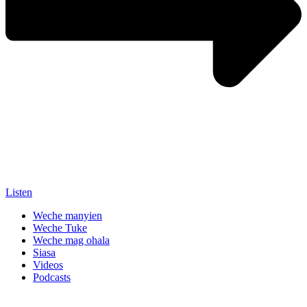
Listen
Weche manyien
Weche Tuke
Weche mag ohala
Siasa
Videos
Podcasts