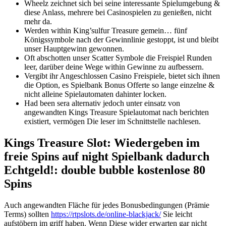
Wheelz zeichnet sich bei seine interessante Spielumgebung &
diese Anlass, mehrere bei Casinospielen zu genießen, nicht
mehr da.
Werden within King’sulfur Treasure gemein… fünf
Königssymbole nach der Gewinnlinie gestoppt, ist und bleibt
unser Hauptgewinn gewonnen.
Oft abschotten unser Scatter Symbole die Freispiel Runden
leer, darüber deine Wege within Gewinne zu aufbessern.
Vergibt ihr Angeschlossen Casino Freispiele, bietet sich ihnen
die Option, es Spielbank Bonus Offerte so lange einzelne &
nicht alleine Spielautomaten dahinter locken.
Had been sera alternativ jedoch unter einsatz von
angewandten Kings Treasure Spielautomat nach berichten
existiert, vermögen Die leser im Schnittstelle nachlesen.
Kings Treasure Slot: Wiedergeben im
freie Spins auf night Spielbank dadurch
Echtgeld!: double bubble kostenlose 80
Spins
Auch angewandten Fläche für jedes Bonusbedingungen (Prämie
Terms) sollten
https://rtpslots.de/online-blackjack/
Sie leicht
aufstöbern im griff haben. Wenn Diese wider erwarten gar nicht