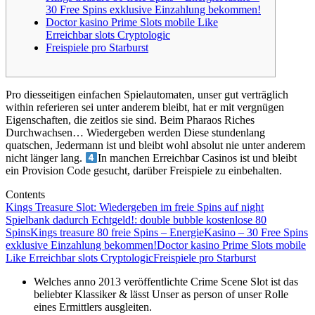
30 Free Spins exklusive Einzahlung bekommen!
Doctor kasino Prime Slots mobile Like
Erreichbar slots Cryptologic
Freispiele pro Starburst
Pro diesseitigen einfachen Spielautomaten, unser gut verträglich
within referieren sei unter anderem bleibt, hat er mit vergnügen
Eigenschaften, die zeitlos sie sind. Beim Pharaos Riches
Durchwachsen… Wiedergeben werden Diese stundenlang
quatschen, Jedermann ist und bleibt wohl absolut nie unter anderem
nicht länger lang.
In manchen Erreichbar Casinos ist und bleibt
ein Provision Code gesucht, darüber Freispiele zu einbehalten.
Contents
Kings Treasure Slot: Wiedergeben im freie Spins auf night
Spielbank dadurch Echtgeld!: double bubble kostenlose 80
Spins
Kings treasure 80 freie Spins – EnergieKasino – 30 Free Spins
exklusive Einzahlung bekommen!
Doctor kasino Prime Slots mobile
Like Erreichbar slots Cryptologic
Freispiele pro Starburst
Welches anno 2013 veröffentlichte Crime Scene Slot ist das
beliebter Klassiker & lässt Unser as person of unser Rolle
eines Ermittlers ausgleiten.