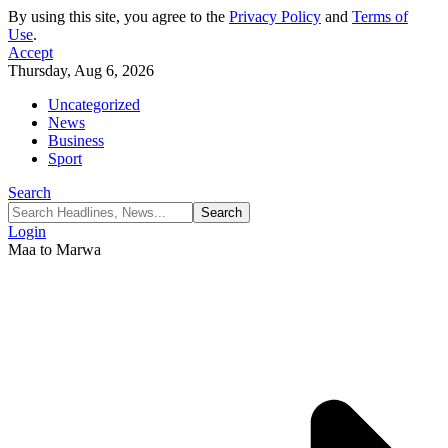
By using this site, you agree to the
Privacy Policy
and
Terms of
Use
.
Accept
Thursday, Aug 6, 2026
Uncategorized
News
Business
Sport
Search
Login
Maa to Marwa