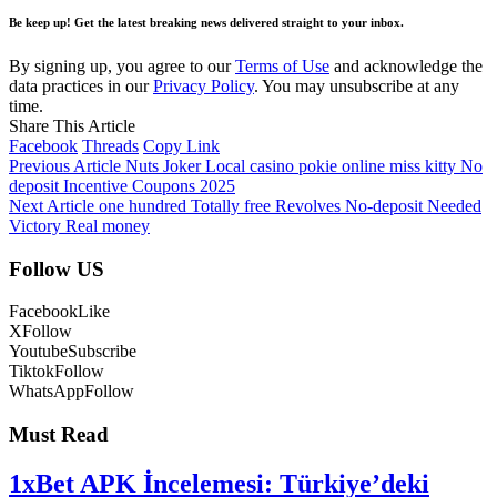
Be keep up! Get the latest breaking news delivered straight to your inbox.
By signing up, you agree to our
Terms of Use
and acknowledge the
data practices in our
Privacy Policy
. You may unsubscribe at any
time.
Share This Article
Facebook
Threads
Copy Link
Previous Article
Nuts Joker Local casino pokie online miss kitty No
deposit Incentive Coupons 2025
Next Article
one hundred Totally free Revolves No-deposit Needed
Victory Real money
Follow US
Facebook
Like
X
Follow
Youtube
Subscribe
Tiktok
Follow
WhatsApp
Follow
Must Read
1xBet APK İncelemesi: Türkiye’deki