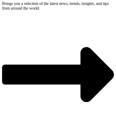
Brings you a selection of the latest news, trends, insights, and tips
from around the world.