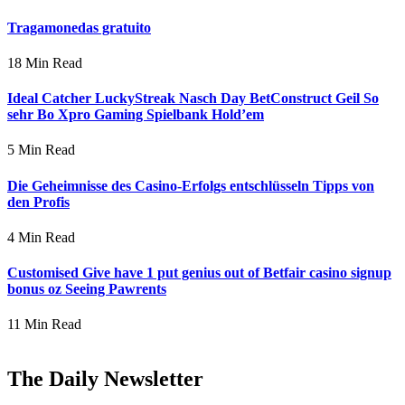
Tragamonedas gratuito
18 Min Read
Ideal Catcher LuckyStreak Nasch Day BetConstruct Geil So
sehr Bo Xpro Gaming Spielbank Hold’em
5 Min Read
Die Geheimnisse des Casino-Erfolgs entschlüsseln Tipps von
den Profis
4 Min Read
Customised Give have 1 put genius out of Betfair casino signup
bonus oz Seeing Pawrents
11 Min Read
The Daily Newsletter