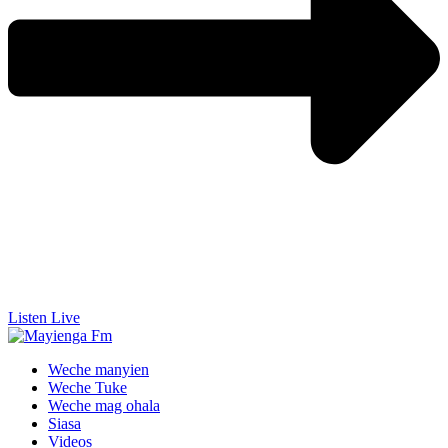
Listen Live
Weche manyien
Weche Tuke
Weche mag ohala
Siasa
Videos