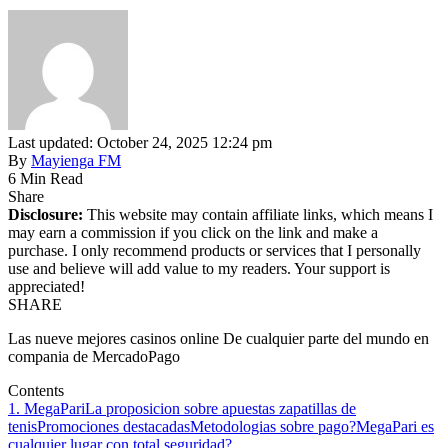
Last updated: October 24, 2025 12:24 pm
By
Mayienga FM
6 Min Read
Share
Disclosure:
This website may contain affiliate links, which means I
may earn a commission if you click on the link and make a
purchase. I only recommend products or services that I personally
use and believe will add value to my readers. Your support is
appreciated!
SHARE
Las nueve mejores casinos online De cualquier parte del mundo en
compania de MercadoPago
Contents
1. MegaPari
La proposicion sobre apuestas zapatillas de
tenis
Promociones destacadas
Metodologias sobre pago
?MegaPari es
cualquier lugar con total seguridad?