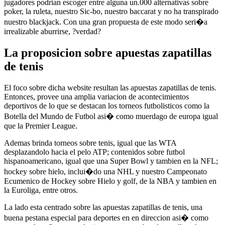
jugadores podrian escoger entre alguna un.000 alternativas sobre
poker, la ruleta, nuestro Sic-bo, nuestro baccarat y no ha transpirado
nuestro blackjack. Con una gran propuesta de este modo seri�a
irrealizable aburrirse, ?verdad?
La proposicion sobre apuestas zapatillas
de tenis
El foco sobre dicha website resultan las apuestas zapatillas de tenis.
Entonces, provee una amplia variacion de acontecimientos
deportivos de lo que se destacan los torneos futbolisticos como la
Botella del Mundo de Futbol asi� como muerdago de europa igual
que la Premier League.
Ademas brinda torneos sobre tenis, igual que las WTA
desplazandolo hacia el pelo ATP; contenidos sobre futbol
hispanoamericano, igual que una Super Bowl y tambien en la NFL;
hockey sobre hielo, inclui�do una NHL y nuestro Campeonato
Ecumenico de Hockey sobre Hielo y golf, de la NBA y tambien en
la Euroliga, entre otros.
La lado esta centrado sobre las apuestas zapatillas de tenis, una
buena pestana especial para deportes en en direccion asi� como