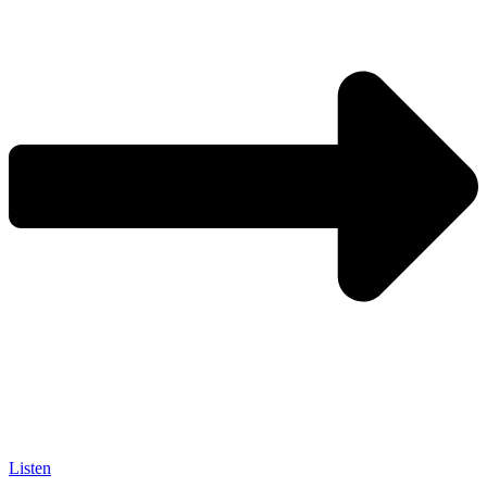
Listen