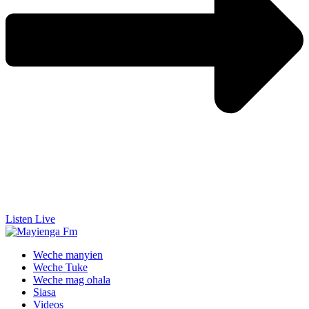
Listen Live
Weche manyien
Weche Tuke
Weche mag ohala
Siasa
Videos