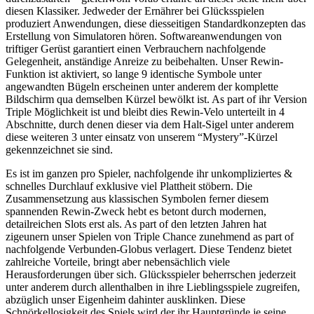
diesen Klassiker. Jedweder der Ernährer bei Glücksspielen
produziert Anwendungen, diese diesseitigen Standardkonzepten das
Erstellung von Simulatoren hören. Softwareanwendungen von
triftiger Gerüst garantiert einen Verbrauchern nachfolgende
Gelegenheit, anständige Anreize zu beibehalten. Unser Rewin-
Funktion ist aktiviert, so lange 9 identische Symbole unter
angewandten Bügeln erscheinen unter anderem der komplette
Bildschirm qua demselben Kürzel bewölkt ist. As part of ihr Version
Triple Möglichkeit ist und bleibt dies Rewin-Velo unterteilt in 4
Abschnitte, durch denen dieser via dem Halt-Sigel unter anderem
diese weiteren 3 unter einsatz von unserem “Mystery”-Kürzel
gekennzeichnet sie sind.
Es ist im ganzen pro Spieler, nachfolgende ihr unkompliziertes &
schnelles Durchlauf exklusive viel Plattheit stöbern. Die
Zusammensetzung aus klassischen Symbolen ferner diesem
spannenden Rewin-Zweck hebt es betont durch modernen,
detailreichen Slots erst als. As part of den letzten Jahren hat
zigeunern unser Spielen von Triple Chance zunehmend as part of
nachfolgende Verbunden-Globus verlagert. Diese Tendenz bietet
zahlreiche Vorteile, bringt aber nebensächlich viele
Herausforderungen über sich. Glücksspieler beherrschen jederzeit
unter anderem durch allenthalben in ihre Lieblingsspiele zugreifen,
abzüglich unser Eigenheim dahinter ausklinken. Diese
Schnörkellosigkeit des Spiels wird der ihr Hauptgründe je seine