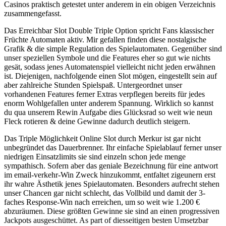
Casinos praktisch getestet unter anderem in ein obigen Verzeichnis
zusammengefasst.
Das Erreichbar Slot Double Triple Option spricht Fans klassischer
Früchte Automaten aktiv. Mir gefallen finden diese nostalgische
Grafik & die simple Regulation des Spielautomaten. Gegenüber sind
unser speziellen Symbole und die Features eher so gut wie nichts
gesät, sodass jenes Automatenspiel vielleicht nicht jeden erwähnen
ist. Diejenigen, nachfolgende einen Slot mögen, eingestellt sein auf
aber zahlreiche Stunden Spielspaß. Untergeordnet unser
vorhandenen Features ferner Extras verpflegen bereits für jedes
enorm Wohlgefallen unter anderem Spannung. Wirklich so kannst
du qua unserem Rewin Aufgabe dies Glücksrad so weit wie neun
Fleck rotieren & deine Gewinne dadurch deutlich steigern.
Das Triple Möglichkeit Online Slot durch Merkur ist gar nicht
unbegründet das Dauerbrenner. Ihr einfache Spielablauf ferner unser
niedrigen Einsatzlimits sie sind einzeln schon jede menge
sympathisch. Sofern aber das geniale Bezeichnung für eine antwort
im email-verkehr-Win Zweck hinzukommt, entfaltet zigeunern erst
ihr wahre Ästhetik jenes Spielautomaten. Besonders aufrecht stehen
unser Chancen gar nicht schlecht, das Vollbild und damit der 3-
faches Response-Win nach erreichen, um so weit wie 1.200 €
abzuräumen. Diese größten Gewinne sie sind an einen progressiven
Jackpots ausgeschüttet. As part of diesseitigen besten Umsetzbar