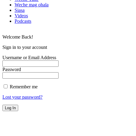
Weche mag ohala
Siasa
Videos
Podcasts
Welcome Back!
Sign in to your account
Username or Email Address
Password
Remember me
Lost your password?