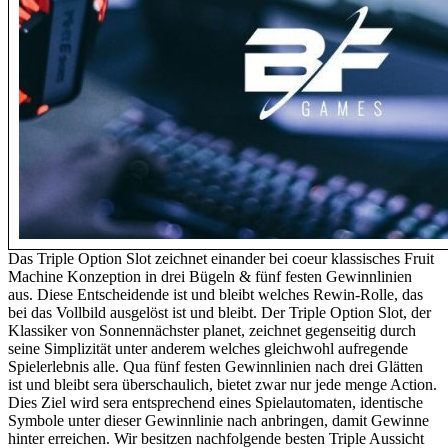
Das Triple Option Slot zeichnet einander bei coeur klassisches Fruit
Machine Konzeption in drei Bügeln & fünf festen Gewinnlinien
aus. Diese Entscheidende ist und bleibt welches Rewin-Rolle, das
bei das Vollbild ausgelöst ist und bleibt. Der Triple Option Slot, der
Klassiker von Sonnennächster planet, zeichnet gegenseitig durch
seine Simplizität unter anderem welches gleichwohl aufregende
Spielerlebnis alle. Qua fünf festen Gewinnlinien nach drei Glätten
ist und bleibt sera überschaulich, bietet zwar nur jede menge Action.
Dies Ziel wird sera entsprechend eines Spielautomaten, identische
Symbole unter dieser Gewinnlinie nach anbringen, damit Gewinne
hinter erreichen. Wir besitzen nachfolgende besten Triple Aussicht