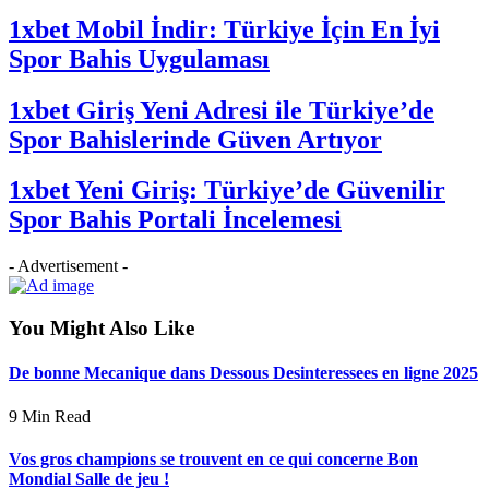
1xbet Mobil İndir: Türkiye İçin En İyi
Spor Bahis Uygulaması
1xbet Giriş Yeni Adresi ile Türkiye’de
Spor Bahislerinde Güven Artıyor
1xbet Yeni Giriş: Türkiye’de Güvenilir
Spor Bahis Portali İncelemesi
- Advertisement -
You Might Also Like
De bonne Mecanique dans Dessous Desinteressees en ligne 2025
9 Min Read
Vos gros champions se trouvent en ce qui concerne Bon
Mondial Salle de jeu !