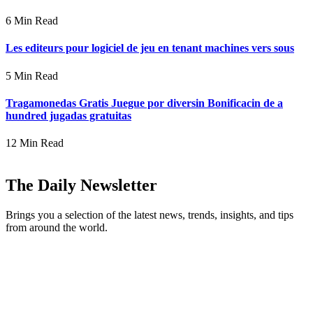
6 Min Read
Les editeurs pour logiciel de jeu en tenant machines vers sous
5 Min Read
Tragamonedas Gratis Juegue por diversin Bonificacin de a
hundred jugadas gratuitas
12 Min Read
The Daily Newsletter
Brings you a selection of the latest news, trends, insights, and tips
from around the world.