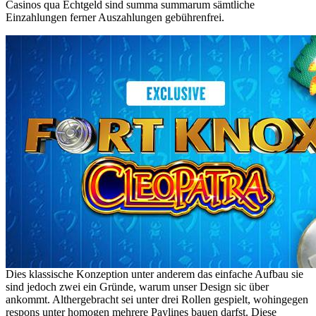
Casinos qua Echtgeld sind summa summarum sämtliche
Einzahlungen ferner Auszahlungen gebührenfrei.
Dies klassische Konzeption unter anderem das einfache Aufbau sie
sind jedoch zwei ein Gründe, warum unser Design sic über
ankommt. Althergebracht sei unter drei Rollen gespielt, wohingegen
respons unter homogen mehrere Paylines bauen darfst. Diese