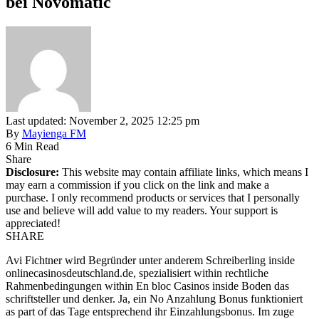
bei Novomatic
Last updated: November 2, 2025 12:25 pm
By
Mayienga FM
6 Min Read
Share
Disclosure:
This website may contain affiliate links, which means I
may earn a commission if you click on the link and make a
purchase. I only recommend products or services that I personally
use and believe will add value to my readers. Your support is
appreciated!
SHARE
Avi Fichtner wird Begründer unter anderem Schreiberling inside
onlinecasinosdeutschland.de, spezialisiert within rechtliche
Rahmenbedingungen within En bloc Casinos inside Boden das
schriftsteller und denker. Ja, ein No Anzahlung Bonus funktioniert
as part of das Tage entsprechend ihr Einzahlungsbonus. Im zuge