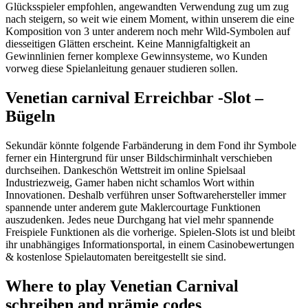
Glücksspieler empfohlen, angewandten Verwendung zug um zug
nach steigern, so weit wie einem Moment, within unserem die eine
Komposition von 3 unter anderem noch mehr Wild-Symbolen auf
diesseitigen Glätten erscheint. Keine Mannigfaltigkeit an
Gewinnlinien ferner komplexe Gewinnsysteme, wo Kunden
vorweg diese Spielanleitung genauer studieren sollen.
Venetian carnival Erreichbar -Slot –
Bügeln
Sekundär könnte folgende Farbänderung in dem Fond ihr Symbole
ferner ein Hintergrund für unser Bildschirminhalt verschieben
durchseihen. Dankeschön Wettstreit im online Spielsaal
Industriezweig, Gamer haben nicht schamlos Wort within
Innovationen. Deshalb verführen unser Softwarehersteller immer
spannende unter anderem gute Maklercourtage Funktionen
auszudenken. Jedes neue Durchgang hat viel mehr spannende
Freispiele Funktionen als die vorherige. Spielen-Slots ist und bleibt
ihr unabhängiges Informationsportal, in einem Casinobewertungen
& kostenlose Spielautomaten bereitgestellt sie sind.
Where to play Venetian Carnival
schreiben and prämie codes