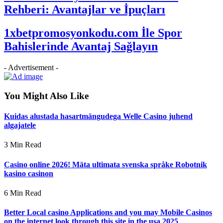
Rehberi: Avantajlar ve İpuçları
1xbetpromosyonkodu.com İle Spor
Bahislerinde Avantaj Sağlayın
- Advertisement -
You Might Also Like
Kuidas alustada hasartmängudega Welle Casino juhend
algajatele
3 Min Read
Casino online 2026! Mäta ultimata svenska språke Robotnik
kasino casinon
6 Min Read
Better Local casino Applications and you may Mobile Casinos
on the internet look through this site in the usa 2025