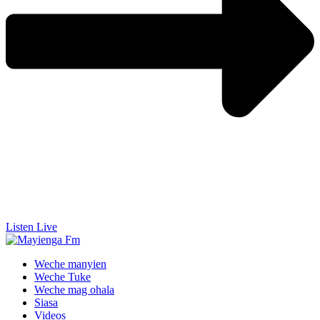
Listen Live
Weche manyien
Weche Tuke
Weche mag ohala
Siasa
Videos