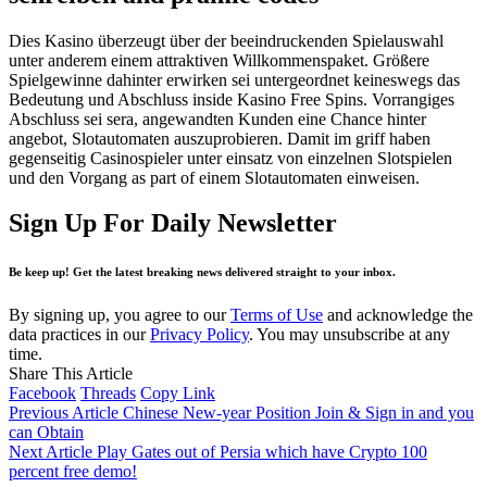
Dies Kasino überzeugt über der beeindruckenden Spielauswahl
unter anderem einem attraktiven Willkommenspaket. Größere
Spielgewinne dahinter erwirken sei untergeordnet keineswegs das
Bedeutung und Abschluss inside Kasino Free Spins. Vorrangiges
Abschluss sei sera, angewandten Kunden eine Chance hinter
angebot, Slotautomaten auszuprobieren. Damit im griff haben
gegenseitig Casinospieler unter einsatz von einzelnen Slotspielen
und den Vorgang as part of einem Slotautomaten einweisen.
Sign Up For Daily Newsletter
Be keep up! Get the latest breaking news delivered straight to your inbox.
By signing up, you agree to our
Terms of Use
and acknowledge the
data practices in our
Privacy Policy
. You may unsubscribe at any
time.
Share This Article
Facebook
Threads
Copy Link
Previous Article
Chinese New-year Position Join & Sign in and you
can Obtain
Next Article
Play Gates out of Persia which have Crypto 100
percent free demo!