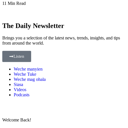
11 Min Read
The Daily Newsletter
Brings you a selection of the latest news, trends, insights, and tips
from around the world.
Listen
Weche manyien
Weche Tuke
Weche mag ohala
Siasa
Videos
Podcasts
Welcome Back!