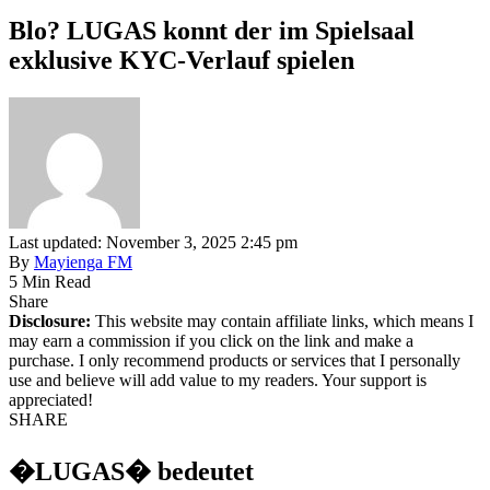
Blo? LUGAS konnt der im Spielsaal
exklusive KYC-Verlauf spielen
Last updated: November 3, 2025 2:45 pm
By
Mayienga FM
5 Min Read
Share
Disclosure:
This website may contain affiliate links, which means I
may earn a commission if you click on the link and make a
purchase. I only recommend products or services that I personally
use and believe will add value to my readers. Your support is
appreciated!
SHARE
�LUGAS� bedeutet