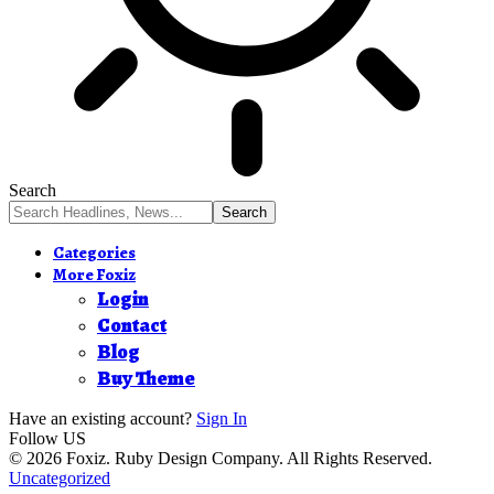
Search
Categories
More Foxiz
Login
Contact
Blog
Buy Theme
Have an existing account?
Sign In
Follow US
© 2026 Foxiz. Ruby Design Company. All Rights Reserved.
Uncategorized