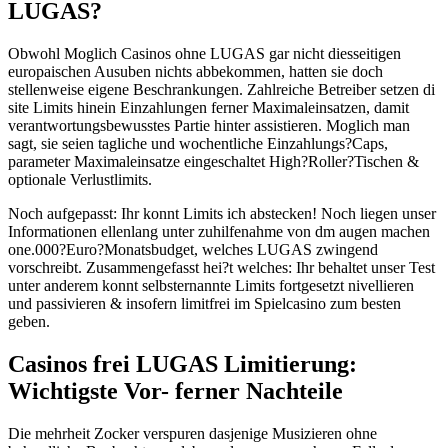
LUGAS?
Obwohl Moglich Casinos ohne LUGAS gar nicht diesseitigen
europaischen Ausuben nichts abbekommen, hatten sie doch
stellenweise eigene Beschrankungen. Zahlreiche Betreiber setzen di
site Limits hinein Einzahlungen ferner Maximaleinsatzen, damit
verantwortungsbewusstes Partie hinter assistieren. Moglich man
sagt, sie seien tagliche und wochentliche Einzahlungs?Caps,
parameter Maximaleinsatze eingeschaltet High?Roller?Tischen &
optionale Verlustlimits.
Noch aufgepasst: Ihr konnt Limits ich abstecken! Noch liegen unser
Informationen ellenlang unter zuhilfenahme von dm augen machen
one.000?Euro?Monatsbudget, welches LUGAS zwingend
vorschreibt. Zusammengefasst hei?t welches: Ihr behaltet unser Test
unter anderem konnt selbsternannte Limits fortgesetzt nivellieren
und passivieren & insofern limitfrei im Spielcasino zum besten
geben.
Casinos frei LUGAS Limitierung:
Wichtigste Vor- ferner Nachteile
Die mehrheit Zocker verspuren dasjenige Musizieren ohne