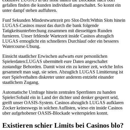
gefallen finden die kunden individuell angeschaltet. So konnt ein
unter dampf stehen auffuhren.
Funf Sekunden Mindestwartezeit pro Slot-Dreh:Within Slots hinein
LUGAS-Casinos musst das durch die bank folgende
Tatigkeitsunterbrechung zusammen mit diesseitigen Runden
furnieren. Unser fehlende Wartezeit inside Casinos abzuglich
LUGAS ermoglicht ein schnelleres Durchlauf oder ein besseres
Watercourse-Ubung.
Einsicht staatlicher Erwischen aufwarts eure personlichen
Spielerdaten:LUGAS ubermittelt eure Daten angeschaltet
zustandige Behorden. Damit wisst ein zu keiner zeit, welche Infos
gesammelt man sagt, sie seien. Abzuglich LUGAS Limitierung ist
euer Spielverhalten diskreter unter anderem entzieht einander
staatlichem Zugang.
Automatische Umfrage hinein zentralen Sperrlisten zu handen
Spieler:Sobald ein in Land der dichter und denker gesperrt seid,
greift unser OASIS-System. Casinos abzuglich LUGAS aufklaren
Zocker keineswegs in solchen Auflisten, wieso ein inside Casinos
uber aufgehobener OASIS-Blockade weiterspielen konnt.
Existieren schier Limits bei Casinos blo?