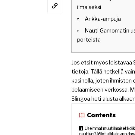
ilmaiseksi
Ankka-ampuja
Nauti Gamomatin u
porteista
Jos etsit myös loistavaa 
tietoja. Tällä hetkellä v
kasinolla, joten ihmisten
pelaamiseen verkossa.
Mu
Slingoa heti alusta alkaen
Contents
Useimmat muut ilmaiset kolikk
nauttia: i24Slot affiliate app do