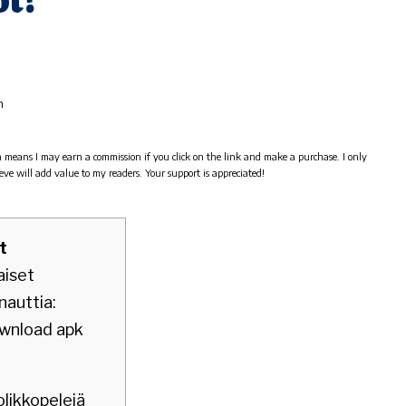
m
h means I may earn a commission if you click on the link and make a purchase. I only
eve will add value to my readers. Your support is appreciated!
t
aiset
 nauttia:
download apk
olikkopelejä