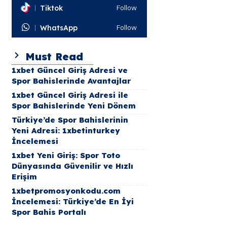
Tiktok
Follow
WhatsApp
Follow
Must Read
1xbet Güncel Giriş Adresi ve
Spor Bahislerinde Avantajlar
1xbet Güncel Giriş Adresi ile
Spor Bahislerinde Yeni Dönem
Türkiye’de Spor Bahislerinin
Yeni Adresi: 1xbetinturkey
İncelemesi
1xbet Yeni Giriş: Spor Toto
Dünyasında Güvenilir ve Hızlı
Erişim
1xbetpromosyonkodu.com
İncelemesi: Türkiye’de En İyi
Spor Bahis Portalı