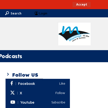
Accept
Search
Login
Podcasts
Follow US
Facebook
Like
X
Follow
Youtube
Subscribe