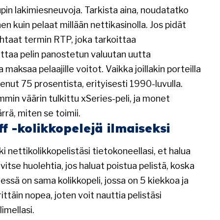
pin lakimiesneuvoja. Tarkista aina, noudatatko
en kuin pelaat millään nettikasinolla. Jos pidät
ohtaat termin RTP, joka tarkoittaa
ttaa pelin panostetun valuutan uutta
maksaa pelaajille voitot. Vaikka joillakin porteilla
enut 75 prosentista, erityisesti 1990-luvulla.
min väärin tulkittu xSeries-peli, ja monet
rä, miten se toimii.
f -kolikkopelejä ilmaiseksi
i nettikolikkopelistäsi tietokoneellasi, et halua
rvitse huolehtia, jos haluat poistua pelistä, koska
essä on sama kolikkopeli, jossa on 5 kiekkoa ja
rittäin nopea, joten voit nauttia pelistäsi
imellasi.