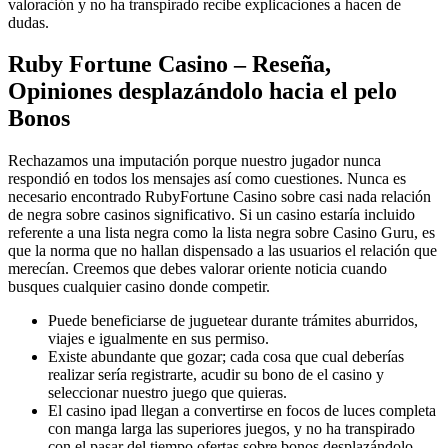
valoración y no ha transpirado recibe explicaciones a hacen de
dudas.
Ruby Fortune Casino – Reseña,
Opiniones desplazándolo hacia el pelo
Bonos
Rechazamos una imputación porque nuestro jugador nunca
respondió en todos los mensajes así­ como cuestiones. Nunca es
necesario encontrado RubyFortune Casino sobre casi nada relación
de negra sobre casinos significativo. Si un casino estaría incluido
referente a una lista negra como la lista negra sobre Casino Guru, es
que la norma que no hallan dispensado a las usuarios el relación que
merecían. Creemos que debes valorar oriente noticia cuando
busques cualquier casino donde competir.
Puede beneficiarse de juguetear durante trámites aburridos,
viajes e igualmente en sus permiso.
Existe abundante que gozar; cada cosa que cual deberías
realizar serí­a registrarte, acudir su bono de el casino y
seleccionar nuestro juego que quieras.
El casino ipad llegan a convertirse en focos de luces completa
con manga larga las superiores juegos, y no ha transpirado
con el pasar del tiempo ofertas sobre bonos desplazándolo