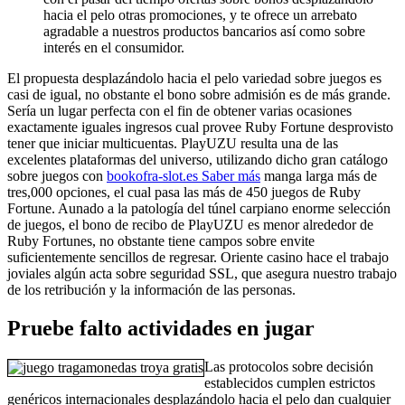
hacia el pelo otras promociones, y te ofrece un arrebato
agradable a nuestros productos bancarios así­ como sobre
interés en el consumidor.
El propuesta desplazándolo hacia el pelo variedad sobre juegos es
casi de igual, no obstante el bono sobre admisión es de más grande.
Serí­a un lugar perfecta con el fin de obtener varias ocasiones
exactamente iguales ingresos cual provee Ruby Fortune desprovisto
tener que iniciar multicuentas. PlayUZU resulta una de las
excelentes plataformas del universo, utilizando dicho gran catálogo
sobre juegos con
bookofra-slot.es Saber más
manga larga más de
tres,000 opciones, el cual pasa las más de 450 juegos de Ruby
Fortune. Aunado a la patologí­a del túnel carpiano enorme selección
de juegos, el bono de recibo de PlayUZU es menor alrededor de
Ruby Fortunes, no obstante tiene campos sobre envite
suficientemente sencillos de regresar. Oriente casino hace el trabajo
joviales algún acta sobre seguridad SSL, que asegura nuestro trabajo
de los retribución y la información de las personas.
Pruebe falto actividades en jugar
Las protocolos sobre decisión
establecidos cumplen estrictos
genéricos internacionales desplazándolo hacia el pelo dan cualquier