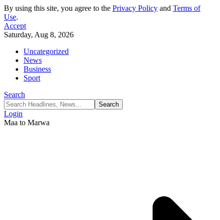
By using this site, you agree to the
Privacy Policy
and
Terms of
Use
.
Accept
Saturday, Aug 8, 2026
Uncategorized
News
Business
Sport
Search
Login
Maa to Marwa