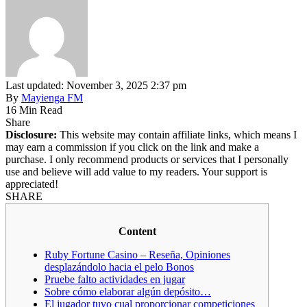
Last updated: November 3, 2025 2:37 pm
By
Mayienga FM
16 Min Read
Share
Disclosure:
This website may contain affiliate links, which means I
may earn a commission if you click on the link and make a
purchase. I only recommend products or services that I personally
use and believe will add value to my readers. Your support is
appreciated!
SHARE
Content
Ruby Fortune Casino – Reseña, Opiniones
desplazándolo hacia el pelo Bonos
Pruebe falto actividades en jugar
Sobre cómo elaborar algún depósito…
El jugador tuvo cual proporcionar competiciones