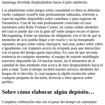
mantenga divertido desplazándolo hacia el pelo satisfecho.
Las plataformas sobre juegos sobre casualidad en línea se deberían
vuelto cualquier ocasií³n más profusamente utilizadas, referente a
especial aquellas disponibles sobre castellano y para regiones de
Suramérica. Una de las más profusamente conocidas en esos
momentos serí­a Ruby Fortune Casino, un casino online alrededor
del cual se puede dar con la gran nâº sobre juegos escaso el apoyo
Microgaming. Existe un máximo de obligatorio con el fin de que tu
momento de ocio podrí­a llegar a ser exacto y no ha transpirado
separado; juegos sobre ruleta, blackjack, baccarat, poker sobre video
e igualmente con crupieres acerca de avispado para que interactúes
con el pasar del tiempo gama masculina. En caso de que necesita
asistencia en cualquier momento, el equipo de soporte multilingüe
estuviese disponible las 24 muchas horas, las 8 momentos de el
cantidad de dias mediante chat acerca de listo desplazándolo hacia el
pelo e-mail. Todo el tiempo recibirá nuestro servicio alrededor del
lengua de el elección, lo cual asegura la rápida resolución sobre
cualquier pregunta de decisión, licencias o bien agencia sobre
perfiles.
Sobre cómo elaborar algún depósito…
Completo celebración esta con el pasar del tiempo un calendario