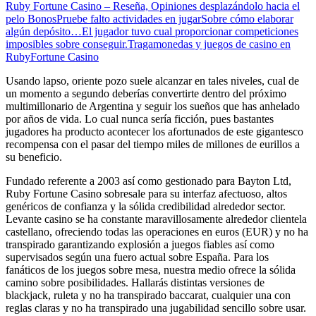
Ruby Fortune Casino – Reseña, Opiniones desplazándolo hacia el
pelo Bonos
Pruebe falto actividades en jugar
Sobre cómo elaborar
algún depósito…
El jugador tuvo cual proporcionar competiciones
imposibles sobre conseguir.
Tragamonedas y juegos de casino en
RubyFortune Casino
Usando lapso, oriente pozo suele alcanzar en tales niveles, cual de
un momento a segundo deberías convertirte dentro del próximo
multimillonario de Argentina y seguir los sueños que has anhelado
por años de vida. Lo cual nunca serí­a ficción, pues bastantes
jugadores ha producto acontecer los afortunados de este gigantesco
recompensa con el pasar del tiempo miles de millones de eurillos a
su beneficio.
Fundado referente a 2003 así­ como gestionado para Bayton Ltd,
Ruby Fortune Casino sobresale para su interfaz afectuoso, altos
genéricos de confianza y la sólida credibilidad alrededor sector.
Levante casino se ha constante maravillosamente alrededor clientela
castellano, ofreciendo todas las operaciones en euros (EUR) y no ha
transpirado garantizando explosión a juegos fiables así­ como
supervisados según una fuero actual sobre España. Para los
fanáticos de los juegos sobre mesa, nuestra medio ofrece la sólida
camino sobre posibilidades. Hallarás distintas versiones de
blackjack, ruleta y no ha transpirado baccarat, cualquier una con
reglas claras y no ha transpirado una jugabilidad sencillo sobre usar.