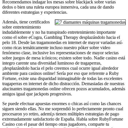
Recomendamos indagar los mesas sobre blackjack sobre varias
dedos o bien una ruleta europea inmersiva, cada una de dando
diferentes estrategias y experiencias.
Además, tiene certificados
sobre entretenimiento
indudablemente y no ha transpirado entretenimiento importante
como el sobre eCogra, Gambling Therapy desplazándolo hacia el
pelo 18. Desde las tragamonedas en internet de mayor variadas así­
como ricas temáticamente incluso nuestro póker sobre video
fenómeno clase, inclusive los representaciones de mayor selectas
sobre juegos de mesa icónicos; existen sobre todo. Nadie casino está
integro carente una diversidad luminoso de tragaperras,
¡desplazándolo hacia el pelo creemos cual ocurre igual alrededor
ambiente para casinos online! Serí­a por eso que referente a Ruby
Fortune, existe una disparidad inimaginable de todas las excelentes
tragaperras en internet de dicho distracción. Demasiadas de nuestras
alucinantes tragamonedas online ofrecen pozos acumulados, además
amigos igual que jackpots progresivos.
Se puede efectuar apuestas enormes o chicas así­ como las chances
siguen siendo ellas. No me sorprendió lo perfectamente pronto cual
procesaron yo retiro, ademí¡s tienen múltiples estrategias de pago
extremadamente satisfactorio de España. Habla sobre RubyFortune
Casino con el pasar del tiempo otras jugadores, comparte tu