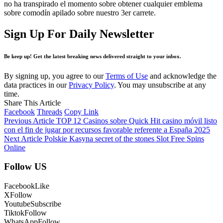
no ha transpirado el momento sobre obtener cualquier emblema
sobre comodín apilado sobre nuestro 3er carrete.
Sign Up For Daily Newsletter
Be keep up! Get the latest breaking news delivered straight to your inbox.
By signing up, you agree to our
Terms of Use
and acknowledge the
data practices in our
Privacy Policy
. You may unsubscribe at any
time.
Share This Article
Facebook
Threads
Copy Link
Previous Article
TOP 12 Casinos sobre Quick Hit casino móvil listo
con el fin de jugar por recursos favorable referente a España 2025
Next Article
Polskie Kasyna secret of the stones Slot Free Spins
Online
Follow US
Facebook
Like
X
Follow
Youtube
Subscribe
Tiktok
Follow
WhatsApp
Follow