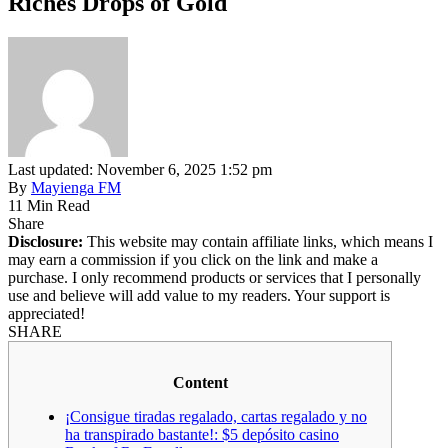
Riches Drops of Gold
Last updated: November 6, 2025 1:52 pm
By
Mayienga FM
11 Min Read
Share
Disclosure:
This website may contain affiliate links, which means I
may earn a commission if you click on the link and make a
purchase. I only recommend products or services that I personally
use and believe will add value to my readers. Your support is
appreciated!
SHARE
Content
¡Consigue tiradas regalado, cartas regalado y no
ha transpirado bastante!: $5 depósito casino