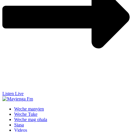
Listen Live
Weche manyien
Weche Tuke
Weche mag ohala
Siasa
Videos