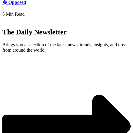
� Opposed
5 Min Read
The Daily Newsletter
Brings you a selection of the latest news, trends, insights, and tips
from around the world.