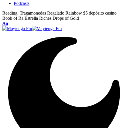
Podcasts
Reading:
Tragamonedas Regalado Rainbow $5 depósito casino
Book of Ra Estrella Riches Drops of Gold
Font
Aa
Resizer