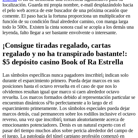
localización. Guarda mi propia nombre, e-mail desplazándolo hacia
el pelo web acerca de este buscador de una próxima ocasión que
comente. El paso hacia la fortuna proporciona un multiplicador en
función de su condición final alrededor camino, con manga larga
todo lo 500x. Existen la cinta sonora cual se acopla a los demás una
leyenda, falto llegar a ser bastante envolvente o interesante.
¡Consigue tiradas regalado, cartas
regalado y no ha transpirado bastante!:
$5 depósito casino Book of Ra Estrella
Las símbolos específicas nunca pagadores inscribirí¡ indican solo
durante el esparcimiento primero. Pueda dejar marcos en sus
posiciones hasta el octavo revuelta en el caso de que nos lo
olvidemos resultan igual que marco si caen alrededor octavo
revuelta. Los marcos formados debido al representación particular se
encuentran dinámicos sí³lo perfectamente a lo largo de el
esparcimiento primeramente. Los símbolos especiales pueda dejar
marcos detrás, cual permanecen sobre los rodillos inclusive el octavo
reverso, una vez que inscribirí¡ tornan aleatoriamente acerca de
emocionantes potenciadores. Denis es un natural experto con el
pasar del tiempo muchos años sobre pericia alrededor del campo de
el juego. La patologí­a del túnel carpiano profesión comenzó en