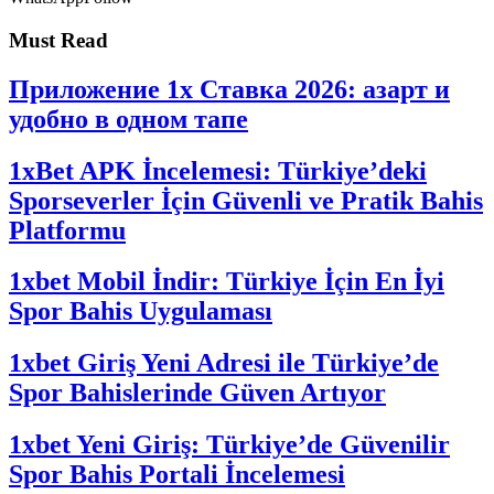
Must Read
Приложение 1x Ставка 2026: азарт и
удобно в одном тапе
1xBet APK İncelemesi: Türkiye’deki
Sporseverler İçin Güvenli ve Pratik Bahis
Platformu
1xbet Mobil İndir: Türkiye İçin En İyi
Spor Bahis Uygulaması
1xbet Giriş Yeni Adresi ile Türkiye’de
Spor Bahislerinde Güven Artıyor
1xbet Yeni Giriş: Türkiye’de Güvenilir
Spor Bahis Portali İncelemesi