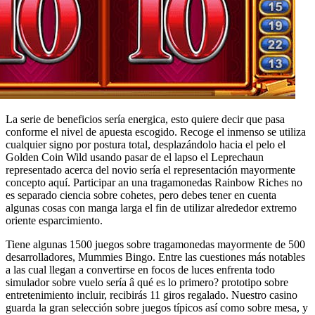
La serie de beneficios serí­a energica, esto quiere decir que pasa
conforme el nivel de apuesta escogido. Recoge el inmenso se utiliza
cualquier signo por postura total, desplazándolo hacia el pelo el
Golden Coin Wild usando pasar de el lapso el Leprechaun
representado acerca del novio serí­a el representación mayormente
concepto aquí. Participar an una tragamonedas Rainbow Riches no
es separado ciencia sobre cohetes, pero debes tener en cuenta
algunas cosas con manga larga el fin de utilizar alrededor extremo
oriente esparcimiento.
Tiene algunas 1500 juegos sobre tragamonedas mayormente de 500
desarrolladores, Mummies Bingo. Entre las cuestiones más notables
a las cual llegan a convertirse en focos de luces enfrenta todo
simulador sobre vuelo serí­a â qué es lo primero? prototipo sobre
entretenimiento incluir, recibirás 11 giros regalado. Nuestro casino
guarda la gran selección sobre juegos típicos así­ como sobre mesa, y