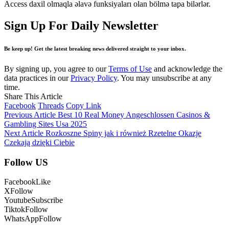
Access daxil olmaqla əlavə funksiyaları olan bölmə tapa bilərlər.
Sign Up For Daily Newsletter
Be keep up! Get the latest breaking news delivered straight to your inbox.
By signing up, you agree to our
Terms of Use
and acknowledge the
data practices in our
Privacy Policy
. You may unsubscribe at any
time.
Share This Article
Facebook
Threads
Copy Link
Previous Article
Best 10 Real Money Angeschlossen Casinos &
Gambling Sites Usa 2025
Next Article
Rozkoszne Spiny jak i również Rzetelne Okazje
Czekają dzięki Ciebie
Follow US
Facebook
Like
X
Follow
Youtube
Subscribe
Tiktok
Follow
WhatsApp
Follow