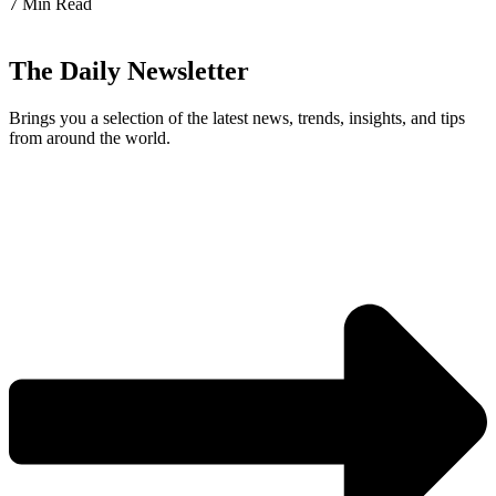
7 Min Read
The Daily Newsletter
Brings you a selection of the latest news, trends, insights, and tips
from around the world.