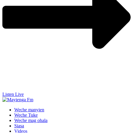
Listen Live
Weche manyien
Weche Tuke
Weche mag ohala
Siasa
Videos