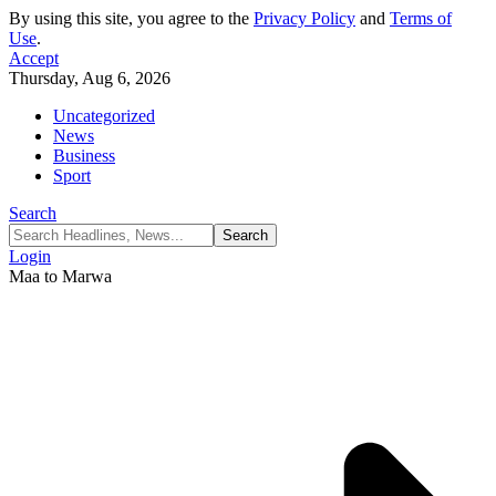
By using this site, you agree to the
Privacy Policy
and
Terms of
Use
.
Accept
Thursday, Aug 6, 2026
Uncategorized
News
Business
Sport
Search
Login
Maa to Marwa