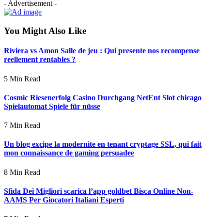
- Advertisement -
You Might Also Like
Riviera vs Amon Salle de jeu : Qui presente nos recompense
reellement rentables ?
5 Min Read
Cosmic Riesenerfolg Casino Durchgang NetEnt Slot chicago
Spielautomat Spiele für nüsse
7 Min Read
Un blog excipe la modernite en tenant cryptage SSL, qui fait
mon connaissance de gaming persuadee
8 Min Read
Sfida Dei Migliori scarica l’app goldbet Bisca Online Non-
AAMS Per Giocatori Italiani Esperti