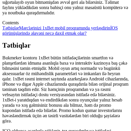
sığortalayıb oyun bitməmişdən əvvəl geri ala bilərsiniz.
Təlimat
faylını yüklədikdən sonra bahisçi onu yalnız masaüstü kompüterə və
ya noutbuka quraşdırmalıdır.
Contents
Tətbiqlər
Mərclərinizi 1xBet mobil proqramında yerləşdirin
İOS
görünüşlərində əlavəni necə daxil etmək olar?
Tətbiqlər
Bukmeker kontoru 1xBet bütün istifadəçilərinin smartfon və
planşetlərdən idmana asanlıqla baxa və interaktiv kazinoya baş çəkə
bilməsini təmin etmişdir. Mobil oyun artıq normadır və bugünkü
aksessuarlar öz mühəndislik parametrləri və imkanları ilə heyran
qalır. 1xBet rəsmi internet saytında azarkeşlərə Android cihazlarında,
iPhone və digər Apple cihazlarında quraşdırıla bilən orijinal proqram
təminatı təqdim edir. Siz həmçinin proqramdan və ya rəsmi
vebsaytın istifadəçi dostu versiyasından istifadə edə bilərsiniz.
1xBet-i yaratdıqdan və endirdikdən sonra oyunçular yalnız hesab
yarada və xoş gəlmisiniz bonusu ala bilməz, həm də promo
kupondan istifadə edə bilərlər. Promo kodun qumar investorlarını
həvəsləndirmək üçün ən təsirli vasitələrdən biri olduğu şayiələrə
görə.
ICQ olduqca asanlıqla yüklənir, tez quraşdırılır və istifadəsi