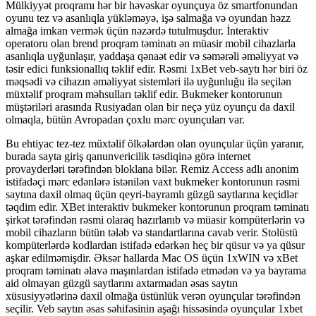
Mülkiyyət proqramı hər bir həvəskar oyunçuya öz smartfonundan
oyunu tez və asanlıqla yükləməyə, işə salmağa və oyundan həzz
almağa imkan vermək üçün nəzərdə tutulmuşdur. İnteraktiv
operatoru olan brend proqram təminatı ən müasir mobil cihazlarla
asanlıqla uyğunlaşır, yaddaşa qənaət edir və səmərəli əməliyyat və
təsir edici funksionallıq təklif edir. Rəsmi 1xBet veb-saytı hər biri öz
məqsədi və cihazın əməliyyat sistemləri ilə uyğunluğu ilə seçilən
müxtəlif proqram məhsulları təklif edir. Bukmeker kontorunun
müştəriləri arasında Rusiyadan olan bir neçə yüz oyunçu da daxil
olmaqla, bütün Avropadan çoxlu mərc oyunçuları var.
Bu ehtiyac tez-tez müxtəlif ölkələrdən olan oyunçular üçün yaranır,
burada sayta giriş qanunvericilik təsdiqinə görə internet
provayderləri tərəfindən bloklana bilər. Remiz Access adlı anonim
istifadəçi mərc edənlərə istənilən vaxt bukmeker kontorunun rəsmi
saytına daxil olmaq üçün qeyri-bayramlı güzgü saytlarına keçidlər
təqdim edir. XBet interaktiv bukmeker kontorunun proqram təminatı
şirkət tərəfindən rəsmi olaraq hazırlanıb və müasir kompüterlərin və
mobil cihazların bütün tələb və standartlarına cavab verir. Stolüstü
kompüterlərdə kodlardan istifadə edərkən heç bir qüsur və ya qüsur
aşkar edilməmişdir. Əksər hallarda Mac OS üçün 1xWIN və xBet
proqram təminatı əlavə maşınlardan istifadə etmədən və ya bayrama
aid olmayan güzgü saytlarını axtarmadan əsas saytın
xüsusiyyətlərinə daxil olmağa üstünlük verən oyunçular tərəfindən
seçilir. Veb saytın əsas səhifəsinin aşağı hissəsində oyunçular 1xbet