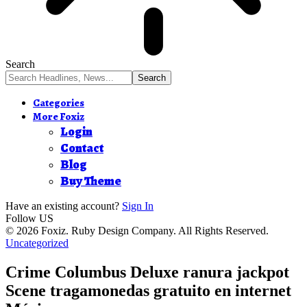
Search
Categories
More Foxiz
Login
Contact
Blog
Buy Theme
Have an existing account?
Sign In
Follow US
© 2026 Foxiz. Ruby Design Company. All Rights Reserved.
Uncategorized
Crime Columbus Deluxe ranura jackpot
Scene tragamonedas gratuito en internet