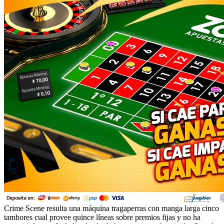
Crime Scene resulta una máquina tragaperras con manga larga cinco
tambores cual provee quince líneas sobre premios fijas y no ha