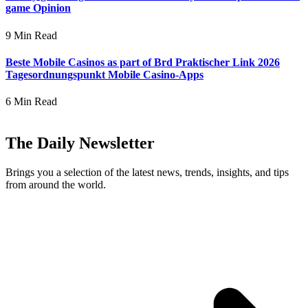
game Opinion
9 Min Read
Beste Mobile Casinos as part of Brd Praktischer Link 2026
Tagesordnungspunkt Mobile Casino-Apps
6 Min Read
The Daily Newsletter
Brings you a selection of the latest news, trends, insights, and tips
from around the world.