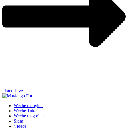
Listen Live
Weche manyien
Weche Tuke
Weche mag ohala
Siasa
Videos