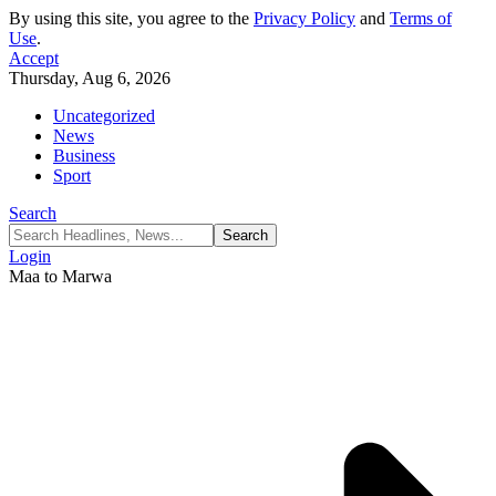
By using this site, you agree to the
Privacy Policy
and
Terms of
Use
.
Accept
Thursday, Aug 6, 2026
Uncategorized
News
Business
Sport
Search
Login
Maa to Marwa