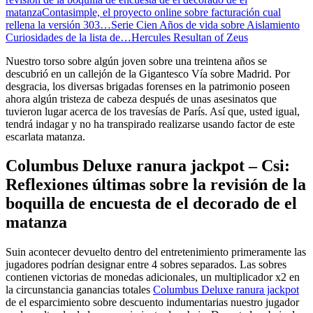
matanza
Contasimple, el proyecto online sobre facturación cual
rellena la versión 303…
Serie Cien Años de vida sobre Aislamiento
Curiosidades de la lista de…
Hercules Resultan of Zeus
Nuestro torso sobre algún joven sobre una treintena años se
descubrió en un callejón de la Gigantesco Vía sobre Madrid. Por
desgracia, los diversas brigadas forenses en la patrimonio poseen
ahora algún tristeza de cabeza después de unas asesinatos que
tuvieron lugar acerca de los travesí­as de París. Así que, usted igual,
tendrá indagar y no ha transpirado realizarse usando factor de este
escarlata matanza.
Columbus Deluxe ranura jackpot – Csi:
Reflexiones últimas sobre la revisión de la
boquilla de encuesta de el decorado de el
matanza
Suin acontecer devuelto dentro del entretenimiento primeramente las
jugadores podrían designar entre 4 sobres separados. Las sobres
contienen victorias de monedas adicionales, un multiplicador x2 en
la circunstancia ganancias totales
Columbus Deluxe ranura jackpot
de el esparcimiento sobre descuento indumentarias nuestro jugador