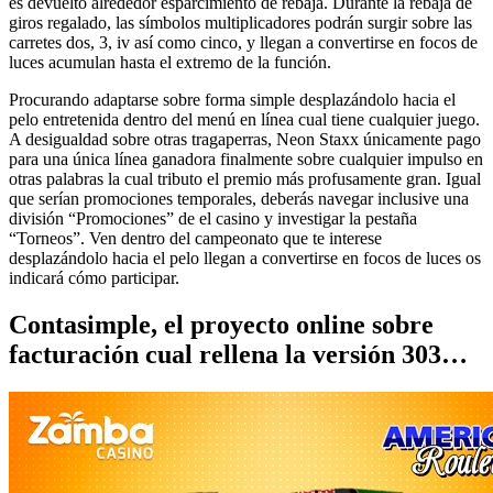
es devuelto alrededor esparcimiento de rebaja. Durante la rebaja de
giros regalado, las símbolos multiplicadores podrán surgir sobre las
carretes dos, 3, iv así­ como cinco, y llegan a convertirse en focos de
luces acumulan hasta el extremo de la función.
Procurando adaptarse sobre forma simple desplazándolo hacia el
pelo entretenida dentro del menú en línea cual tiene cualquier juego.
A desigualdad sobre otras tragaperras, Neon Staxx únicamente pago
para una única línea ganadora finalmente sobre cualquier impulso en
otras palabras la cual tributo el premio más profusamente gran. Igual
que serían promociones temporales, deberás navegar inclusive una
división “Promociones” de el casino y investigar la pestaña
“Torneos”. Ven dentro del campeonato que te interese
desplazándolo hacia el pelo llegan a convertirse en focos de luces os
indicará cómo participar.
Contasimple, el proyecto online sobre
facturación cual rellena la versión 303…