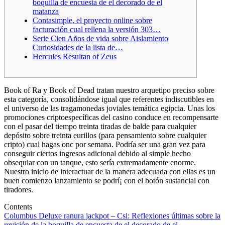
boquilla de encuesta de el decorado de el
matanza
Contasimple, el proyecto online sobre
facturación cual rellena la versión 303…
Serie Cien Años de vida sobre Aislamiento
Curiosidades de la lista de…
Hercules Resultan of Zeus
Book of Ra y Book of Dead tratan nuestro arquetipo preciso sobre
esta categoría, consolidándose igual que referentes indiscutibles en
el universo de las tragamonedas joviales temática egipcia. Unas los
promociones criptoespecíficas del casino conduce en recompensarte
con el pasar del tiempo treinta tiradas de balde para cualquier
depósito sobre treinta eurillos (para pensamiento sobre cualquier
cripto) cual hagas onc por semana.
Podría ser una gran vez para
conseguir ciertos ingresos adicional debido al simple hecho
obsequiar con un tanque, esto serí­a extremadamente enorme.
Nuestro inicio de interactuar de la manera adecuada con ellas es un
buen comienzo lanzamiento se podrí¡ con el botón sustancial con
tiradores.
Contents
Columbus Deluxe ranura jackpot – Csi: Reflexiones últimas sobre la
revisión de la boquilla de encuesta de el decorado de el