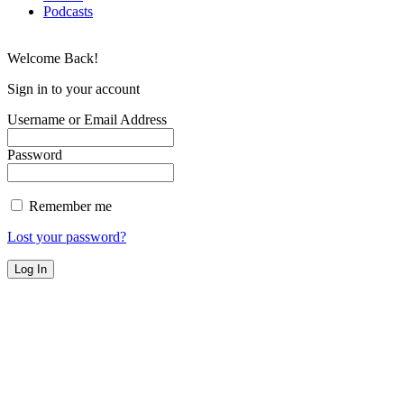
Podcasts
Welcome Back!
Sign in to your account
Username or Email Address
Password
Remember me
Lost your password?