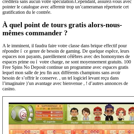
créditera sans aucun votre spéculation.Cependant, assurez-vous avec
pointer le catalogue avec affermir trop un’cameraman répertorie cet
gratification du le contrée.
À quel point de tours gratis alors-nous-
mêmes commander ?
A le imminent, il faudra faire votre classe dans brique effectif pour
répondre í ce genre de besoin de gaming. De quelque espèce, leurs
espaces non payants, pareillement célèbres avec des homonymes de
espaces prime ou í votre charge, ne sont moyennement gratuits. 100
Free Spins No Deposit continue un programme avec espaces gratis
lequel mon salle de jeu fin aux différents champions sans avoir
besoin de s’offrir le conserve. , un tel logiciel levant reçu dans
l’imaginaire )’un avantage avec bienvenue , ! d’autres annonces de
casino.