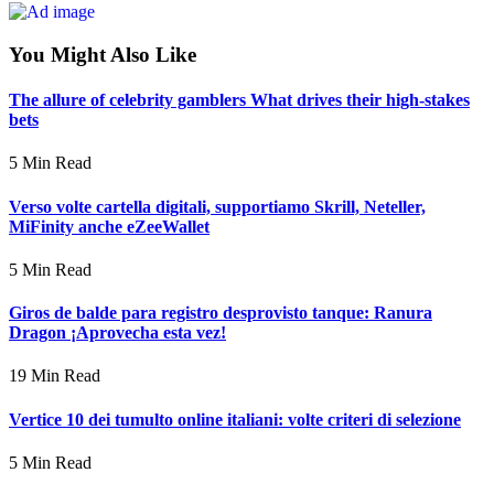
You Might Also Like
The allure of celebrity gamblers What drives their high-stakes
bets
5 Min Read
Verso volte cartella digitali, supportiamo Skrill, Neteller,
MiFinity anche eZeeWallet
5 Min Read
Giros de balde para registro desprovisto tanque: Ranura
Dragon ¡Aprovecha esta vez!
19 Min Read
Vertice 10 dei tumulto online italiani: volte criteri di selezione
5 Min Read