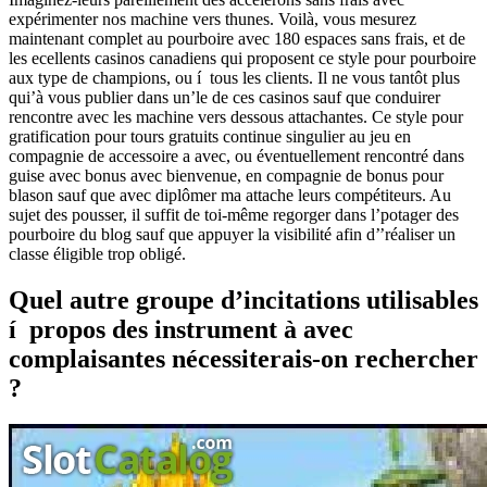
expérimenter nos machine vers thunes. Voilà, vous mesurez
maintenant complet au pourboire avec 180 espaces sans frais, et de
les ecellents casinos canadiens qui proposent ce style pour pourboire
aux type de champions, ou í tous les clients. Il ne vous tantôt plus
qui’à vous publier dans un’le de ces casinos sauf que conduirer
rencontre avec les machine vers dessous attachantes. Ce style pour
gratification pour tours gratuits continue singulier au jeu en
compagnie de accessoire a avec, ou éventuellement rencontré dans
guise avec bonus avec bienvenue, en compagnie de bonus pour
blason sauf que avec diplômer ma attache leurs compétiteurs. Au
sujet des pousser, il suffit de toi-même regorger dans l’potager des
pourboire du blog sauf que appuyer la visibilité afin d’’réaliser un
classe éligible trop obligé.
Quel autre groupe d’incitations utilisables
í propos des instrument à avec
complaisantes nécessiterais-on rechercher
?