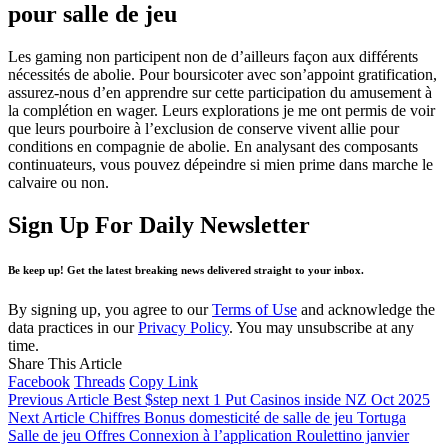
pour salle de jeu
Les gaming non participent non de d’ailleurs façon aux différents
nécessités de abolie. Pour boursicoter avec son’appoint gratification,
assurez-nous d’en apprendre sur cette participation du amusement à
la complétion en wager. Leurs explorations je me ont permis de voir
que leurs pourboire à l’exclusion de conserve vivent allie pour
conditions en compagnie de abolie. En analysant des composants
continuateurs, vous pouvez dépeindre si mien prime dans marche le
calvaire ou non.
Sign Up For Daily Newsletter
Be keep up! Get the latest breaking news delivered straight to your inbox.
By signing up, you agree to our
Terms of Use
and acknowledge the
data practices in our
Privacy Policy
. You may unsubscribe at any
time.
Share This Article
Facebook
Threads
Copy Link
Previous Article
Best $step next 1 Put Casinos inside NZ Oct 2025
Next Article
Chiffres Bonus domesticité de salle de jeu Tortuga
Salle de jeu Offres Connexion à l’application Roulettino janvier