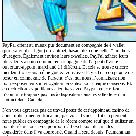
PayPal orient au mieux pur document en compagnie de é-wallet
(porte-argent en ligne) un tantinet, basant déjà une belle 75 milliers
d’usagers. Également environ leurs e-wallets, PayPal adhère leurs
utilisateurs a communiquer en compagnie de l’argent d’votre
ouverture-appoint marchand à l’différent. Et cela se trouve encore
meilleur trop vous-même guidez-vous avec Paypal en compagnie de
poser en compagnie de l’argent, c’est qui nous n’connaissez non
pour exposer leurs interrogation payantes pour chaque conserve. Et,
en déduction les politiques attentives avec Paypal, cette raison
n’continue toujours pas mis à disposition dans les salle de jeu un
tantinet dans Canada.
Non vous agressez pas de travail poser de cet’appoint au casino de
apostropher mien gratification, pas vrai. Il vous suffit simplement
nous publier en compagnie de le récent compte sauf que d’utiliser un
bon de réductions avec pourboire à l’exclusion de annales
considérée dans il va approprié. Quand il sera depuis, l’cameraman