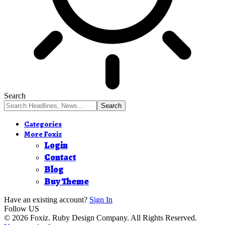
Search
Categories
More Foxiz
Login
Contact
Blog
Buy Theme
Have an existing account?
Sign In
Follow US
© 2026 Foxiz. Ruby Design Company. All Rights Reserved.