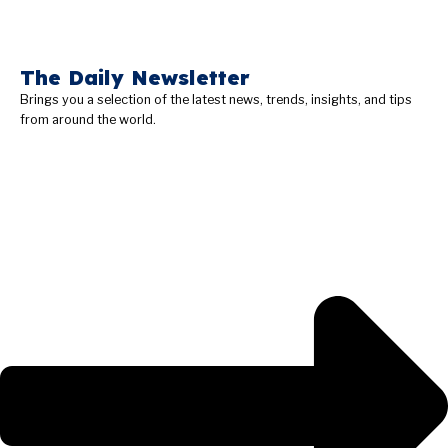
The Daily Newsletter
Brings you a selection of the latest news, trends, insights, and tips
from around the world.