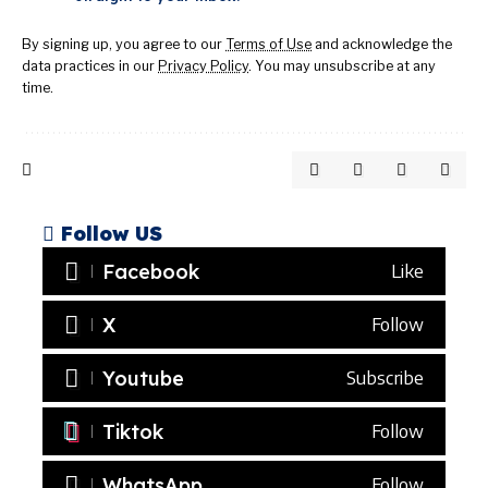
By signing up, you agree to our
Terms of Use
and acknowledge the
data practices in our
Privacy Policy
. You may unsubscribe at any
time.
Follow US
Facebook
Like
X
Follow
Youtube
Subscribe
Tiktok
Follow
WhatsApp
Follow