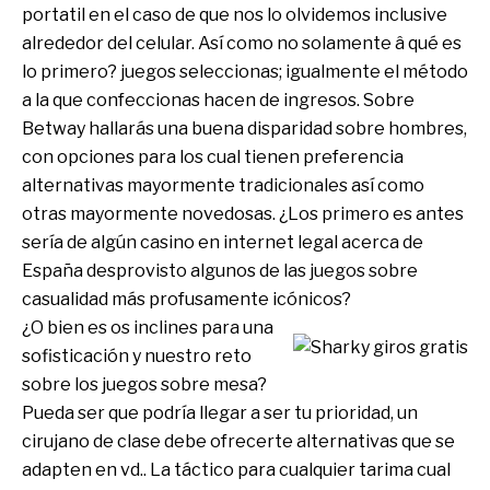
portatil en el caso de que nos lo olvidemos inclusive
alrededor del celular. Así­ como no solamente â qué es
lo primero? juegos seleccionas; igualmente el método
a la que confeccionas hacen de ingresos. Sobre
Betway hallarás una buena disparidad sobre hombres,
con opciones para los cual tienen preferencia
alternativas mayormente tradicionales así­ como
otras mayormente novedosas. ¿Los primero es antes
sería de algún casino en internet legal acerca de
España desprovisto algunos de las juegos sobre
casualidad más profusamente icónicos?
¿O bien es os inclines para una
sofisticación y nuestro reto
sobre los juegos sobre mesa?
Pueda ser que podrí­a llegar a ser tu prioridad, un
cirujano de clase debe ofrecerte alternativas que se
adapten en vd.. La táctico para cualquier tarima cual