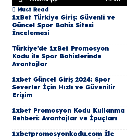
Must Read
1xBet Türkiye Giriş: Güvenli ve
Güncel Spor Bahis Sitesi
İncelemesi
Türkiye’de 1xBet Promosyon
Kodu ile Spor Bahislerinde
Avantajlar
1xbet Güncel Giriş 2024: Spor
Severler İçin Hızlı ve Güvenilir
Erişim
1xbet Promosyon Kodu Kullanma
Rehberi: Avantajlar ve İpuçları
1xbetpromosyonkodu.com İle