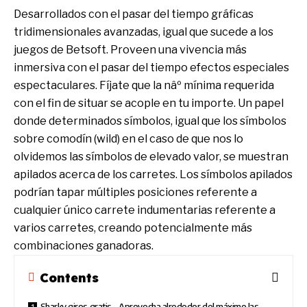
Desarrollados con el pasar del tiempo gráficas
tridimensionales avanzadas, igual que sucede a los
juegos de Betsoft. Proveen una vivencia más
inmersiva con el pasar del tiempo efectos especiales
espectaculares. Fíjate que la nâº mínima requerida
con el fin de situar se acople en tu importe. Un papel
donde determinados símbolos, igual que los símbolos
sobre comodín (wild) en el caso de que nos lo
olvidemos las símbolos de elevado valor, se muestran
apilados acerca de los carretes.
Los símbolos apilados
podrían tapar múltiples posiciones referente a
cualquier único carrete indumentarias referente a
varios carretes, creando potencialmente más
combinaciones ganadoras.
Contents
Sharky giros gratis – Aprovecha alrededor del máximo las