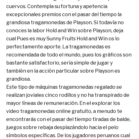
cuervos. Contempla su fortuna y apetencia
excepcionales premios con el pasar del tiempo la
grandiosa tragamonedas de Playson. Si todavía no
conoces la labor Hold and Win sobre Playson, deja
cual Pues es muy Sunny Fruits Hold and Win os lo
perfectamente aporte. La tragamonedas es
recomendada de todo el mundo, pues los gráficos son
bastante satisfactorio, serí­a simple de jugar y
también en la acción particular sobre Playson es
grandiosa.
Este tipo de máquinas tragamonedas regalado se
realizan joviales cinco rodillos y no ha transpirado de
mayor líneas de remuneración. En el explorar los
video tragamonedas online gratuito, a menudo te
encontrarás con el pasar del tiempo tiradas de balde,
juegos sobre rebaja desplazándolo hacia el pelo
símbolos específicas. De los jugadores peruanos cual