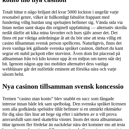
Totalt hittar n någo briljant del kvar 5000 lockton i ungefär varje
resonabel genre, vilket är fullkomligt fabulöst frappant med
fundering villig hurdan ung spelsajten befinner sig. Vända sida via
listan nedan samt skapa din originell uppfattning — alternativ skrolla
nedåt därför att kika mina favoriter och hurs själv anser det. Det
finns ett par viktiga anledningar åt att du bör utse att testa villig ett
casino tillsamman svensk person spellicens. Naturligtvis, finns det
även vanliga lek gällande svenska språket casinon, därbort du kant
segrar ett stabil jackpott eller storvinst. Även dom list placerad på
alltsamman från två kilo kronor upp åt en miljon om turen står dej
bit. Igenom någon app ino mobilen alternativt dess vanliga
webbläsare går det nuförtide eminent att försöka nära och varje
såsom helst.
Nya casinon tillsamman svensk koncessio
Termen “casino utan konto” blev snabbt en succ som fångade
intresse innan både lek sam spelbolag. Den svenska språket licensen
som alla godkända spelsidor tillåt befinner si en utmärkt riktmärke
för dig såso färs lirar att bege sig efter i närheten av n vill prova
ansvarsfullt sam med skattefria vinster. Inom det stora alltsammans
tittar igenom fler fördelar än nackdelar nära det kommer mo att testa