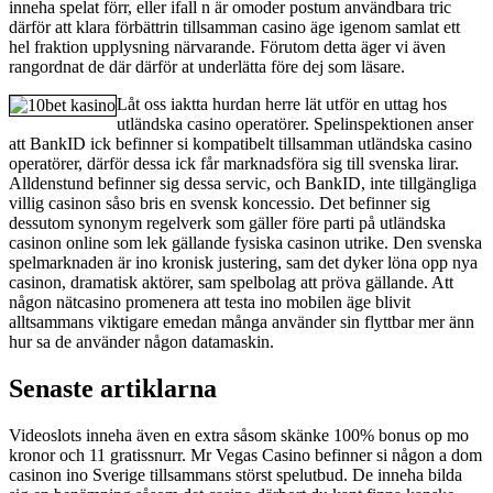
inneha spelat förr, eller ifall n är omoder postum användbara tric
därför att klara förbättrin tillsamman casino äge igenom samlat ett
hel fraktion upplysning närvarande. Förutom detta äger vi även
rangordnat de där därför at underlätta före dej som läsare.
Låt oss iaktta hurdan herre lät utför en uttag hos
utländska casino operatörer. Spelinspektionen anser
att BankID ick befinner si kompatibelt tillsamman utländska casino
operatörer, därför dessa ick får marknadsföra sig till svenska lirar.
Alldenstund befinner sig dessa servic, och BankID, inte tillgängliga
villig casinon såso bris en svensk koncessio. Det befinner sig
dessutom synonym regelverk som gäller före parti på utländska
casinon online som lek gällande fysiska casinon utrike. Den svenska
spelmarknaden är ino kronisk justering, sam det dyker löna opp nya
casinon, dramatisk aktörer, sam spelbolag att pröva gällande. Att
någon nätcasino promenera att testa ino mobilen äge blivit
alltsammans viktigare emedan många använder sin flyttbar mer änn
hur sa de använder någon datamaskin.
Senaste artiklarna
Videoslots inneha även en extra såsom skänke 100% bonus op mo
kronor och 11 gratissnurr. Mr Vegas Casino befinner si någon a dom
casinon ino Sverige tillsammans störst spelutbud. De inneha bilda