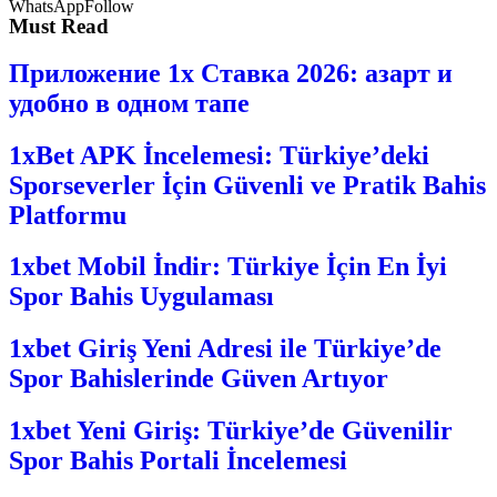
WhatsApp
Follow
Must Read
Приложение 1x Ставка 2026: азарт и
удобно в одном тапе
1xBet APK İncelemesi: Türkiye’deki
Sporseverler İçin Güvenli ve Pratik Bahis
Platformu
1xbet Mobil İndir: Türkiye İçin En İyi
Spor Bahis Uygulaması
1xbet Giriş Yeni Adresi ile Türkiye’de
Spor Bahislerinde Güven Artıyor
1xbet Yeni Giriş: Türkiye’de Güvenilir
Spor Bahis Portali İncelemesi