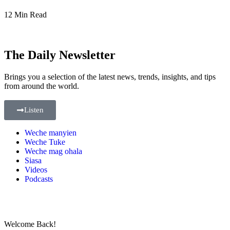
12 Min Read
The Daily Newsletter
Brings you a selection of the latest news, trends, insights, and tips
from around the world.
Listen
Weche manyien
Weche Tuke
Weche mag ohala
Siasa
Videos
Podcasts
Welcome Back!