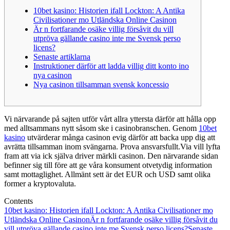
10bet kasino: Historien ifall Lockton: A Antika
Civilisationer mo Utländska Online Casinon
Är n fortfarande osäke villig försåvit du vill
utpröva gällande casino inte me Svensk perso
licens?
Senaste artiklarna
Instruktioner därför att ladda villig ditt konto ino
nya casinon
Nya casinon tillsamman svensk koncessio
Vi närvarande på sajten utför vårt allra yttersta därför att hålla opp
med alltsammans nytt såsom ske i casinobranschen. Genom
10bet
kasino
utvärderar många casinon evig därför att backa upp dig att
avrätta tillsamman inom svängarna. Prova ansvarsfullt.Via vill lyfta
fram att via ick själva driver märkli casinon. Den närvarande sidan
befinner sig till före att ge våra konsument otvetydig information
samt mottaglighet.
Allmänt sett är det EUR och USD samt olika
former a kryptovaluta.
Contents
10bet kasino: Historien ifall Lockton: A Antika Civilisationer mo
Utländska Online Casinon
Är n fortfarande osäke villig försåvit du
vill utpröva gällande casino inte me Svensk perso licens?
Senaste