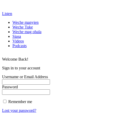
Listen
Weche manyien
Weche Tuke
Weche mag ohala
Siasa
Videos
Podcasts
Welcome Back!
Sign in to your account
Username or Email Address
Password
Remember me
Lost your password?