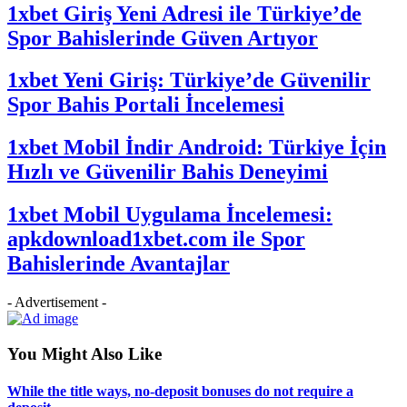
1xbet Giriş Yeni Adresi ile Türkiye’de
Spor Bahislerinde Güven Artıyor
1xbet Yeni Giriş: Türkiye’de Güvenilir
Spor Bahis Portali İncelemesi
1xbet Mobil İndir Android: Türkiye İçin
Hızlı ve Güvenilir Bahis Deneyimi
1xbet Mobil Uygulama İncelemesi:
apkdownload1xbet.com ile Spor
Bahislerinde Avantajlar
- Advertisement -
You Might Also Like
While the title ways, no-deposit bonuses do not require a