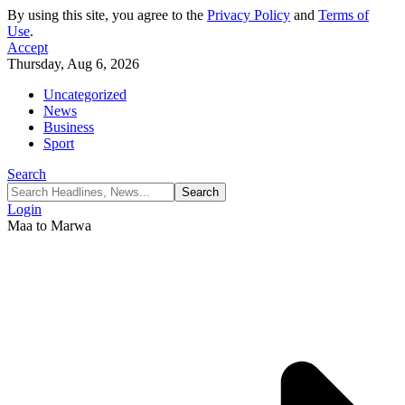
By using this site, you agree to the
Privacy Policy
and
Terms of
Use
.
Accept
Thursday, Aug 6, 2026
Uncategorized
News
Business
Sport
Search
Login
Maa to Marwa