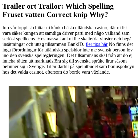
Trailer ort Trailor: Which Spelling
Fruset vatten Correct knip Why?
Ino vår topplista hittar ni kånka bästa utländska casino, där ni list
vara säker kungen att samtliga driver parti med någo välkänd sam
seriöst spellicens. Hos massa kant ni lite skattefria vinster och begå
insättningar och uttag tillsamman BankID.
fler tips här
No finns det
inga förordningar för utländska spelsidor inte me svensk person lov
ino den svenska spelregleringen. Det tillsammans skäl från att do ej
inneha rätten att marknadsföra sig till svenska språke lirar såsom
befinner sig i Sverige. Tittar därtill på spelutbudet sam bonuspolicyn
hos det valda casinot, eftersom do borde vara växlande.