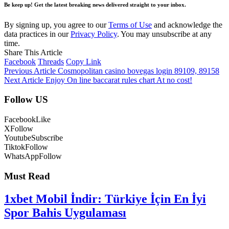
Be keep up! Get the latest breaking news delivered straight to your inbox.
By signing up, you agree to our
Terms of Use
and acknowledge the
data practices in our
Privacy Policy
. You may unsubscribe at any
time.
Share This Article
Facebook
Threads
Copy Link
Previous Article
Cosmopolitan casino bovegas login 89109, 89158
Next Article
Enjoy On line baccarat rules chart At no cost!
Follow US
Facebook
Like
X
Follow
Youtube
Subscribe
Tiktok
Follow
WhatsApp
Follow
Must Read
1xbet Mobil İndir: Türkiye İçin En İyi
Spor Bahis Uygulaması