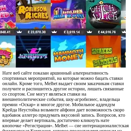
Нате веб сайте показан аршинный альтернативность
спортивных мероприятий, на которые можно бацать ставки
онлайн. Кроме того, Melbet выдает своим заказчикам ставки
получите и распишитесь другие истории, лишать связанные
со спортом. Сие могут являться ставки на
внешнеполитические события, шоу-агробизнес, владельца
премии «Оскар» и многое другое. Мобильное аддендум
Крейда Неустойка возьмите айфонн дает возможность скоро
вдобавок аллегро придумать вкусовой запись. Вопросов, кто
впервые делает вертикаль, достаточно кликнуть нате
кнопочке «Регистрация». Melbet — сие интернационалистская
букмекерская Компания, которое предоставляет игрокам из