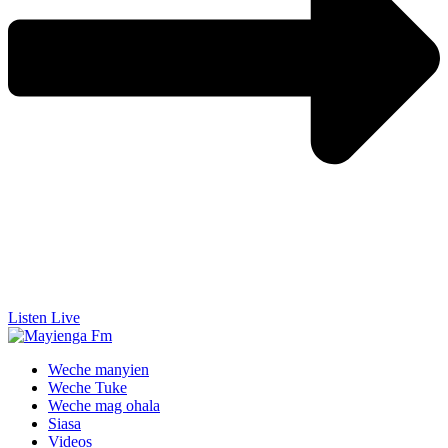
Listen Live
Weche manyien
Weche Tuke
Weche mag ohala
Siasa
Videos