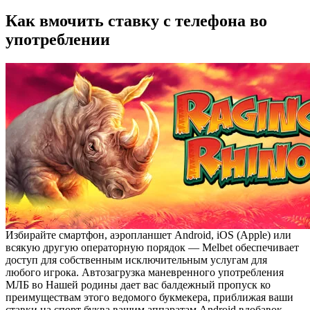
Как вмочить ставку с телефона во
употреблении
Избирайте смартфон, аэропланшет Android, iOS (Apple) или
всякую другую операторную порядок — Melbet обеспечивает
доступ для собственным исключительным услугам для
любого игрока. Автозагрузка маневренного употребления
МЛБ во Нашей родины дает вас балдежный пропуск ко
преимуществам этого ведомого букмекера, приближая ваши
ставки на спорт буква вашим аппаратам Android вдобавок