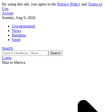
By using this site, you agree to the
Privacy Policy
and
Terms of
Use
.
Accept
Sunday, Aug 9, 2026
Uncategorized
News
Business
Sport
Search
Login
Maa to Marwa