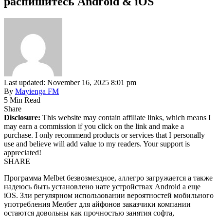
распишитесь Android & iOS
Last updated: November 16, 2025 8:01 pm
By
Mayienga FM
5 Min Read
Share
Disclosure:
This website may contain affiliate links, which means I
may earn a commission if you click on the link and make a
purchase. I only recommend products or services that I personally
use and believe will add value to my readers. Your support is
appreciated!
SHARE
Программа Melbet безвозмездное, аллегро загружается а также
надеюсь быть установлено нате устройствах Android а еще
iOS. Зли регулярном использовании вероятностей мобильного
употребления Мелбет для айфонов заказчики компании
остаются довольны как прочностью занятия софта,