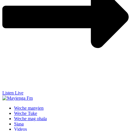
Listen Live
Weche manyien
Weche Tuke
Weche mag ohala
Siasa
Videos