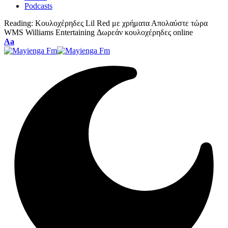
Podcasts
Reading:
Κουλοχέρηδες Lil Red με χρήματα Απολαύστε τώρα
WMS Williams Entertaining Δωρεάν κουλοχέρηδες online
Font
Aa
Resizer