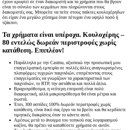
έχουν κρυφτεί σε έναν διακομιστή και τα χρήματα που θα βγουν
είναι το σύνολο των κερμάτων που πληρώνονται στους
διακομιστές σας. Μπορείτε να πείτε στους παίκτες κουλοχέρηδων
ότι είχαν ένα μεγάλο χτύπημα όταν πέτυχαν ένα υψηλό ποσό ή
τζάκποτ.
Τα χρήματα είναι υπέροχα. Κουλοχέρης –
80 εντελώς δωρεάν περιστροφές χωρίς
κατάθεση. Επιπλέον!
Παράλληλα με την Casitsu, αξιοποιώ την προσωπική μου
επαγγελματική εμπειρία σε πολλές άλλες αναγνωρισμένες
πλατφόρμες τυχερών παιχνιδιών, επιτρέποντας στους
επαγγελματίες να γνωρίζουν τα χαρακτηριστικά των
παιχνιδιών, το RTP, την αστάθεια και πολλά άλλα.
Βραχυπρόθεσμα, η νεότερη επιτροπή είναι πολύ
διαφορετική, αλλά μακροπρόθεσμα θα είναι μέτρια και
σωστά.
Έτσι, 300 ασπίδες 100% δωρεάν περιστροφές χωρίς
κατάθεση, είναι δικό σας έργο να τα βρείτε και θα κερδίσετε
τιμητικές διακρίσεις όταν το κάνετε αυτό.
Αμέσως μετά το άνοιγμα του τοπικού σας λογαριασμού
καζίνο, θα πρέπει να καταθέσετε χρήματα σε αυτόν.