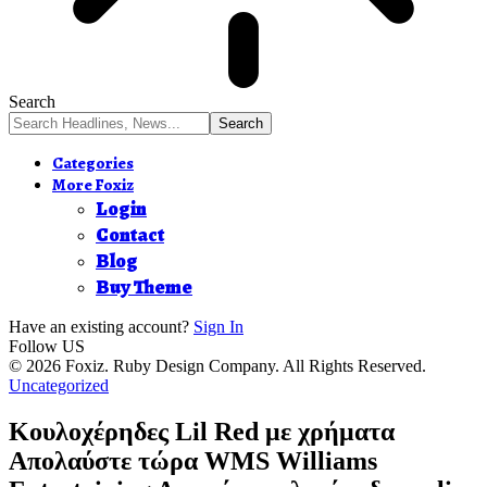
Search
Categories
More Foxiz
Login
Contact
Blog
Buy Theme
Have an existing account?
Sign In
Follow US
© 2026 Foxiz. Ruby Design Company. All Rights Reserved.
Uncategorized
Κουλοχέρηδες Lil Red με χρήματα
Απολαύστε τώρα WMS Williams