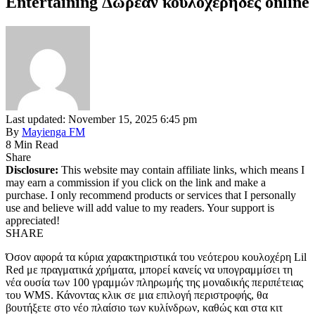
Entertaining Δωρεάν κουλοχέρηδες online
Last updated: November 15, 2025 6:45 pm
By
Mayienga FM
8 Min Read
Share
Disclosure:
This website may contain affiliate links, which means I
may earn a commission if you click on the link and make a
purchase. I only recommend products or services that I personally
use and believe will add value to my readers. Your support is
appreciated!
SHARE
Όσον αφορά τα κύρια χαρακτηριστικά του νεότερου κουλοχέρη Lil
Red με πραγματικά χρήματα, μπορεί κανείς να υπογραμμίσει τη
νέα ουσία των 100 γραμμών πληρωμής της μοναδικής περιπέτειας
του WMS. Κάνοντας κλικ σε μια επιλογή περιστροφής, θα
βουτήξετε στο νέο πλαίσιο των κυλίνδρων, καθώς και στα κιτ