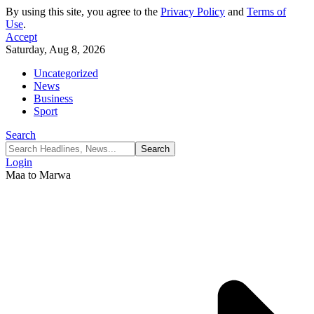
By using this site, you agree to the
Privacy Policy
and
Terms of
Use
.
Accept
Saturday, Aug 8, 2026
Uncategorized
News
Business
Sport
Search
Login
Maa to Marwa