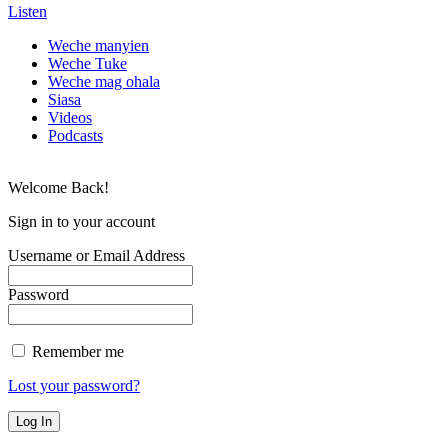
Listen
Weche manyien
Weche Tuke
Weche mag ohala
Siasa
Videos
Podcasts
Welcome Back!
Sign in to your account
Username or Email Address
Password
Remember me
Lost your password?