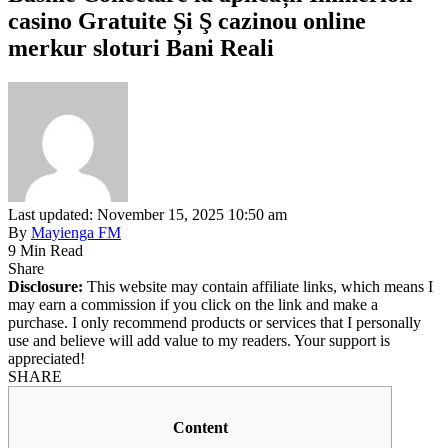
casino Gratuite Și Ş cazinou online
merkur sloturi Bani Reali
Last updated: November 15, 2025 10:50 am
By
Mayienga FM
9 Min Read
Share
Disclosure:
This website may contain affiliate links, which means I
may earn a commission if you click on the link and make a
purchase. I only recommend products or services that I personally
use and believe will add value to my readers. Your support is
appreciated!
SHARE
Content