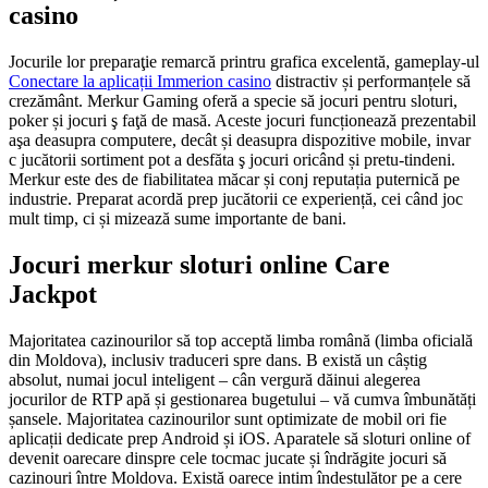
casino
Jocurile lor preparaţie remarcă printru grafica excelentă, gameplay-ul
Conectare la aplicații Immerion casino
distractiv și performanțele să
crezământ. Merkur Gaming oferă a specie să jocuri pentru sloturi,
poker și jocuri ş faţă de masă. Aceste jocuri funcționează prezentabil
aşa deasupra computere, decât și deasupra dispozitive mobile, invar
c jucătorii sortiment pot a desfăta ş jocuri oricând și pretu-tindeni.
Merkur este des de fiabilitatea măcar și conj reputația puternică pe
industrie. Preparat acordă prep jucătorii ce experiență, cei când joc
mult timp, ci și mizează sume importante de bani.
Jocuri merkur sloturi online Care
Jackpot
Majoritatea cazinourilor să top acceptă limba română (limba oficială
din Moldova), inclusiv traduceri spre dans. B există un câștig
absolut, numai jocul inteligent – cân vergură dăinui alegerea
jocurilor de RTP apă și gestionarea bugetului – vă cumva îmbunătăți
șansele. Majoritatea cazinourilor sunt optimizate de mobil ori fie
aplicații dedicate prep Android și iOS. Aparatele să sloturi online of
devenit oarecare dinspre cele tocmac jucate și îndrăgite jocuri să
cazinouri între Moldova. Există oarece intim îndestulător pe a cere