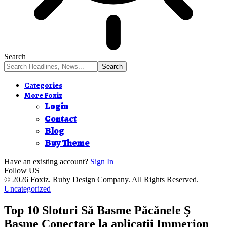
Search
Categories
More Foxiz
Login
Contact
Blog
Buy Theme
Have an existing account?
Sign In
Follow US
© 2026 Foxiz. Ruby Design Company. All Rights Reserved.
Uncategorized
Top 10 Sloturi Să Basme Păcănele Ş
Basme Conectare la aplicații Immerion