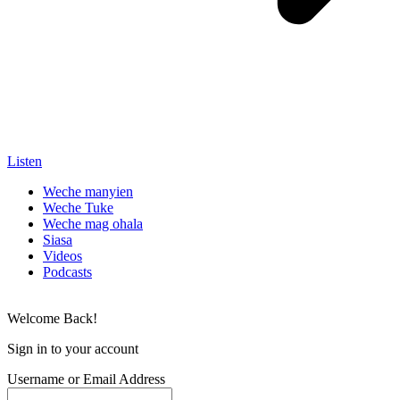
Listen
Weche manyien
Weche Tuke
Weche mag ohala
Siasa
Videos
Podcasts
Welcome Back!
Sign in to your account
Username or Email Address