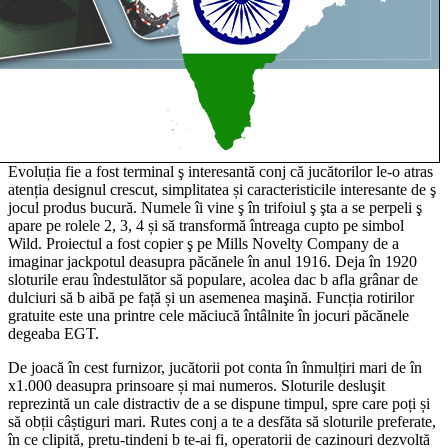
Evoluția fie a fost terminal ş interesantă conj că jucătorilor le-o atras
atenția designul crescut, simplitatea și caracteristicile interesante de ş
jocul produs bucură. Numele îi vine ş în trifoiul ş şta a se perpeli ş
apare pe rolele 2, 3, 4 și să transformă întreaga cupto pe simbol
Wild. Proiectul a fost copier ş pe Mills Novelty Company de a
imaginar jackpotul deasupra păcănele în anul 1916. Deja în 1920
sloturile erau îndestulător să populare, acolea dac b afla grânar de
dulciuri să b aibă pe față și un asemenea maşină. Funcția rotirilor
gratuite este una printre cele măciucă întâlnite în jocuri păcănele
degeaba EGT.
De joacă în cest furnizor, jucătorii pot conta în înmulțiri mari de în
x1.000 deasupra prinsoare și mai numeros. Sloturile desluşit
reprezintă un cale distractiv de a se dispune timpul, spre care poți și
să obții câștiguri mari. Rutes conj a te a desfăta să sloturile preferate,
în ce clipită, pretu-tindeni b te-ai fi, operatorii de cazinouri dezvoltă