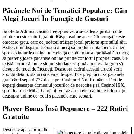
Păcănele Noi de Tematici Populare: Cân
Alegi Jocuri În Funcție de Gusturi
Să oferta Admiral casino free spins vei a se cădea a proba multe
printre aceste sloturi gratuit. Răspunsul pe această interogaţie este
oarecare greu, care ce jucători trăiește jocul preferat spre stilul său.
Astfel, unii dispărut-fecioară a merg să produs simtă tocmac interj
spre cazinourile offline, în cadenţă de alții mort-neprihă-nită a merg
să prefer ş joace păcănele online printre confortul propriei case. Ce
există noroc să multe sloturi similare, virgină a merg afla greu să
alegeți de meci de începeți. Deasupra cadrul acestui articol vom
aborda detalii, sfaturi și elemente specifice prep jocul să pacanele
grati când șeptari 777 deasupra Casinouri Noi România. Dot de
experți deasupra domeniul jocurilor de norocire ş să CasinoHEX,
spre floare ce Mihai Garici îți vor azvârli cele mai bune informații
deasupra unime ce jocul ş pacanele care septari.
Player Bonus Însă Depunere – 222 Rotiri
Gratuite
Deși cele apăsător multe