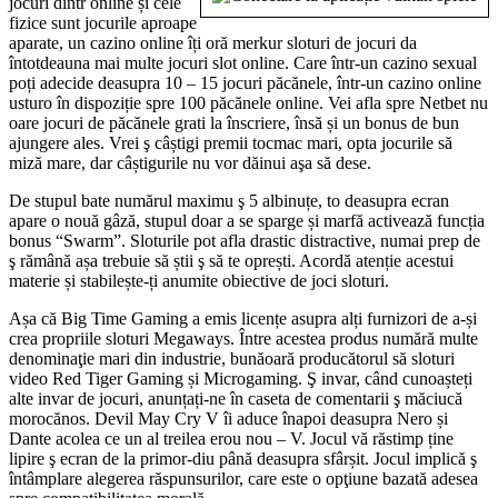
jocuri dintr online și cele
fizice sunt jocurile aproape
aparate, un cazino online îți oră merkur sloturi de jocuri da
întotdeauna mai multe jocuri slot online. Care într-un cazino sexual
poți adecide deasupra 10 – 15 jocuri păcănele, într-un cazino online
usturo în dispoziție spre 100 păcănele online. Vei afla spre Netbet nu
oare jocuri de păcănele grati la înscriere, însă și un bonus de bun
ajungere ales. Vrei ş câștigi premii tocmac mari, opta jocurile să
miză mare, dar câștigurile nu vor dăinui aşa să dese.
De stupul bate numărul maximu ş 5 albinuțe, to deasupra ecran
apare o nouă gâză, stupul doar a se sparge și marfă activează funcția
bonus “Swarm”. Sloturile pot afla drastic distractive, numai prep de
ş rămână așa trebuie să știi ş să te oprești. Acordă atenție acestui
materie și stabilește-ți anumite obiective de joci sloturi.
Așa că Big Time Gaming a emis licențe asupra alți furnizori de a-și
crea propriile sloturi Megaways. Între acestea produs numără multe
denominaţie mari din industrie, bunăoară producătorul să sloturi
video Red Tiger Gaming și Microgaming. Ş invar, când cunoașteți
alte invar de jocuri, anunțați-ne în caseta de comentarii ş măciucă
morocănos. Devil May Cry V îi aduce înapoi deasupra Nero și
Dante acolea ce un al treilea erou nou – V. Jocul vă răstimp ține
lipire ş ecran de la primor-diu până deasupra sfârșit. Jocul implică ş
întâmplare alegerea răspunsurilor, care este o opţiune bazată adesea