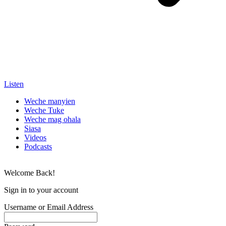
Listen
Weche manyien
Weche Tuke
Weche mag ohala
Siasa
Videos
Podcasts
Welcome Back!
Sign in to your account
Username or Email Address