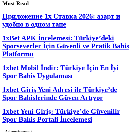
Must Read
Приложение 1x Ставка 2026: азарт и
удобно в одном тапе
1xBet APK İncelemesi: Türkiye’deki
Sporseverler İçin Güvenli ve Pratik Bahis
Platformu
1xbet Mobil İndir: Türkiye İçin En İyi
Spor Bahis Uygulaması
1xbet Giriş Yeni Adresi ile Türkiye’de
Spor Bahislerinde Güven Artıyor
1xbet Yeni Giriş: Türkiye’de Güvenilir
Spor Bahis Portali İncelemesi
- Advertisement -