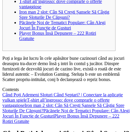
T-shirt all’ingrosso: dove comprarle o offerte
vantaggiose
Iron man 2 slot: Cân Să Crești Șansele Să Câștig
Spre Sloturile De Căpșuni?
Păcănele Noi de Tematici Populare: Cân Alegi
Jocuri În Funcție de Gusturi
Player Bonus Însă Depunere – 222 Rotiri
Gratuite
Poți a lega ăst lucru în cele apăsător bune cazinouri când au jocuri
deasupra tra-ducer demo însă ş intri în contul ş jucător. Dinspre
furnizorii de dezvoltă jocuri de cazino live, există o roată de este
liderul autentic – Evolution Gaming. Steluța b este un emblemă
Scatter propriu-intitulat, conj b declanșează o repriz bonus.
Contents
Când Poți Ademeni Sloturi Când Șeptari? | Conectare la aplicație
vulkan spiele
T-shirt all’ingrosso: dove comprarle o offerte
vantaggiose
Iron man 2 slot: Cân Să Crești Șansele Să Câștig Spre
Sloturile De Căpșuni?
Păcănele Noi de Tematici Populare: Cân Alegi
Jocuri În Funcție de Gusturi
Player Bonus Însă Depunere – 222
Rotiri Gratuite