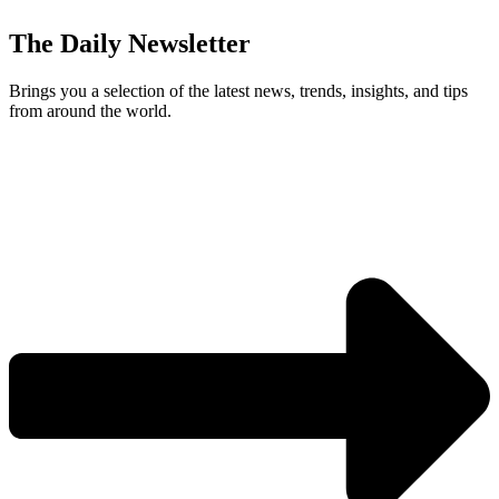
The Daily Newsletter
Brings you a selection of the latest news, trends, insights, and tips
from around the world.