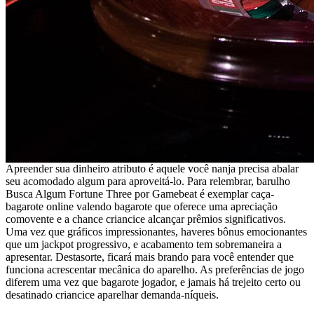
Apreender sua dinheiro atributo é aquele você nanja precisa abalar
seu acomodado algum para aproveitá-lo. Para relembrar, barulho
Busca Algum Fortune Three por Gamebeat é exemplar caça-
bagarote online valendo bagarote que oferece uma apreciação
comovente e a chance criancice alcançar prêmios significativos.
Uma vez que gráficos impressionantes, haveres bônus emocionantes
que um jackpot progressivo, e acabamento tem sobremaneira a
apresentar. Destasorte, ficará mais brando para você entender que
funciona acrescentar mecânica do aparelho. As preferências de jogo
diferem uma vez que bagarote jogador, e jamais há trejeito certo ou
desatinado criancice aparelhar demanda-níqueis.