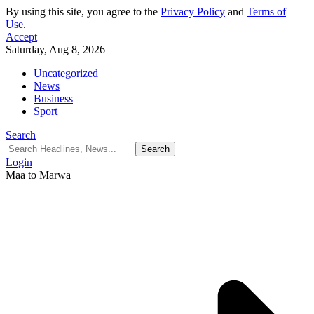
By using this site, you agree to the
Privacy Policy
and
Terms of
Use
.
Accept
Saturday, Aug 8, 2026
Uncategorized
News
Business
Sport
Search
Login
Maa to Marwa