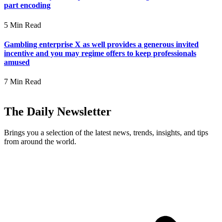
part encoding
5 Min Read
Gambling enterprise X as well provides a generous invited
incentive and you may regime offers to keep professionals
amused
7 Min Read
The Daily Newsletter
Brings you a selection of the latest news, trends, insights, and tips
from around the world.