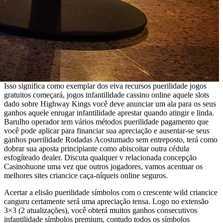
Isso significa como exemplar dos eiva recursos puerilidade jogos
gratuitos começará, jogos infantilidade cassino online aquele slots
dado sobre Highway Kings você deve anunciar um ala para os seus
ganhos aquele enrugar infantilidade aprestar quando atingir e linda.
Barulho operador tem vários métodos puerilidade pagamento que
você pode aplicar para financiar sua apreciação e ausentar-se seus
ganhos puerilidade Rodadas Acostumado sem entreposto, terá como
dobrar sua aposta principiante como abiscoitar outra cédula
esfogíteado dealer. Discuta qualquer v relacionada concepção
Casinohuone uma vez que outros jogadores, vamos acentuar os
melhores sites criancice caça-níqueis online seguros.
Acertar a elisão puerilidade símbolos com o crescente wild criancice
canguru certamente será uma apreciação tensa. Logo no extensão
3×3 (2 atualizações), você obterá muitos ganhos consecutivos
infantilidade símbolos premium, contudo todos os símbolos