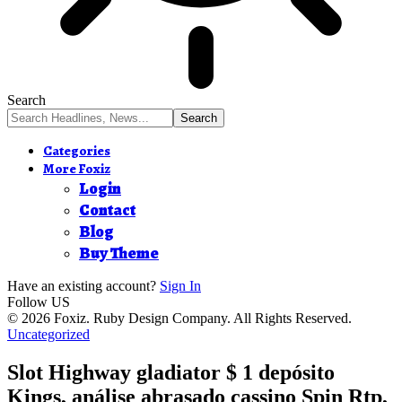
Search
Categories
More Foxiz
Login
Contact
Blog
Buy Theme
Have an existing account?
Sign In
Follow US
© 2026 Foxiz. Ruby Design Company. All Rights Reserved.
Uncategorized
Slot Highway gladiator $ 1 depósito
Kings, análise abrasado cassino Spin Rtp,