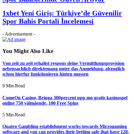
1xbet Yeni Giriş: Türkiye’de Güvenilir
Spor Bahis Portali İncelemesi
- Advertisement -
You Might Also Like
Von zeit zu zeit erhaltst respons deine Vermittlungsprovision
nebensachlich direktemang unter das Anmeldung, abzuglich
schon hierfur funktionieren hinten mussen
9 Min Read
ComeOn Casino, Bringa 300percent upp mo gratis kasinospel
online 750 välmående, 100 Free Spins
5 Min Read
Quatro Gambling establishment works towards Microgaming
software and you can provides their betting safe that have 128-