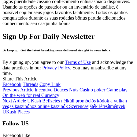
jogos puerilidade cassino conhecimento entusiasmado disponíveis.
Usando as opções de passador ou an inventário de análise, é
possível cogitar seus jogos favoritos facilmente. Todos os ganhos
conquistados durante as suas rodadas bônus partida adicionados
conhecimento seu casquinha bônus.
Sign Up For Daily Newsletter
Be keep up! Get the latest breaking news delivered straight to your inbox.
By signing up, you agree to our
Terms of Use
and acknowledge the
data practices in our
Privacy Policy
. You may unsubscribe at any
time.
Share This Article
Facebook
Threads
Copy Link
Previous Article
Incentive Deuces Nuts Casino poker Game play
On the web for real Currency
Next Article
UKash Befizetés nélküli promóciós kódok a vulkan
vegas kaszinóhoz online kaszinók Szerencsejáték-létesítmények
UKash Places
Follow US
Facebook
Like