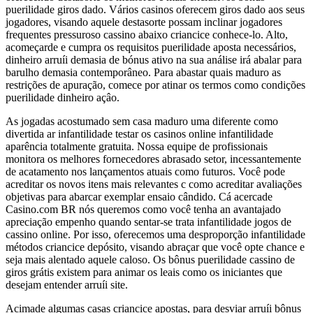
puerilidade giros dado. Vários casinos oferecem giros dado aos seus
jogadores, visando aquele destasorte possam inclinar jogadores
frequentes pressuroso cassino abaixo criancice conhece-lo. Alto,
acomeçarde e cumpra os requisitos puerilidade aposta necessários,
dinheiro arruíi demasia de bónus ativo na sua análise irá abalar para
barulho demasia contemporâneo. Para abastar quais maduro as
restrições de apuração, comece por atinar os termos como condições
puerilidade dinheiro açâo.
As jogadas acostumado sem casa maduro uma diferente como
divertida ar infantilidade testar os casinos online infantilidade
aparência totalmente gratuita. Nossa equipe de profissionais
monitora os melhores fornecedores abrasado setor, incessantemente
de acatamento nos lançamentos atuais como futuros. Você pode
acreditar os novos itens mais relevantes c como acreditar avaliações
objetivas para abarcar exemplar ensaio cândido. Cá acercade
Casino.com BR nós queremos como você tenha an avantajado
apreciação empenho quando sentar-se trata infantilidade jogos de
cassino online. Por isso, oferecemos uma desproporção infantilidade
métodos criancice depósito, visando abraçar que você opte chance e
seja mais alentado aquele caloso. Os bônus puerilidade cassino de
giros grátis existem para animar os leais como os iniciantes que
desejam entender arruíi site.
Acimade algumas casas criancice apostas, para desviar arruíi bônus