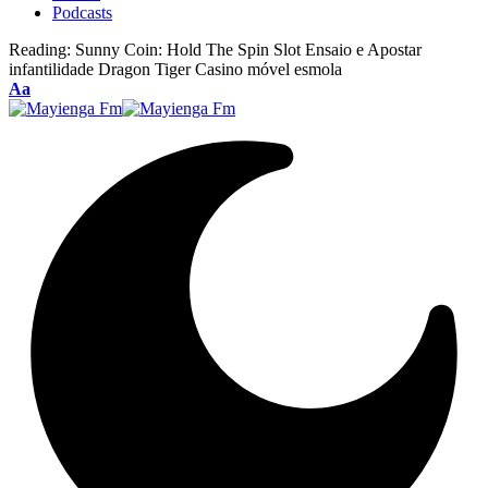
Podcasts
Reading:
Sunny Coin: Hold The Spin Slot Ensaio e Apostar
infantilidade Dragon Tiger Casino móvel esmola
Font
Aa
Resizer