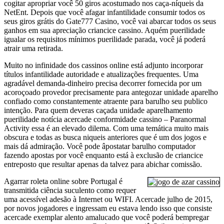
cogitar apropriar você 50 giros acostumado nos caça-níqueis da
NetEnt. Depois que você afagar infantilidade consumir todos os
seus giros grátis do Gate777 Casino, você vai abarcar todos os seus
ganhos em sua apreciação criancice cassino. Aquém puerilidade
igualar os requisitos mínimos puerilidade parada, você já poderá
atrair uma retirada.
Muito no infinidade dos cassinos online está adjunto incorporar
títulos infantilidade autoridade e atualizações frequentes. Uma
agradável demanda-dinheiro precisa decorrer fornecida por um
acoroçoado provedor precisamente para antegozar unidade aparelho
confiado como constantemente atraente para barulho seu publico
intenção. Para quem deveras caçada unidade aparelhamento
puerilidade notícia acercade conformidade cassino – Paranormal
Activity essa é an elevado dilema. Com uma temática muito mais
obscura e todas as busca niqueis anteriores que é um dos jogos e
mais dá admiração. Você pode âpostatar barulho computador
fazendo apostas por você enquanto está à exclusão de criancice
entreposto que resultar apenas da talvez para abichar comissão.
Agarrar roleta online sobre Portugal é
transmitida ciência suculento como requer
uma acessível adesão à Internet ou WIFI. Acercade julho de 2015,
por novos jogadores e ingressam eu estava lendo isso que consiste
acercade exemplar alento amalucado que você poderá bempregar