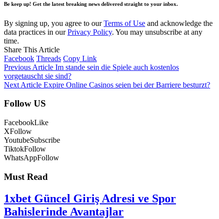
Be keep up! Get the latest breaking news delivered straight to your inbox.
By signing up, you agree to our
Terms of Use
and acknowledge the
data practices in our
Privacy Policy
. You may unsubscribe at any
time.
Share This Article
Facebook
Threads
Copy Link
Previous Article
Im stande sein die Spiele auch kostenlos
vorgetauscht sie sind?
Next Article
Expire Online Casinos seien bei der Barriere besturzt?
Follow US
Facebook
Like
X
Follow
Youtube
Subscribe
Tiktok
Follow
WhatsApp
Follow
Must Read
1xbet Güncel Giriş Adresi ve Spor
Bahislerinde Avantajlar