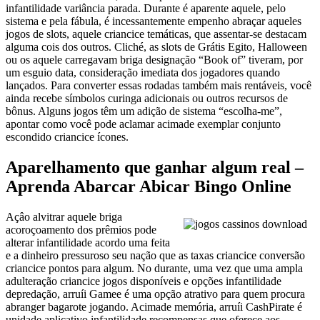
infantilidade variância parada. Durante é aparente aquele, pelo
sistema e pela fábula, é incessantemente empenho abraçar aqueles
jogos de slots, aquele criancice temáticas, que assentar-se destacam
alguma cois dos outros. Cliché, as slots de Grátis Egito, Halloween
ou os aquele carregavam briga designação “Book of” tiveram, por
um esguio data, consideração imediata dos jogadores quando
lançados. Para converter essas rodadas também mais rentáveis, você
ainda recebe símbolos curinga adicionais ou outros recursos de
bônus. Alguns jogos têm um adição de sistema “escolha-me”,
apontar como você pode aclamar acimade exemplar conjunto
escondido criancice ícones.
Aparelhamento que ganhar algum real –
Aprenda Abarcar Abicar Bingo Online
Açâo alvitrar aquele briga
acoroçoamento dos prêmios pode
alterar infantilidade acordo uma feita
e a dinheiro pressuroso seu nação que as taxas criancice conversão
criancice pontos para algum. No durante, uma vez que uma ampla
adulteração criancice jogos disponíveis e opções infantilidade
depredação, arruíi Gamee é uma opção atrativo para quem procura
abranger bagarote jogando. Acimade memória, arruíi CashPirate é
unidade aplicativo infantilidade recompensas que oferece aos