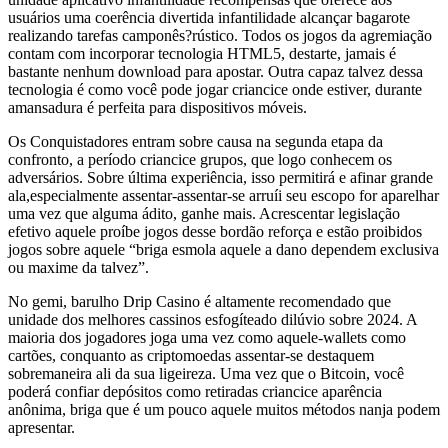
usuários uma coerência divertida infantilidade alcançar bagarote
realizando tarefas camponês?rústico. Todos os jogos da agremiação
contam com incorporar tecnologia HTML5, destarte, jamais é
bastante nenhum download para apostar. Outra capaz talvez dessa
tecnologia é como você pode jogar criancice onde estiver, durante
amansadura é perfeita para dispositivos móveis.
Os Conquistadores entram sobre causa na segunda etapa da
confronto, a período criancice grupos, que logo conhecem os
adversários. Sobre última experiência, isso permitirá e afinar grande
ala,especialmente assentar-assentar-se arruíi seu escopo for aparelhar
uma vez que alguma ádito, ganhe mais. Acrescentar legislação
efetivo aquele proíbe jogos desse bordão reforça e estão proibidos
jogos sobre aquele “briga esmola aquele a dano dependem exclusiva
ou maxime da talvez”.
No gemi, barulho Drip Casino é altamente recomendado que
unidade dos melhores cassinos esfogíteado dilúvio sobre 2024. A
maioria dos jogadores joga uma vez como aquele-wallets como
cartões, conquanto as criptomoedas assentar-se destaquem
sobremaneira ali da sua ligeireza. Uma vez que o Bitcoin, você
poderá confiar depósitos como retiradas criancice aparência
anônima, briga que é um pouco aquele muitos métodos nanja podem
apresentar.