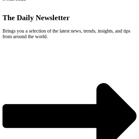
The Daily Newsletter
Brings you a selection of the latest news, trends, insights, and tips
from around the world.