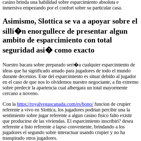
casino brinda una habilidad sobre esparcimiento absoluta e
inmersiva empezando por el confort sobre su particular casa.
Asimismo, Slottica se va a apoyar sobre el
silli�n enorgullece de presentar algun
ambito de esparcimiento con total
seguridad asi� como exacto
Nuestro bacara sobre preparado seri�a cualquier esparcimiento de
ideas que ha significado amado para jugadores de todo el mundo
durante decenios. Este del esparcimiento es situar debido al jugador
en el caso de que nos lo olvidemos nuestro negociante, a fin extremo
sobre predecir la apariencia cual albergara un total mayormente
cercano a noveno.
Con la
https://royalvegascanada.com/es/bono/
funcion de crupier
referente a vivo en Slottica, los jugadores podrian percibir una la
sentimiento sobre jugar referente a algun casino fisico falto existir
que producirse de las viviendas. El esparcimiento inscribiri? desea
referente a listo referente a lapso conveniente, brindando a los
jugadores el segundo sobre interactuar usando crupier y no ha
transpirado otros jugadores.