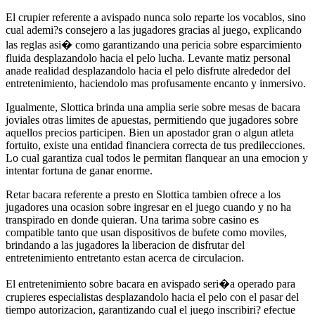
El crupier referente a avispado nunca solo reparte los vocablos, sino
cual ademi?s consejero a las jugadores gracias al juego, explicando
las reglas asi� como garantizando una pericia sobre esparcimiento
fluida desplazandolo hacia el pelo lucha. Levante matiz personal
anade realidad desplazandolo hacia el pelo disfrute alrededor del
entretenimiento, haciendolo mas profusamente encanto y inmersivo.
Igualmente, Slottica brinda una amplia serie sobre mesas de bacara
joviales otras limites de apuestas, permitiendo que jugadores sobre
aquellos precios participen. Bien un apostador gran o algun atleta
fortuito, existe una entidad financiera correcta de tus predilecciones.
Lo cual garantiza cual todos le permitan flanquear an una emocion y
intentar fortuna de ganar enorme.
Retar bacara referente a presto en Slottica tambien ofrece a los
jugadores una ocasion sobre ingresar en el juego cuando y no ha
transpirado en donde quieran. Una tarima sobre casino es
compatible tanto que usan dispositivos de bufete como moviles,
brindando a las jugadores la liberacion de disfrutar del
entretenimiento entretanto estan acerca de circulacion.
El entretenimiento sobre bacara en avispado seri�a operado para
crupieres especialistas desplazandolo hacia el pelo con el pasar del
tiempo autorizacion, garantizando cual el juego inscribiri? efectue