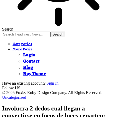
Search
Categories
More Foxiz
Login
Contact
Blog
Buy Theme
Have an existing account?
Sign In
Follow US
© 2026 Foxiz. Ruby Design Company. All Rights Reserved.
Uncategorized
Involucra 2 dedos cual llegan a
convertirse en focos de luces reparten: