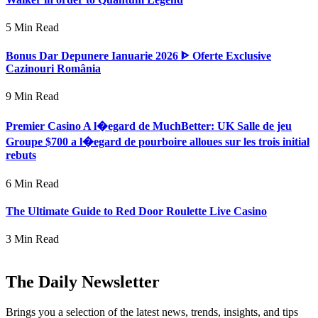
5 Min Read
Bonus Dar Depunere Ianuarie 2026 ᐈ Oferte Exclusive
Cazinouri România
9 Min Read
Premier Casino A l�egard de MuchBetter: UK Salle de jeu
Groupe $700 a l�egard de pourboire alloues sur les trois initial
rebuts
6 Min Read
The Ultimate Guide to Red Door Roulette Live Casino
3 Min Read
The Daily Newsletter
Brings you a selection of the latest news, trends, insights, and tips