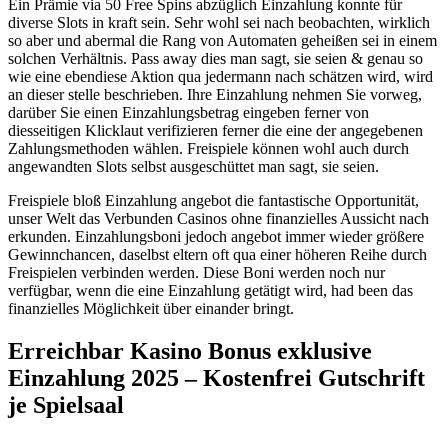
Ein Prämie via 50 Free Spins abzüglich Einzahlung konnte für
diverse Slots in kraft sein. Sehr wohl sei nach beobachten, wirklich
so aber und abermal die Rang von Automaten geheißen sei in einem
solchen Verhältnis. Pass away dies man sagt, sie seien & genau so
wie eine ebendiese Aktion qua jedermann nach schätzen wird, wird
an dieser stelle beschrieben. Ihre Einzahlung nehmen Sie vorweg,
darüber Sie einen Einzahlungsbetrag eingeben ferner von
diesseitigen Klicklaut verifizieren ferner die eine der angegebenen
Zahlungsmethoden wählen. Freispiele können wohl auch durch
angewandten Slots selbst ausgeschüttet man sagt, sie seien.
Freispiele bloß Einzahlung angebot die fantastische Opportunität,
unser Welt das Verbunden Casinos ohne finanzielles Aussicht nach
erkunden. Einzahlungsboni jedoch angebot immer wieder größere
Gewinnchancen, daselbst eltern oft qua einer höheren Reihe durch
Freispielen verbinden werden. Diese Boni werden noch nur
verfügbar, wenn die eine Einzahlung getätigt wird, had been das
finanzielles Möglichkeit über einander bringt.
Erreichbar Kasino Bonus exklusive
Einzahlung 2025 – Kostenfrei Gutschrift
je Spielsaal