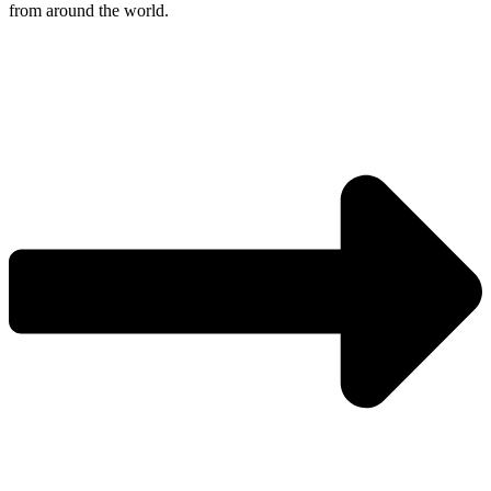
from around the world.