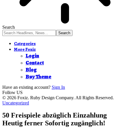
Search
Categories
More Foxiz
Login
Contact
Blog
Buy Theme
Have an existing account?
Sign In
Follow US
© 2026 Foxiz. Ruby Design Company. All Rights Reserved.
Uncategorized
50 Freispiele abzüglich Einzahlung
Heutig ferner Sofortig zugänglich!