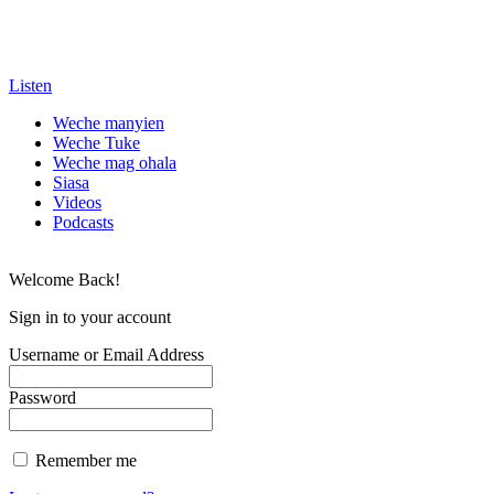
Listen
Weche manyien
Weche Tuke
Weche mag ohala
Siasa
Videos
Podcasts
Welcome Back!
Sign in to your account
Username or Email Address
Password
Remember me