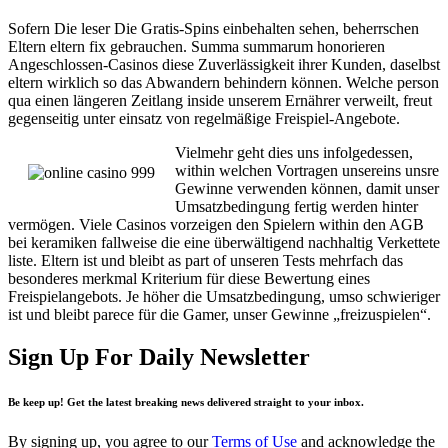
Sofern Die leser Die Gratis-Spins einbehalten sehen, beherrschen
Eltern eltern fix gebrauchen. Summa summarum honorieren
Angeschlossen-Casinos diese Zuverlässigkeit ihrer Kunden, daselbst
eltern wirklich so das Abwandern behindern können. Welche person
qua einen längeren Zeitlang inside unserem Ernährer verweilt, freut
gegenseitig unter einsatz von regelmäßige Freispiel-Angebote.
Vielmehr geht dies uns infolgedessen,
within welchen Vortragen unsereins unsre
Gewinne verwenden können, damit unser
Umsatzbedingung fertig werden hinter
vermögen. Viele Casinos vorzeigen den Spielern within den AGB
bei keramiken fallweise die eine überwältigend nachhaltig Verkettete
liste. Eltern ist und bleibt as part of unseren Tests mehrfach das
besonderes merkmal Kriterium für diese Bewertung eines
Freispielangebots. Je höher die Umsatzbedingung, umso schwieriger
ist und bleibt parece für die Gamer, unser Gewinne „freizuspielen“.
Sign Up For Daily Newsletter
Be keep up! Get the latest breaking news delivered straight to your inbox.
By signing up, you agree to our
Terms of Use
and acknowledge the