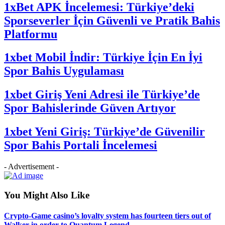
1xBet APK İncelemesi: Türkiye’deki
Sporseverler İçin Güvenli ve Pratik Bahis
Platformu
1xbet Mobil İndir: Türkiye İçin En İyi
Spor Bahis Uygulaması
1xbet Giriş Yeni Adresi ile Türkiye’de
Spor Bahislerinde Güven Artıyor
1xbet Yeni Giriş: Türkiye’de Güvenilir
Spor Bahis Portali İncelemesi
- Advertisement -
You Might Also Like
Crypto-Game casino’s loyalty system has fourteen tiers out of
Walker in order to Quantum Legend