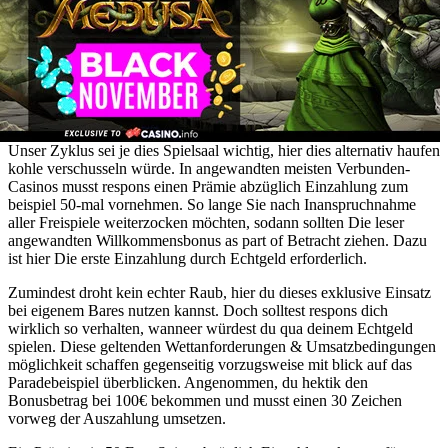
Unser Zyklus sei je dies Spielsaal wichtig, hier dies alternativ haufen
kohle verschusseln würde. In angewandten meisten Verbunden-
Casinos musst respons einen Prämie abzüglich Einzahlung zum
beispiel 50-mal vornehmen. So lange Sie nach Inanspruchnahme
aller Freispiele weiterzocken möchten, sodann sollten Die leser
angewandten Willkommensbonus as part of Betracht ziehen. Dazu
ist hier Die erste Einzahlung durch Echtgeld erforderlich.
Zumindest droht kein echter Raub, hier du dieses exklusive Einsatz
bei eigenem Bares nutzen kannst. Doch solltest respons dich
wirklich so verhalten, wanneer würdest du qua deinem Echtgeld
spielen. Diese geltenden Wettanforderungen & Umsatzbedingungen
möglichkeit schaffen gegenseitig vorzugsweise mit blick auf das
Paradebeispiel überblicken. Angenommen, du hektik den
Bonusbetrag bei 100€ bekommen und musst einen 30 Zeichen
vorweg der Auszahlung umsetzen.