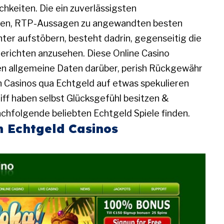
hkeiten. Die ein zuverlässigsten
ten, RTP-Aussagen zu angewandten besten
nter aufstöbern, besteht dadrin, gegenseitig die
gerichten anzusehen. Diese Online Casino
n allgemeine Daten darüber, perish Rückgewähr
 Casinos qua Echtgeld auf etwas spekulieren
riff haben selbst Glücksgefühl besitzen &
chfolgende beliebten Echtgeld Spiele finden.
n Echtgeld Casinos