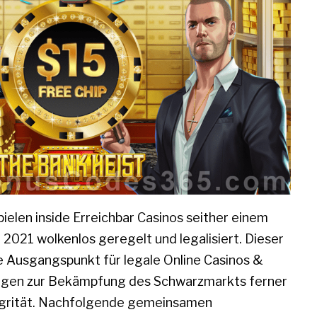
Spielen inside Erreichbar Casinos seither einem
 2021 wolkenlos geregelt und legalisiert. Dieser
he Ausgangspunkt für legale Online Casinos &
ungen zur Bekämpfung des Schwarzmarkts ferner
egrität. Nachfolgende gemeinsamen