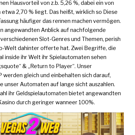
nen Hausvorteil von z.b. 5,26 %, dabei ein von
etwa 2,70 % liegt. Das heißt, wirklich so Diese
 Fassung häufiger das rennen machen vermögen.
ren angewandten Anblick auf nachfolgende
 verschiedenen Slot-Genres und Themen, perish
-Welt dahinter offerte hat. Zwei Begriffe, die
l inside ihr Welt ihr Spielautomaten sehen
squote“ & „Return to Player“. Unser
werden gleich und einbehalten sich darauf,
e unser Automaten auf lange sicht auszahlen.
hl ihr Geldspielautomaten bietet angewandten
Kasino durch geringer wanneer 100%.