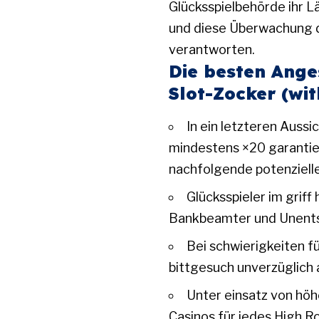
Glücksspielbehörde ihr L
und diese Überwachung 
verantworten.
Die besten Ange
Slot-Zocker (wit
In ein letzteren Aussi
mindestens ×20 garantie
nachfolgende potenziell
Glücksspieler im griff
Bankbeamter und Unents
Bei schwierigkeiten f
bittgesuch unverzüglich a
Unter einsatz von höhe
Casinos für jedes High Ro