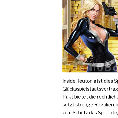
Inside Teutonia ist dies 
Glücksspielstaatsvertrag
Pakt bietet die rechtlic
setzt strenge Regulier
zum Schutz das Spielint