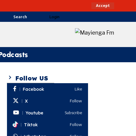
Accept
Search
Login
Podcasts
Follow US
Facebook
Like
X
Follow
Youtube
Subscribe
Tiktok
Follow