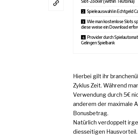
Slot-Zocker (within Teutonia)
Spieleauswahl in Echtgeld C
Wie man kostenlose Slots spi
diese weise ein Download erford
Provider durch Spielautomat
Gelingen Spielbank
Hierbei gilt ihr branche
Zyklus Zeit. Während man
Verwendung durch 5€ nich
anderem der maximale Au
Bonusbetrag.
Natürlich verdoppelt irg
diesseitigen Hausvorteil