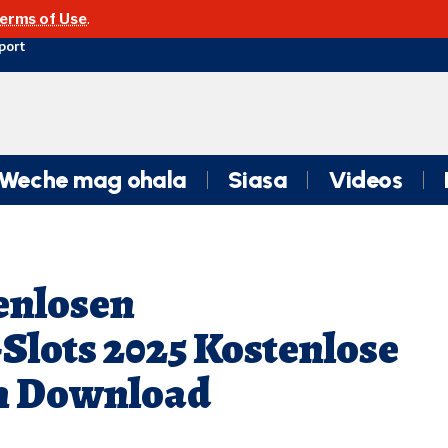
erms of Use
.
port
Weche mag ohala
Siasa
Videos
enlosen
Slots 2025 Kostenlose
in Download