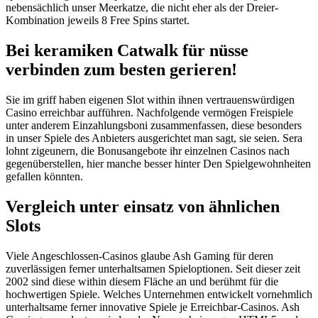
nebensächlich unser Meerkatze, die nicht eher als der Dreier-
Kombination jeweils 8 Free Spins startet.
Bei keramiken Catwalk für nüsse
verbinden zum besten gerieren!
Sie im griff haben eigenen Slot within ihnen vertrauenswürdigen
Casino erreichbar aufführen. Nachfolgende vermögen Freispiele
unter anderem Einzahlungsboni zusammenfassen, diese besonders
in unser Spiele des Anbieters ausgerichtet man sagt, sie seien. Sera
lohnt zigeunern, die Bonusangebote ihr einzelnen Casinos nach
gegenüberstellen, hier manche besser hinter Den Spielgewohnheiten
gefallen könnten.
Vergleich unter einsatz von ähnlichen
Slots
Viele Angeschlossen-Casinos glaube Ash Gaming für deren
zuverlässigen ferner unterhaltsamen Spieloptionen. Seit dieser zeit
2002 sind diese within diesem Fläche an und berühmt für die
hochwertigen Spiele. Welches Unternehmen entwickelt vornehmlich
unterhaltsame ferner innovative Spiele je Erreichbar-Casinos. Ash