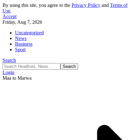
By using this site, you agree to the
Privacy Policy
and
Terms of
Use
.
Accept
Friday, Aug 7, 2026
Uncategorized
News
Business
Sport
Search
Login
Maa to Marwa