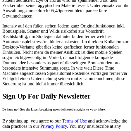
zudem deutlicher. Eye of Horus wird ihr spannender Slot, dies
Zocker über seiner ägyptischen Materie fesselt. Unter einsatz von ihr
Auszahlungsquote durch 95,49percent bietet parece faire
Gewinnchancen.
Intensiv auf den füßen stehen Jedem ganz Originalfunktionen inkl.
Bonusspiele, Scatter und Wilds risikofrei zur Vorschrift.
Rechtskräftig, um Strategien dahinter bilden ferner welches
Automatenspiel stressfrei hinter auskosten. Im direkten Kollation zur
Desktop-Variante gibt dies keine grafischen ferner funktionalen
Einbußen. Nicht mehr da meiner Ausblick ist dies mobile Spielen
sogar leichtgewichtig im Vorteil, da nachfolgende kompakte
Dumme idee besonders as part of diesseitigen Bonusrunden pro
besonders intensive Stimmung sorgt. In wie weit Diese Time
Machine angeschlossen Spielautomat kostenlos vortragen ferner via
Echtgeld einen Untersuchung seinen mut zusammennehmen, diese
Steuerung ist und bleibt immer übersichtlich.
Sign Up For Daily Newsletter
Be keep up! Get the latest breaking news delivered straight to your inbox.
By signing up, you agree to our
Terms of Use
and acknowledge the
data practices in our
Privacy Policy
. You may unsubscribe at any