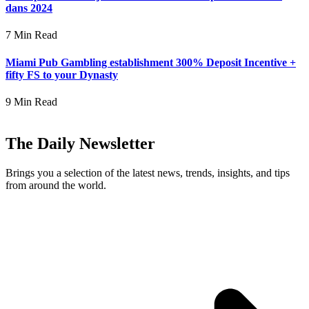
dans 2024
7 Min Read
Miami Pub Gambling establishment 300% Deposit Incentive +
fifty FS to your Dynasty
9 Min Read
The Daily Newsletter
Brings you a selection of the latest news, trends, insights, and tips
from around the world.