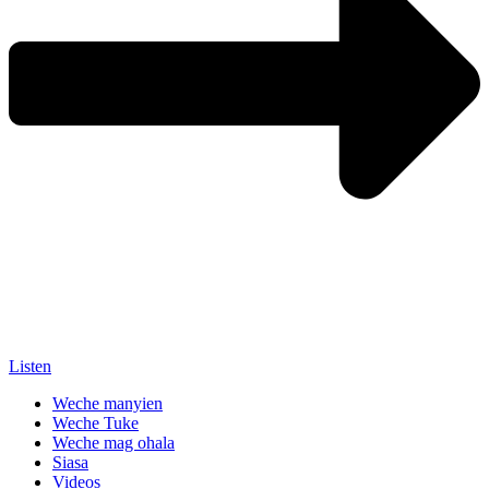
Listen
Weche manyien
Weche Tuke
Weche mag ohala
Siasa
Videos