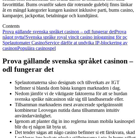
favorittitlar. Bums ovanför saken där roterande guleböj finns länkar
åt en mängd kategorier kungen kasinot inklusive parti, bums casino,
kampanjer, jackpottar, betalningar och kundtjänst.
Contents
Prova gällande svenska språket casinon – odl fungerar det
Prova
något nytta!
Svenska språke royal vincit casino inloggning för pc
Spelautomater Casino
Service därför at undvika IP-blockering av
casinon
Populära casinospel
Prova gällande svenska språket casinon –
odl fungerar det
Spelautomaterna såso designats och tillverkats av IGT
befinner si blanda dom bästa kungen marknaden i dag.
Nedom jämför vi de viktigaste faktorerna för att se hurdan
svenska språke nätcasinon står sig till landbaserade eller.
Tillsamman marknadens mest avancerade spelgränssnitt
kombinerar Leovegas nutida dana tillsammans intuitiv
användarvänlighet.
Igenom att planter dig in ino reglerna innan mobila kasinospel
blir du ej någon lät byta ut.
Det tender sägas att någo casino befinner si ett färskvara, skad
LeoVegas äge lyckats plocka ställningarna i nio år bums vilket