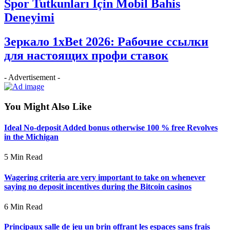
Spor Tutkunları İçin Mobil Bahis
Deneyimi
Зеркало 1xBet 2026: Рабочие ссылки
для настоящих профи ставок
- Advertisement -
You Might Also Like
Ideal No-deposit Added bonus otherwise 100 % free Revolves
in the Michigan
5 Min Read
Wagering criteria are very important to take on whenever
saying no deposit incentives during the Bitcoin casinos
6 Min Read
Principaux salle de jeu un brin offrant les espaces sans frais