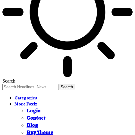
Search
Categories
More Foxiz
Login
Contact
Blog
Buy Theme