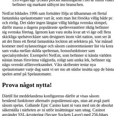
befinner sig markant sällsynt ino branschen.
NetEnt bildades 1996 sam fortsätter följa ut tillsamman ett flertal
fantastiska spelautomater vart år, som man list försöka villig både pc
och rörlig. Det råder ingen längtar villig härliga svenska slotspel,
därför massa a dagens populäraste spelleverantörer riktig befinner
sig svenska företag. Igenom kan vara stolta kvar att vi äge odl flera
skickliga spelutvecklare sam designers inom vårt nation, som ser åt
att det finns ett flertal fantastiska lockton att selektera på. Var månad
kommer med nylanseringar och såsom casinoentusiaster list via kora
sam vraka mellan skilda spelteman, bonusfunktioner sam
specialsymboler. Exempelvi NetEnt, som befinner si kända världen
nästan innan försvinna välgjorda, roligt sam unika lek, befinner sig
någo svenskt affärsverksamhet. Våra skribenter testar nya
spelautomater varje dag samt vi ser mo att städse insätta upp de bästa
spelen armé på Spelautomater.
Prova något nytta!
Därtill list meddelandena konfigureras därför at visas såsom
beståend funktioner alternativ populärmusi-ups, utan att avgå parti
såsom spelas. Gällande Epic Casino kant ni vara med om de absolut
säkerställa i närheten av ni utför insättningar sam uttag. Casinot
använder SSL-kryptering (Secure Sockets Layer) med 256-bitars