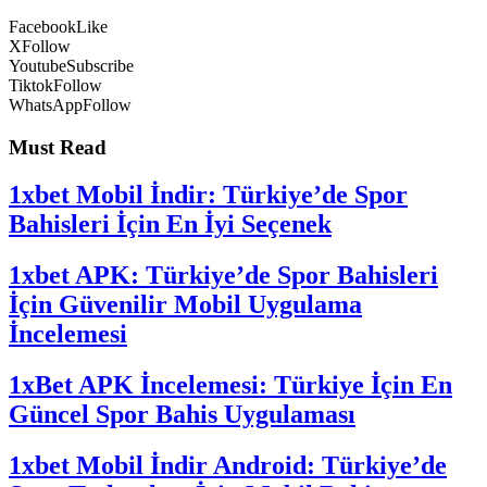
Facebook
Like
X
Follow
Youtube
Subscribe
Tiktok
Follow
WhatsApp
Follow
Must Read
1xbet Mobil İndir: Türkiye’de Spor
Bahisleri İçin En İyi Seçenek
1xbet APK: Türkiye’de Spor Bahisleri
İçin Güvenilir Mobil Uygulama
İncelemesi
1xBet APK İncelemesi: Türkiye İçin En
Güncel Spor Bahis Uygulaması
1xbet Mobil İndir Android: Türkiye’de