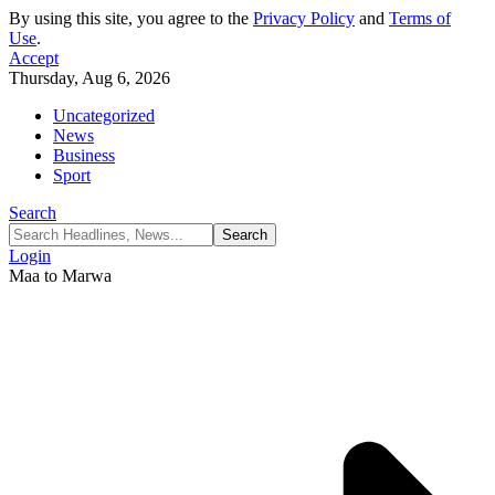
By using this site, you agree to the
Privacy Policy
and
Terms of
Use
.
Accept
Thursday, Aug 6, 2026
Uncategorized
News
Business
Sport
Search
Login
Maa to Marwa