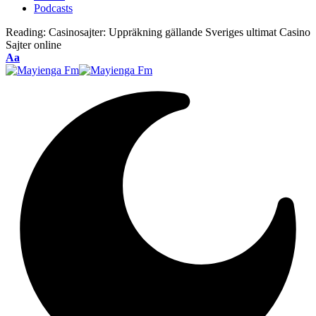
Podcasts
Reading:
Casinosajter: Uppräkning gällande Sveriges ultimat Casino
Sajter online
Font
Aa
Resizer