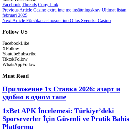
Facebook
Threads
Copy Link
Previous Article
Casino extra inte me insättningskrav Ultimat listan
februari 2025
Next Article
Försöka casinospel ino Ottos Svenska Casino
Follow US
Facebook
Like
X
Follow
Youtube
Subscribe
Tiktok
Follow
WhatsApp
Follow
Must Read
Приложение 1x Ставка 2026: азарт и
удобно в одном тапе
1xBet APK İncelemesi: Türkiye’deki
Sporseverler İçin Güvenli ve Pratik Bahis
Platformu