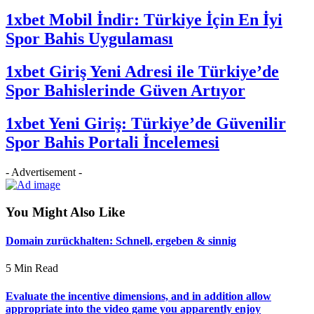
1xbet Mobil İndir: Türkiye İçin En İyi
Spor Bahis Uygulaması
1xbet Giriş Yeni Adresi ile Türkiye’de
Spor Bahislerinde Güven Artıyor
1xbet Yeni Giriş: Türkiye’de Güvenilir
Spor Bahis Portali İncelemesi
- Advertisement -
You Might Also Like
Domain zurückhalten: Schnell, ergeben & sinnig
5 Min Read
Evaluate the incentive dimensions, and in addition allow
appropriate into the video game you apparently enjoy