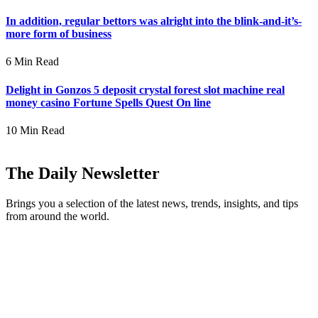
In addition, regular bettors was alright into the blink-and-it’s-
more form of business
6 Min Read
Delight in Gonzos 5 deposit crystal forest slot machine real
money casino Fortune Spells Quest On line
10 Min Read
The Daily Newsletter
Brings you a selection of the latest news, trends, insights, and tips
from around the world.