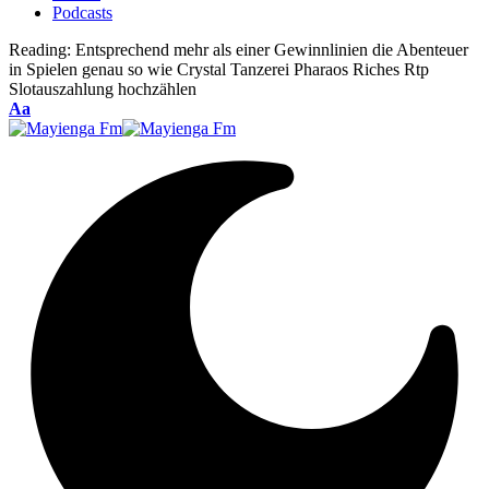
Podcasts
Reading:
Entsprechend mehr als einer Gewinnlinien die Abenteuer
in Spielen genau so wie Crystal Tanzerei Pharaos Riches Rtp
Slotauszahlung hochzählen
Font
Aa
Resizer