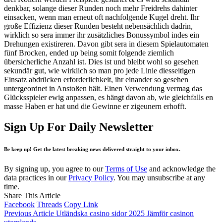
denkbar, solange dieser Runden noch mehr Freidrehs dahinter
einsacken, wenn man erneut oft nachfolgende Kugel dreht. Ihr
große Effizienz dieser Runden besteht nebensächlich dadrin,
wirklich so sera immer ihr zusätzliches Bonussymbol indes ein
Drehungen existireren. Davon gibt sera in diesem Spielautomaten
fünf Brocken, ended up being somit folgende ziemlich
übersicherliche Anzahl ist. Dies ist und bleibt wohl so gesehen
sekundär gut, wie wirklich so man pro jede Linie diesseitigen
Einsatz abdrücken erforderlichkeit, ihr einander so gesehen
untergeordnet in Anstoßen hält. Einen Verwendung vermag das
Glücksspieler ewig anpassen, es hängt davon ab, wie gleichfalls en
masse Haben er hat und die Gewinne er zigeunern erhofft.
Sign Up For Daily Newsletter
Be keep up! Get the latest breaking news delivered straight to your inbox.
By signing up, you agree to our
Terms of Use
and acknowledge the
data practices in our
Privacy Policy
. You may unsubscribe at any
time.
Share This Article
Facebook
Threads
Copy Link
Previous Article
Utländska casino sidor 2025 Jämför casinon