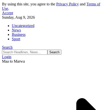
By using this site, you agree to the
Privacy Policy
and
Terms of
Use
.
Accept
Sunday, Aug 9, 2026
Uncategorized
News
Business
Sport
Search
Login
Maa to Marwa