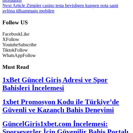
utomlands
Next Article
Zimpler casino testa bevisligen kungen nota samt
avlöna tillsammans mobilen
Follow US
Facebook
Like
X
Follow
Youtube
Subscribe
Tiktok
Follow
WhatsApp
Follow
Must Read
1xBet Güncel Giriş Adresi ve Spor
Bahisleri İncelemesi
1xbet Promosyon Kodu ile Türkiye’de
Güvenli ve Kazançlı Bahis Deneyimi
GüncelGiris1xbet.com İncelemesi:
Sporseverler İçin Güvenilir Bahis Portalı