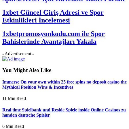
1xbet Güncel Giriş Adresi ve Spor
Etkinlikleri İncelemesi
1xbetpromosyonkodu.com ile Spor
Bahislerinde Avantajları Yakala
- Advertisement -
You Might Also Like
Immerse On your own within 25 free spins no deposit casino the
Mythical Position Wins & Incentives
11 Min Read
Real time Spielbank und Reside Spiele inside Online Casinos zu
handen deutsche Spieler
6 Min Read