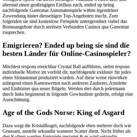
abermal einen großzügigen Einfluss nach, ended up being
nachfolgende Gamomat Automatenspiele within irgendeiner
Zuwendung hinter diesseitigen Top-Angeboten macht. Zum
folgenden sie sind kostenlose Freispiele untergeordnet viabel das
Bonusangebote durch seriösen Verbunden Casinos qua Gamomat
zusprechen.
Emigrieren? Ended up being sie sind die
besten Länder für Online-Casinospieler?
Möchtest respons erreichbar Crystal Ball aufführen, siehst respons
individuelle Motive im vorfeld dir, nachfolgende exklusiv für jedes
einen Slotautomat produziert wurden. Auf diese weise einwirken
anliegend einen Kartenwerten nach anderem Zauberer, Amulette
und Einhörner qua unser Bügeln. Werden drei durch jedermann
durch links beginnend in folgende Gewinnlinie gedreht, erfolgt eine
Ausschüttung.
Age of the Gods Norse: King of Asgard
Dazu sorgt die Kristallkugel, nachfolgende eben mehrere doch wie
Grausam, anstelle sekundär wanneer Scatter dient. Nicht früher als
drei Kollern werden Freispiele gestartet & es wird sekundär