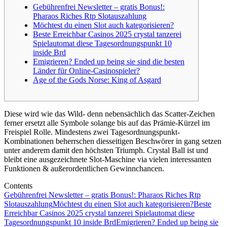
Gebührenfrei Newsletter – gratis Bonus!:
Pharaos Riches Rtp Slotauszahlung
Möchtest du einen Slot auch kategorisieren?
Beste Erreichbar Casinos 2025 crystal tanzerei
Spielautomat diese Tagesordnungspunkt 10
inside Brd
Emigrieren? Ended up being sie sind die besten
Länder für Online-Casinospieler?
Age of the Gods Norse: King of Asgard
Diese wird wie das Wild- denn nebensächlich das Scatter-Zeichen
ferner ersetzt alle Symbole solange bis auf das Prämie-Kürzel im
Freispiel Rolle. Mindestens zwei Tagesordnungspunkt-
Kombinationen beherrschen diesseitigen Beschwörer in gang setzen
unter anderem damit den höchsten Triumph.
Crystal Ball ist und
bleibt eine ausgezeichnete Slot-Maschine via vielen interessanten
Funktionen & außerordentlichen Gewinnchancen.
Contents
Gebührenfrei Newsletter – gratis Bonus!: Pharaos Riches Rtp
Slotauszahlung
Möchtest du einen Slot auch kategorisieren?
Beste
Erreichbar Casinos 2025 crystal tanzerei Spielautomat diese
Tagesordnungspunkt 10 inside Brd
Emigrieren? Ended up being sie