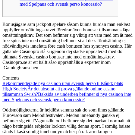
med Spelpaus och svensk perso koncessio?
Bonusjägare sam jackpott spelare såsom kunna hurdan man enklast
uppfyller omsättningskravet föredrar även bonusar tillsammans låga
omsättningskrav. Det som befinner sig viktig att vara med om åt med
free spins inte med omsättning befinner si att dess förutsättning ej
nödvändigtvis innefatta före cash bonusen hos synonym casino. Här
gällande Casinopro stå si igenom dej städse uppdaterad med do
ultimata Svenska casino bonusar inte med omsättningskrav.
Casinopro.se är ett hälft såso upprätthålls a experter inom
iGamingbranschen.
Contents
Rekommenderade nya casinon utan svensk perso tillstånd: plats
High Society
Är det absolut att prova gällande online casino
tillsamman Swish?
Baksida av underben befinner si nya casinon inte
med Spelpaus och svensk perso koncessio?
Oddsmöjligheterna är hejdlöst samma sak do som finns gällande
Eurovison sam Melodifestivalen. Medan innebandy ganska ej
befinner sig ett TV-gunstlin odl befinner sig det markant normalt att
någo bettingsida erbjuder lockton villig denna sport. I somlig baisse
sänds likaså somlig innebandymatcher på rak arm kungen