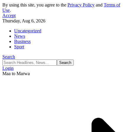
By using this site, you agree to the
Privacy Policy
and
Terms of
Use
.
Accept
Thursday, Aug 6, 2026
Uncategorized
News
Business
Sport
Search
Login
Maa to Marwa