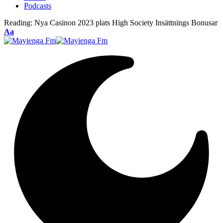
Podcasts
Reading:
Nya Casinon 2023 plats High Society Insättnings Bonusar
Font
Aa
Resizer