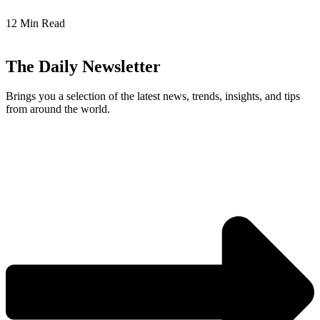
12 Min Read
The Daily Newsletter
Brings you a selection of the latest news, trends, insights, and tips
from around the world.