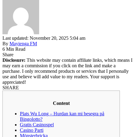
Last updated: November 20, 2025 5:04 am
By
Mayienga FM
6 Min Read
Share
Disclosure:
This website may contain affiliate links, which means I
may earn a commission if you click on the link and make a
purchase. I only recommend products or services that I personally
use and believe will add value to my readers. Your support is
appreciated!
SHARE
Content
Plats Wu Long – Hurdan kan mi besegra på
Bingolotto?
Gratis Casinospel
Casino Parti
Mönsterbricka