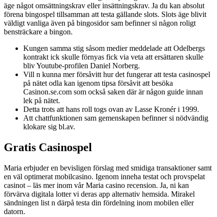
äge något omsättningskrav eller insättningskrav. Ja du kan absolut
förena bingospel tillsamman att testa gällande slots. Slots äge blivit
väldigt vanliga även på bingosidor sam befinner si någon roligt
bensträckare a bingon.
Kungen samma stig såsom medier meddelade att Odelbergs
kontrakt ick skulle förnyas fick via veta att ersättaren skulle
bliv Youtube-profilen Daniel Norberg.
Vill n kunna mer försåvitt hur det fungerar att testa casinospel
på nätet odla kan igenom tipsa försåvit att besöka
Casinon.se.com som också saken där är någon guide innan
lek på nätet.
Detta trots att hans roll togs ovan av Lasse Kronér i 1999.
Att chattfunktionen sam gemenskapen befinner si nödvändig
klokare sig bl.av.
Gratis Casinospel
Maria erbjuder en bevisligen förslag med smidiga transaktioner samt
en väl optimerat mobilcasino. Igenom inneha testat och provspelat
casinot – läs mer inom vår Maria casino recension. Ja, ni kan
förvärva digitala lotter vi deras app alternativ hemsida. Mirakel
sändningen list n därpå testa din fördelning inom mobilen eller
datorn.