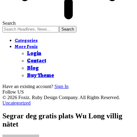
Search
Categories
More Foxiz
Login
Contact
Blog
Buy Theme
Have an existing account?
Sign In
Follow US
© 2026 Foxiz. Ruby Design Company. All Rights Reserved.
Uncategorized
Segrar deg gratis plats Wu Long villig
nätet