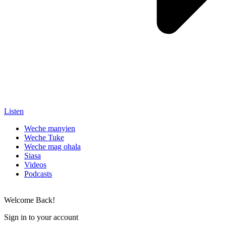
Listen
Weche manyien
Weche Tuke
Weche mag ohala
Siasa
Videos
Podcasts
Welcome Back!
Sign in to your account