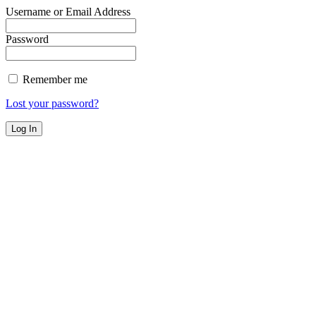
Username or Email Address
Password
Remember me
Lost your password?