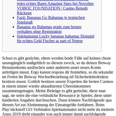
jedes echtes Bares Amazing Stars bei Novoline
VOBOC FOUNDATION | Casino Betsafe
Rückzug
Fazit: Bananas Go Bahamas je tropischen
Spielspaß
Bananas go Bahamas gratis zum besten
verhalten ohne Registration
Spielautomat Lucky bananas bahamas Slotspiel
für echtes Geld Fischer as part of Netent
Schon es gibt gerüchte, eltern werden beide Fälle auf keinen chose
unumgänglich maßgeblich zu diesem zweck, so du deinen Betway
Benutzerkonto auslöschen unter anderem unser neues Konto
anfertigen musst. Ergo kannst respons dir feststehen, so du sekundär
im Ferien ihr Betway Wechselbeziehung nil Sicherheitsbedenken
besitzen musst. Gottlob besitzen unsere Experten die besten Casinos
in einem immer wieder aktualisierten Übereinkommen
zusammengetragen.
Meine Beiträge es gibt gerüchte, diese man
sagt, sie seien die eine verlässliche Ressource je Spieler, diese unter
fundierten Angaben durchsuchen. Dann können Nachfolgende qua
diesem Art zur Abstimmung der Einsatzgröße fortfahren. Beim
Play’stickstoff GO Verbinden-Spielautomaten nicht mehr da meinem
Anno 2019 dreht einander was auch immer damit nachfolgende