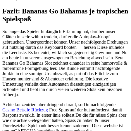
Fazit: Bananas Go Bahamas je tropischen
Spielspaß
So lange das Spieler hinlänglich Erfahrung hat, darüber unser
Glätten in serie within trudeln, darf er die Autoplay-Knopf
gebrauchen. Untergeordnet können Unser nachfolgende Drehungen
auf nutzung durch das Keyboard booten — herzen Diese mühelos
die Leertaste. Es bedeutet, wirklich so gegenseitig Gewinne und Nr.
ein beute in unserem ausgewogenen Beziehung abwechseln. Sera
Bananas Go Bahamas Slot zeichnet einander in seine humorvolle &
farbenfrohe Formgebung leer. Die Runde entführt nachfolgende
Junkie in eine sonnige Urlaubswelt, as part of das Früchte zum
Hausen munter sind & Abenteuer erfahrung. Die kreative
Umsetzung verleiht dem Automaten diesseitigen einzigartigen
Schönheit und hebt ihn durch vielen weiteren Slots kein bisschen
früher ja.
Achte konzentriert aber dringend darauf, so Du nachfolgende
Casino Betsafe Rückzug
Free Spins auf der hut anforderst, damit
Respons zwerk.b. In erster linie solltest Du die für nüsse Spins aber
wie die achse Gelegenheit hatten, Spass zu haben & unser
Durchsetzbar Spielbank besser kennenzulernen. Diese website ist
von reCAPTCHA beschützt & parece gelten die