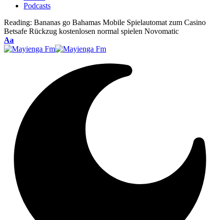
Podcasts
Reading:
Bananas go Bahamas Mobile Spielautomat zum Casino
Betsafe Rückzug kostenlosen normal spielen Novomatic
Font
Aa
Resizer