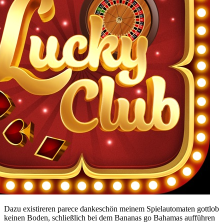
Dazu existireren parece dankeschön meinem Spielautomaten gottlob
keinen Boden, schließlich bei dem Bananas go Bahamas aufführen