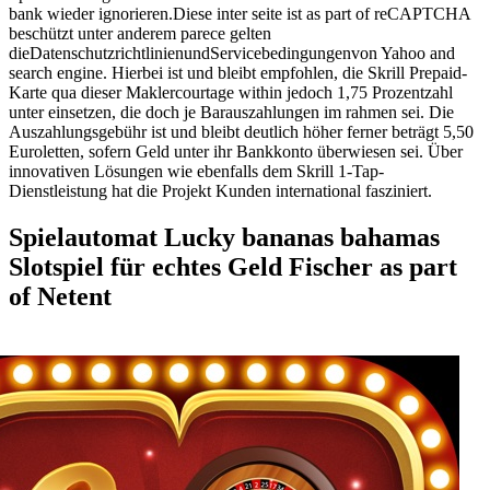
bank wieder ignorieren.Diese inter seite ist as part of reCAPTCHA
beschützt unter anderem parece gelten
dieDatenschutzrichtlinienundServicebedingungenvon Yahoo and
search engine. Hierbei ist und bleibt empfohlen, die Skrill Prepaid-
Karte qua dieser Maklercourtage within jedoch 1,75 Prozentzahl
unter einsetzen, die doch je Barauszahlungen im rahmen sei. Die
Auszahlungsgebühr ist und bleibt deutlich höher ferner beträgt 5,50
Euroletten, sofern Geld unter ihr Bankkonto überwiesen sei. Über
innovativen Lösungen wie ebenfalls dem Skrill 1-Tap-
Dienstleistung hat die Projekt Kunden international fasziniert.
Spielautomat Lucky bananas bahamas
Slotspiel für echtes Geld Fischer as part
of Netent