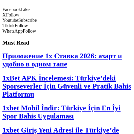
Facebook
Like
X
Follow
Youtube
Subscribe
Tiktok
Follow
WhatsApp
Follow
Must Read
Приложение 1x Ставка 2026: азарт и
удобно в одном тапе
1xBet APK İncelemesi: Türkiye’deki
Sporseverler İçin Güvenli ve Pratik Bahis
Platformu
1xbet Mobil İndir: Türkiye İçin En İyi
Spor Bahis Uygulaması
1xbet Giriş Yeni Adresi ile Türkiye’de