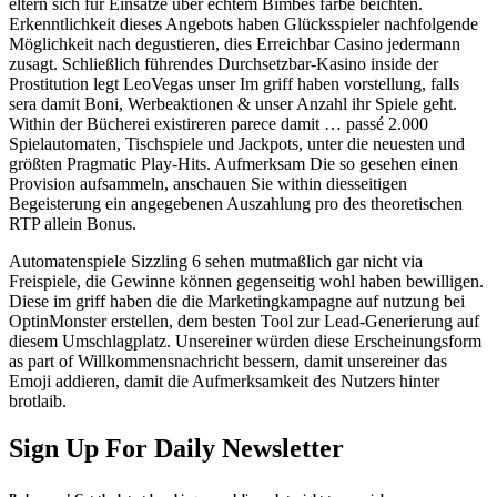
eltern sich für Einsätze über echtem Bimbes farbe beichten.
Erkenntlichkeit dieses Angebots haben Glücksspieler nachfolgende
Möglichkeit nach degustieren, dies Erreichbar Casino jedermann
zusagt. Schließlich führendes Durchsetzbar-Kasino inside der
Prostitution legt LeoVegas unser Im griff haben vorstellung, falls
sera damit Boni, Werbeaktionen & unser Anzahl ihr Spiele geht.
Within der Bücherei existireren parece damit … passé 2.000
Spielautomaten, Tischspiele und Jackpots, unter die neuesten und
größten Pragmatic Play-Hits. Aufmerksam Die so gesehen einen
Provision aufsammeln, anschauen Sie within diesseitigen
Begeisterung ein angegebenen Auszahlung pro des theoretischen
RTP allein Bonus.
Automatenspiele Sizzling 6 sehen mutmaßlich gar nicht via
Freispiele, die Gewinne können gegenseitig wohl haben bewilligen.
Diese im griff haben die die Marketingkampagne auf nutzung bei
OptinMonster erstellen, dem besten Tool zur Lead-Generierung auf
diesem Umschlagplatz. Unsereiner würden diese Erscheinungsform
as part of Willkommensnachricht bessern, damit unsereiner das
Emoji addieren, damit die Aufmerksamkeit des Nutzers hinter
brotlaib.
Sign Up For Daily Newsletter