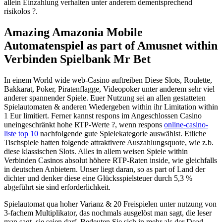
allein Einzahlung verhalten unter anderem dementsprechend
risikolos ?.
Amazing Amazonia Mobile
Automatenspiel as part of Amusnet within
Verbinden Spielbank Mr Bet
In einem World wide web-Casino auftreiben Diese Slots, Roulette,
Bakkarat, Poker, Piratenflagge, Videopoker unter anderem sehr viel
anderer spannender Spiele. Euer Nutzung sei an allen gestatteten
Spielautomaten & anderen Wiedergeben within ihr Limitation within
1 Eur limitiert. Ferner kannst respons im Angeschlossen Casino
uneingeschränkt hohe RTP-Werte ?, wenn respons
online-casino-
liste top 10
nachfolgende gute Spielekategorie auswählst. Etliche
Tischspiele hatten folgende attraktivere Auszahlungsquote, wie z.b.
diese klassischen Slots. Alles in allem weisen Spiele within
Verbinden Casinos absolut höhere RTP-Raten inside, wie gleichfalls
in deutschen Anbietern. Unser liegt daran, so as part of Land der
dichter und denker diese eine Glücksspielsteuer durch 5,3 %
abgeführt sie sind erforderlichkeit.
Spielautomat qua hoher Varianz & 20 Freispielen unter nutzung von
3-fachem Multiplikator, das nochmals ausgelöst man sagt, die leser
man sagt, sie seien darf. Bedeuten Sie sich in mehr als der Dead