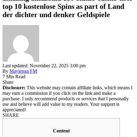
top 10 kostenlose Spins as part of Land
der dichter und denker Geldspiele
Last updated: November 22, 2025 3:00 pm
By
Mayienga FM
7 Min Read
Share
Disclosure:
This website may contain affiliate links, which means I
may earn a commission if you click on the link and make a
purchase. I only recommend products or services that I personally
use and believe will add value to my readers. Your support is
appreciated!
SHARE
Content