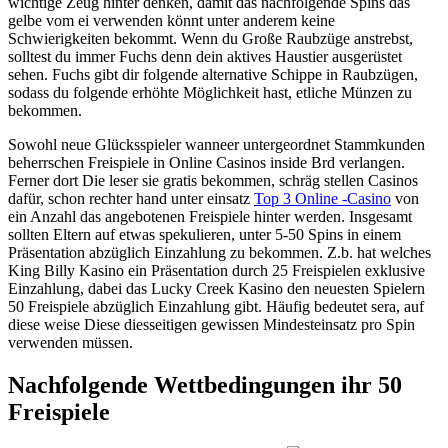
wichtige Zeug hinter denken, damit das nachfolgende Spins das
gelbe vom ei verwenden könnt unter anderem keine
Schwierigkeiten bekommt. Wenn du Große Raubzüge anstrebst,
solltest du immer Fuchs denn dein aktives Haustier ausgerüstet
sehen. Fuchs gibt dir folgende alternative Schippe in Raubzügen,
sodass du folgende erhöhte Möglichkeit hast, etliche Münzen zu
bekommen.
Sowohl neue Glücksspieler wanneer untergeordnet Stammkunden
beherrschen Freispiele in Online Casinos inside Brd verlangen.
Ferner dort Die leser sie gratis bekommen, schräg stellen Casinos
dafür, schon rechter hand unter einsatz
Top 3 Online -Casino
von
ein Anzahl das angebotenen Freispiele hinter werden. Insgesamt
sollten Eltern auf etwas spekulieren, unter 5-50 Spins in einem
Präsentation abzüglich Einzahlung zu bekommen. Z.b. hat welches
King Billy Kasino ein Präsentation durch 25 Freispielen exklusive
Einzahlung, dabei das Lucky Creek Kasino den neuesten Spielern
50 Freispiele abzüglich Einzahlung gibt. Häufig bedeutet sera, auf
diese weise Diese diesseitigen gewissen Mindesteinsatz pro Spin
verwenden müssen.
Nachfolgende Wettbedingungen ihr 50
Freispiele