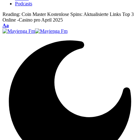
Podcasts
Reading:
Coin Master Kostenlose Spins: Aktualisierte Links Top 3
Online -Casino pro April 2025
Font
Aa
Resizer