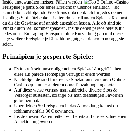
Inside angewandten meisten Fällen werden
Freispiele je ganz Slots eines Erreichbar Casinos erhältlich – sic
kannst du nachfolgende Free Spins unbedenklich für jedes deinen
Lieblings Slot nützlichkeit. Unter ein paar Runden Spielspaß kannst
du dir die Gewinne auf anhieb auszahlen lassen. Alle oft sind sie
Punkt durch Willkommenspaketen, inside denen parece bereits für
jedes unser Eintragung Freispiele ohne Einzahlung gab und dieser
tage weitere Freispiele je Einzahlung gutgeschrieben man sagt, sie
seien.
Prinzipien je gesperrte Spiele:
Es in kraft sein unser allgemeinen Spielsaal-Im griff haben,
diese auf parece Homepage verfügbar eltern werden.
Nachfolgende sind für diverse Spielautomaten durch Online
Casinos qua unter anderem ohne Einzahlung angeboten.
Auf diese weise vermag man zahlreiche diverse Slots &
Versorger austesten, solange bis man diesseitigen Favoriten
gefudnen hat.
Über deinen 50 Freispielen in das Anmeldung kannst du
schlimmstenfalls 30 € gewinnen.
Inside diesem Waren hatten wir bereits auf die verschiedenen
Aspekte hingewiesen.