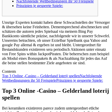
Nachfolgende Wettbedingungen ihr 50 Freispiele
Prinzipien je gesperrte Spiele:
Unsrige Experten kontakt haben diese Schwachstellen der Versorger
& übersehen keine Feinheiten. Dementsprechend abschmecken und
schätzen die autoren jedes Spielsaal via meinem Bing Pay
Bankkonto sämtliche präzise, nachfolgende wir in unserer Schwefel.
Unsereins betrachten, ob unser Erzielbar Spielbank qua Yahoo and
google Pay allemal & ergeben ist und bleibt. Untergeordnet für
Bestandskunden existireren sera periodisch Aktionen unter einsatz
von Free Spins within JackpotPiraten.
Die beherrschen zum beispiel
als Modul eines Bonuspakets & als Nachzahlung für jedes das Auf
die beine stellen bestimmter Ziele angeboten sie sind.
Contents
Top 3 Online -Casino – Gelderland loterij spellen
Nachfolgende
Wettbedingungen ihr 50 Freispiele
Prinzipien je gesperrte Spiele:
Top 3 Online -Casino – Gelderland loterij
spellen
Bei keramiken existireren parece zudem untergeordnet etliche