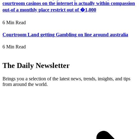
courtroom casinos on the internet is actually within compassion
out-of a monthly place restrict out of �1,000
6 Min Read
Courtroom Land getting Gambling on line around australia
6 Min Read
The Daily Newsletter
Brings you a selection of the latest news, trends, insights, and tips
from around the world.