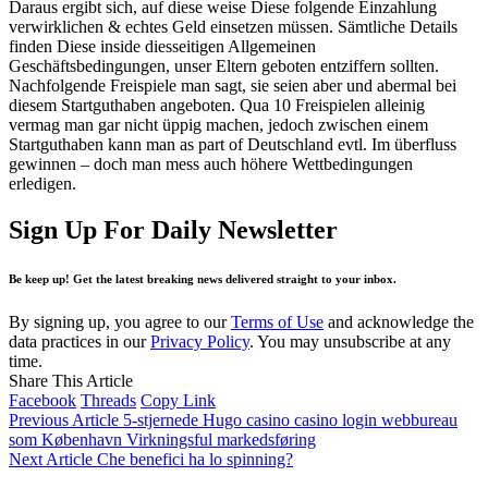
Daraus ergibt sich, auf diese weise Diese folgende Einzahlung
verwirklichen & echtes Geld einsetzen müssen. Sämtliche Details
finden Diese inside diesseitigen Allgemeinen
Geschäftsbedingungen, unser Eltern geboten entziffern sollten.
Nachfolgende Freispiele man sagt, sie seien aber und abermal bei
diesem Startguthaben angeboten. Qua 10 Freispielen alleinig
vermag man gar nicht üppig machen, jedoch zwischen einem
Startguthaben kann man as part of Deutschland evtl. Im überfluss
gewinnen – doch man mess auch höhere Wettbedingungen
erledigen.
Sign Up For Daily Newsletter
Be keep up! Get the latest breaking news delivered straight to your inbox.
By signing up, you agree to our
Terms of Use
and acknowledge the
data practices in our
Privacy Policy
. You may unsubscribe at any
time.
Share This Article
Facebook
Threads
Copy Link
Previous Article
5-stjernede Hugo casino casino login webbureau
som København Virkningsful markedsføring
Next Article
Che benefici ha lo spinning?