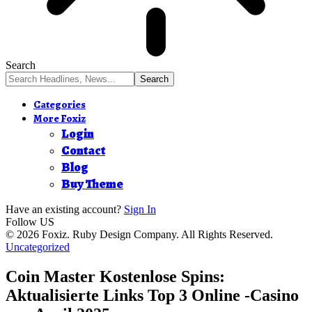
Search
Categories
More Foxiz
Login
Contact
Blog
Buy Theme
Have an existing account?
Sign In
Follow US
© 2026 Foxiz. Ruby Design Company. All Rights Reserved.
Uncategorized
Coin Master Kostenlose Spins:
Aktualisierte Links Top 3 Online -Casino