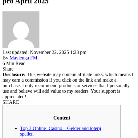
pro April 2025
Last updated: November 22, 2025 1:28 pm
By
Mayienga FM
6 Min Read
Share
Disclosure:
This website may contain affiliate links, which means I
may earn a commission if you click on the link and make a
purchase. I only recommend products or services that I personally
use and believe will add value to my readers. Your support is
appreciated!
SHARE
Content
Top 3 Online -Casino – Gelderland loterij
spellen