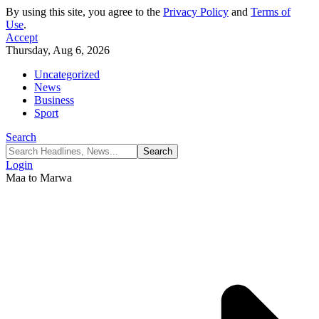
By using this site, you agree to the
Privacy Policy
and
Terms of
Use
.
Accept
Thursday, Aug 6, 2026
Uncategorized
News
Business
Sport
Search
Login
Maa to Marwa