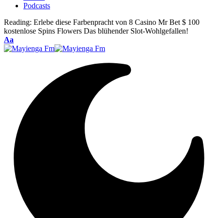
Podcasts
Reading:
Erlebe diese Farbenpracht von 8 Casino Mr Bet $ 100
kostenlose Spins Flowers Das blühender Slot-Wohlgefallen!
Font
Aa
Resizer