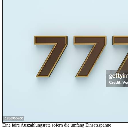
Eine faire Auszahlungsrate sofern die umfang Einsatzspanne