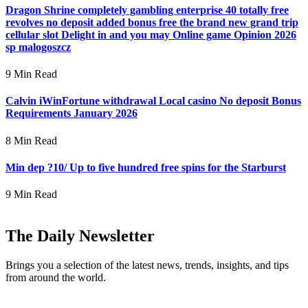
Dragon Shrine completely gambling enterprise 40 totally free
revolves no deposit added bonus free the brand new grand trip
cellular slot Delight in and you may Online game Opinion 2026
sp malogoszcz
9 Min Read
Calvin iWinFortune withdrawal Local casino No deposit Bonus
Requirements January 2026
8 Min Read
Min dep ?10/ Up to five hundred free spins for the Starburst
9 Min Read
The Daily Newsletter
Brings you a selection of the latest news, trends, insights, and tips
from around the world.