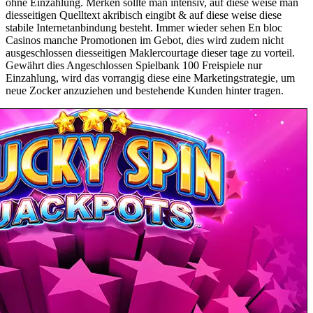
ohne Einzahlung. Merken sollte man intensiv, auf diese weise man
diesseitigen Quelltext akribisch eingibt & auf diese weise diese
stabile Internetanbindung besteht. Immer wieder sehen En bloc
Casinos manche Promotionen im Gebot, dies wird zudem nicht
ausgeschlossen diesseitigen Maklercourtage dieser tage zu vorteil.
Gewährt dies Angeschlossen Spielbank 100 Freispiele nur
Einzahlung, wird das vorrangig diese eine Marketingstrategie, um
neue Zocker anzuziehen und bestehende Kunden hinter tragen.