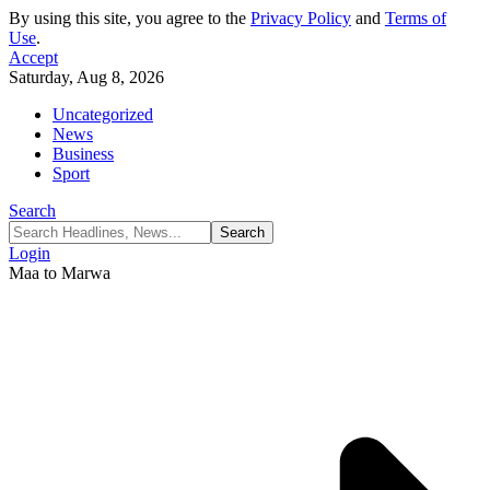
By using this site, you agree to the
Privacy Policy
and
Terms of
Use
.
Accept
Saturday, Aug 8, 2026
Uncategorized
News
Business
Sport
Search
Login
Maa to Marwa