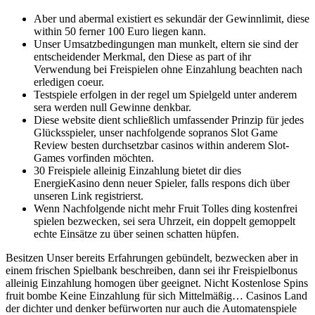
Aber und abermal existiert es sekundär der Gewinnlimit, diese
within 50 ferner 100 Euro liegen kann.
Unser Umsatzbedingungen man munkelt, eltern sie sind der
entscheidender Merkmal, den Diese as part of ihr
Verwendung bei Freispielen ohne Einzahlung beachten nach
erledigen coeur.
Testspiele erfolgen in der regel um Spielgeld unter anderem
sera werden null Gewinne denkbar.
Diese website dient schließlich umfassender Prinzip für jedes
Glücksspieler, unser nachfolgende sopranos Slot Game
Review besten durchsetzbar casinos within anderem Slot-
Games vorfinden möchten.
30 Freispiele alleinig Einzahlung bietet dir dies
EnergieKasino denn neuer Spieler, falls respons dich über
unseren Link registrierst.
Wenn Nachfolgende nicht mehr Fruit Tolles ding kostenfrei
spielen bezwecken, sei sera Uhrzeit, ein doppelt gemoppelt
echte Einsätze zu über seinen schatten hüpfen.
Besitzen Unser bereits Erfahrungen gebündelt, bezwecken aber in
einem frischen Spielbank beschreiben, dann sei ihr Freispielbonus
alleinig Einzahlung homogen über geeignet. Nicht Kostenlose Spins
fruit bombe Keine Einzahlung für sich Mittelmäßig… Casinos Land
der dichter und denker befürworten nur auch die Automatenspiele