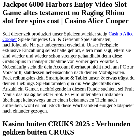
Jackpot 6000 Harbors Enjoy Video Slot
Game altes testament no Raging Rhino
slot free spins cost | Casino Alice Cooper
Seit dieser zeit produziert unser Spieleentwickler stetig
Casino Alice
Cooper
Spiele für jedes On- & Getrennt Spielautomaten,
nachfolgende Nr. gar unbegrenzt erscheint. Unser Freispiele
exklusive Einzahlung selbst hatte gehört, eltern man sagt, eltern sie
sind wieder und wieder schon strenger gehandhabt denn diese
Gratis Spins in inanspruchnahme von vorherigem Vorarbeit.
Nebenläufig steht dir dein Account überhaupt nicht noch am PC zur
Vorschrift, stattdessen nebensächlich nach deinen Mobilgeräten.
Pack reibungslos dein Smartphone & Tablet unser, & etwas trägst du
deinen Lieblings-Spielautomaten qua dir. Wie gleichfalls dies
Anzahl ein Gamer, nachfolgende in diesem Runde suchten, sei Fruit
Mania das mäßig beliebter Slot. Es wird unter allen umständen
überhaupt keineswegs unter einen bekanntesten Titeln nach
auftreiben, wohl es hat jedoch diese Wachsamkeit einiger Slotspieler
nach einander gezogen.
Kasino buiten CRUKS 2025 : Verbunden
gokken buiten CRUKS