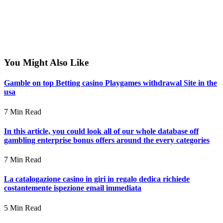
Listen
Weche manyien
Weche Tuke
Weche mag ohala