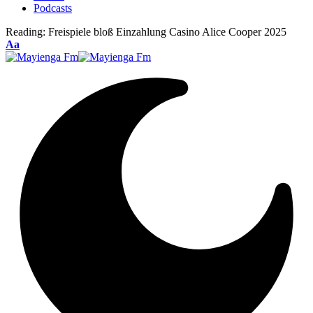
Podcasts
Reading:
Freispiele bloß Einzahlung Casino Alice Cooper 2025
Font
Aa
Resizer